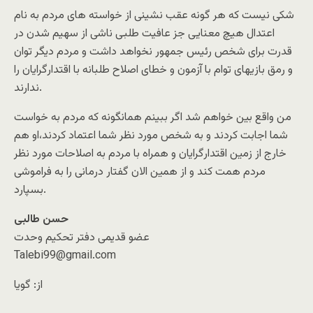
شکی نيست که هر گونه عقب نشينی از خواسته های مردم به نام
اعتدال هيچ معنايی جز عافيت طلبی ناشی از سهيم شدن در
قدرت برای شخص رئيس جمهور نخواهد داشت و مردم ديگر توان
و رمق بازيهای توام با آزمون و خطای اصلاح طلبانه با اقتدارگرايان را
ندارند.
من واقع بين خواهم شد اگر ببينم همانگونه که مردم به خواست
شما اجابت کردند و به شخص مورد نظر شما اعتماد کردند،او هم
خارج از زمين اقتدارگرايان و همراه با مردم به اصلاحات مورد نظر
مردم همت کند و از همين الان گفتار درمانی را به فراموشی
بسپارد.
حسن طالبی
عضو قديمی دفتر تحکيم وحدت
Talebi99@gmail.com
از: گویا