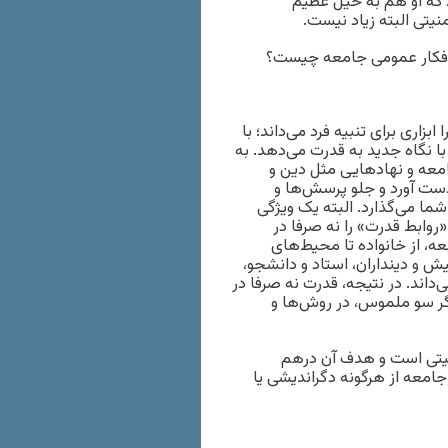
ود که او هم به خیل عظیم
نیتی البته زیاد نیست.
ر افکار عمومی جامعه چیست؟
و متفکر فرانسوی (۱۹۸۴-۱۹۲۶)، اعتراف را ابزاری برای تنبیه فرد می‌داند؛ با
 با نگاه جدید به قدرت می‌دهد. به
جامعه و نهادهایی مثل دین و
ست آورد و جلو پرسش‌ها و
شما می‌گذارد. البته یک ویژگی
روابط قدرت» را نه صرفا در
عه، از خانواده تا محیط‌های
یش و دینداران، استاد و دانشجو،
داند. در نتیجه، قدرت نه صرفا در
یگر سو ملموس، در روش‌ها و
منیتی است و هدف آن درهم
امعه از هرگونه دگراندیشی یا