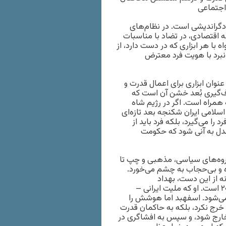
اجتماعی
و دگراندیشی است. در نظام‌های
 اقتصادی، در تضاد با مناسبات
با هر ابزاری که در دست دارد، از
نبرد با هویت فرد معترض
عنوان ابزاری برای اعمال قدرت و
ف‌گیری بُعد خشن آن است که
 همراه است. اگر در رژیم شاه
سلامی ایران شکنجه بعد تازه‌ای
را می‌گیرد، بلکه فرد باید از
 بدل به آنی شود که حکومت
 گروه‌های سیاسی، مذهبی و چپ تا
ده و بی‌حجاب به چشم می‌خورد.
ه از این دست، بهداد
اسفهبد، ۳۷ ساله، برنده طلای المپیاد جهانی کامپیوتر در سال ۲۰۰۰ است. او که ملیت ایرانی –
ستگیر می‌شود. اسفهبد اما هوشش را
ل خرج نکرد، بلکه به حاکمان قدرت
ن خارج شود، و سپس به افشاگری در