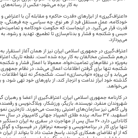
به کار برده می‌شود-عکس از رسانه‌های 
«اعتراف‌گیری» از ابزارهای «قدرت‌ حاکم» و مقابله آن با اعتراض 
خودکامه، عمل مستقل فرد از هر نوع، چه سیاسی، چه فرهنگی، چه
قدرت قرار می‌گیرد. در اینجاست که حکومت خودکامه و تمامیت‌خواه 
حبس و شکنجه و فشار و بدنام‌سازی تا تطمیع، تهدید و رشوه، به 
می‌پردازد.
اعتراف‌گیری در جمهوری اسلامی ایران نیز از همان آغاز استقرار به 
درهم شکستن مخالفان به کار برده شده است. نقطه تاریک اعترا
به‌ویژه در نظام‌های تمامیت‌خواه، معمولا با اعمال فشار و شکنجه
شکنجه تنها برای گرفتن اطلاعات اعمال می‌شد، در نظام جمهوری ا
می‌یابد و آن پروژه «تواب‌سازی» است. شکنجه‌گر نه تنها اطلاعات فرد 
گذشته خود ابراز ندامت و انزجار کند، از باورهای خود تهی شود، و
می‌خواهد.
در کارنامه جمهوری اسلامی ایران، اعتراف‌گیری از اعضا و رهبران
شهروندان منفرد، نویسنده، بازیگر، ورزشکار، وبلاگ‌نویس و رقصن
ولی گاهی نیز سازمان‌های امنیتی رودست می‌خورند. تازه‌ترین نمون
کانادایی دارد، ۲۰ سال پس از مهاجرت در سفری به ایران د
تنها برای کار در برنامه‌نویسی و توسعه نرم‌افزار در فیسبوک و گوگ
که از او تقاضای همکاری کردند، پاسخ مثبت داد تا بتواند از ایرا