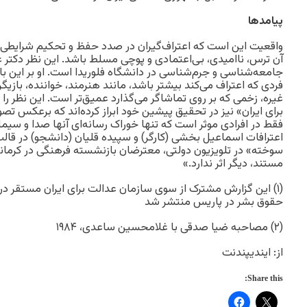
پیامد‌ها
واقعیت این است که اعتراف‌گیران در صدد حفظ و تحکیم شرایطی
آن ترس، ناامیدی، بی‌اعتمادی و پوچی مسلط باشد. این نظر دکتر ع
جامعه‌شناسی و جرم‌شناسی در دانشگاه فلوریدا است. او بر این 
فردی که اعتراف می‌کند بیشتر باشد، مانند هنرمند، خواننده، بازی
غیره، زخمی که بر روی تماشاگر می‌گذارد عمیق‌تر است. این نظر را
برای ایران» نیز در تحقیق پیشین خود ابراز کرده‌اند که برعکس تص
فقط در افرادی موثر است که تنها خوراک رسانه‌ای آنها صدا و 
اعترافات اسماعیل بخشی (کارگر) و سپیده قلیان (دانشجو) در قا
سوخته» در تلویزیون دولتی، معترضان بازنشسته فرهنگی در کرما
مستند، دیگر اثر ندارد.»
(۱) این گزارش مشترک از سوی سازمان عدالت برای ایران مستقر در 
حقوق بشر در پاریس منتشر شد
(۲) مصاحبه ضیا صدقی با غلامحسین ساعدی، ۱۹۸۴
از: ایندیپندنت
Share this: