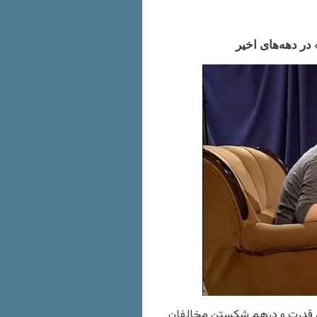
در دهه‌های اخیر
مال قدرت و درهم شکستن مخالفان