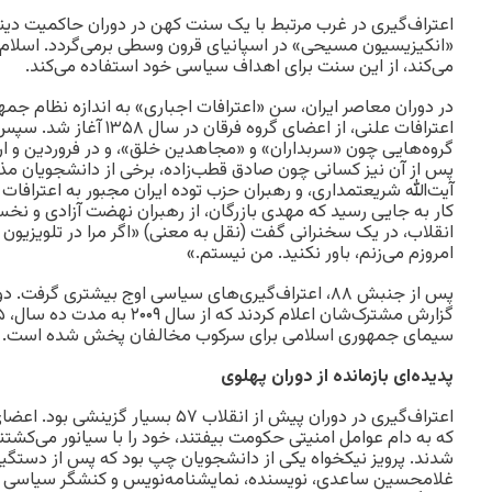
اعتراف‌گیری در غرب مرتبط با یک سنت کهن در دوران حاکمیت دی
«انکیزیسیون مسیحی» در اسپانیای قرون وسطی برمی‌گردد. اسلام
می‌کند، از این سنت برای اهداف سیاسی خود استفاده می‌کند.
در دوران معاصر ایران، سن «اعترافات اجباری» به اندازه نظام 
اعترافات علنی، از اعضای گروه 
پس از آن نیز کسانی چون صادق قطب‌زاده، برخی از دانشجویان مذه
آیت‌الله شریعتمداری، و رهبران حزب توده ایران مجبور به اعترافا
کار به جایی رسید که مهدی بازرگان، از رهبران نهضت آزادی و ن
انقلاب، در یک سخنرانی گفت (نقل به معنی) «اگر مرا در تلویزیون
امروزم می‌زنم، باور نکنید. من نیستم.»‌
پس از جنبش ۸۸، اعتراف‌گیری‌های سیاسی اوج بیشتری گر
سیمای جمهوری اسلامی برای سرکوب مخالفان پخش شده است. (۱)
پدیده‌ای بازمانده از دوران پهلوی
اعتراف‌گیری در دوران پیش از انقلاب ۵۷ بس
که به دام عوامل امنیتی حکومت بیفتند، خود را با سیانور می‌کشت
شدند. پرویز نیکخواه یکی از دانشجویان چپ بود که پس از دستگی