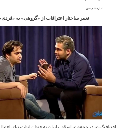
اندازه قلم متن
تغییر ساختار اعترافات از «گروهی» به «فردی» 
اعتراف‌گیری در جمهوری اسلامی ایران به عنوان ابزاری برای اع