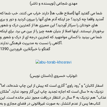
مهدی شجاعی (نویسنده و ناشر)
شما می گفتید آنها [اصلاح طلب ها] دارند خراب می کنند، خب شما که
آمدید واقعا چه کردید؟ جز اینکه آدم های آنها را بیرون کردید و دور و بری
های خودتان را سرکار آوردید؟ این ممیزی ها از کمترین درک و شعور
برخوردار نیستند. اینها اصلا از بنیان همه چیز را از بین می برد. برای اینکه
شما می بینید با کسانی مواجهید که کمترین درجه ای از درک و شعور و
آگاهی را نسبت به مدیریت فرهنگی ندارند.
گفتگو با خبرآنلاین، فروردین 1390
ابوتراب خسروی (داستان نویس):
“اسفار کاتبان” و “رود راوی” آثاری است که پیش از این چاپ شده‌اند، اما
نزدیک به ۱۰ سال است که اجازه‌ تجدید چاپ این آثار وجود ندارد. “ملکان
عذاب” هم نزدیک به ۴ سال در انتظار دریافت مجوز نشر مانده است. این
کتاب‌ها پس از عدم انتشار، به صورت غیرقانونی در فضای مجازی و به