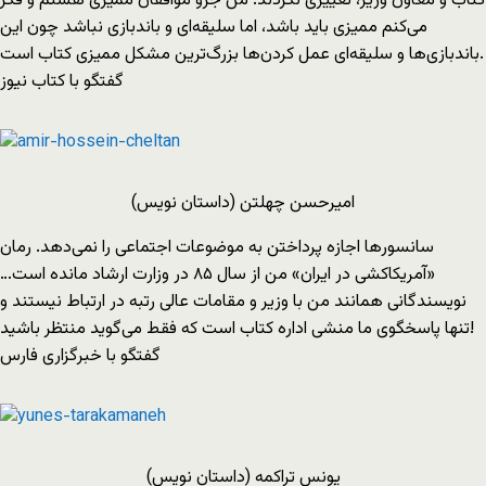
کتاب و معاون وزیر، تغییری نکردند. من جزو موافقان ممیزی هستم و فکر
می‌کنم ممیزی باید باشد، اما سلیقه‌ای و باندبازی نباشد چون این
باندبازی‌ها و سلیقه‌ای عمل کردن‌ها بزرگ‌ترین مشکل ممیزی کتاب است.
گفتگو با کتاب نیوز
امیرحسن چهلتن (داستان نویس)
سانسورها اجازه پرداختن به موضوعات اجتماعی را نمی‌دهد. رمان
«آمریکاکشی در ایران» من از سال ۸۵ در وزارت ارشاد مانده است…
نویسندگانی همانند من با وزیر و مقامات عالی رتبه در ارتباط نیستند و
تنها پاسخگوی ما منشی اداره کتاب است که فقط می‌گوید منتظر باشید!
گفتگو با خبرگزاری فارس
یونس تراکمه (داستان نویس)