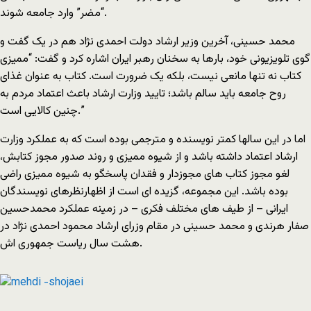
“مضر” وارد جامعه شوند.
محمد حسینی، آخرین وزیر ارشاد دولت احمدی نژاد هم در یک گفت و
گوی تلویزیونی خود، بارها به سخنان رهبر ایران اشاره کرد و گفت: “ممیزی
کتاب نه تنها مانعی نیست، بلکه یک ضرورت است. کتاب به عنوان غذای
روح جامعه باید سالم باشد؛ تایید وزارت ارشاد باعث اعتماد مردم به
چنین کالایی است.”
اما در این سالها کمتر نویسنده و مترجمی بوده است که به عملکرد وزارت
ارشاد اعتماد داشته باشد و از شیوه ممیزی و روند صدور مجوز کتابش،
لغو مجوز کتاب های مجوزدار و فقدان پاسخگو به شیوه ممیزی راضی
بوده باشد. این مجموعه، گزیده ای است از اظهارنظرهای نویسندگان
ایرانی – از طیف های مختلف فکری – در زمینه عملکرد محمدحسین
صفار هرندی و محمد حسینی در مقام وزرای ارشاد محمود احمدی نژاد در
هشت سال ریاست جمهوری اش.