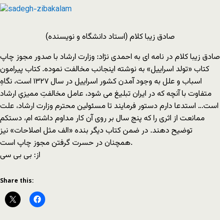
صادق زیبا کلام (استاد دانشگاه و نویسنده)
صادق زیبا کلام در نامه ای به احمدی نژاد: وزارت ارشاد با صدور مجوز چاپ
کتاب «تولد اسراییل» به نوشته اینجانب مخالفت نموده. کتاب پیرامون
اسباب و علل به وجود آمدن کشور اسراییل در سال ۱۳۲۷ است، نگاهِ
متفاوت با آنچه که در ایران تبلیغ می شود، عامل مخالفتِ ممیزیِ ارشاد
است… استدعا دارم دستور فرمایند تا مسئولین محترم وزارت ارشاد، علت
ممانعت از اثری را که پنج سال بر روی آن کار مداوم داشته ام، دستکم
توضیح دهند. در ضمن کتاب دیگر بنده «الف مثل اصلاحات» نیز
همچنان در حسرت گرفتن مجوز چاپ است.
از: بی بی سی
Share this: