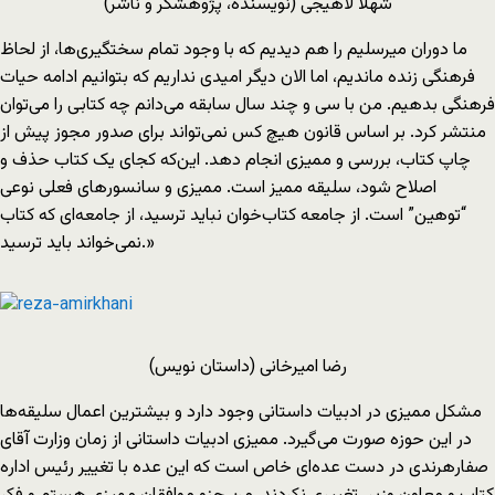
شهلا لاهیجی (نویسنده، پژوهشگر و ناشر)
ما دوران میرسلیم را هم دیدیم که با وجود تمام سختگیری‌ها، از لحاظ
فرهنگی زنده ماندیم، اما الان دیگر امیدی نداریم که بتوانیم ادامه‌ حیات
فرهنگی بدهیم. من با سی و چند سال سابقه می‌دانم چه کتابی را می‌توان
منتشر کرد. بر اساس قانون هیچ کس نمی‌تواند برای صدور مجوز پیش از
چاپ کتاب، بررسی و ممیزی انجام دهد. این‌که کجای یک کتاب حذف و
اصلاح شود، سلیقه ممیز است. ممیزی و سانسورهای فعلی نوعی
“توهین” است. از جامعه کتاب‌خوان نباید ترسید، از جامعه‌ای که کتاب
نمی‌خواند باید ترسید.»
رضا امیرخانی (داستان نویس)
مشکل ممیزی در ادبیات داستانی وجود دارد و بیشترین اعمال سلیقه‌ها
در این حوزه صورت می‌گیرد. ممیزی ادبیات داستانی از زمان وزارت آقای
صفارهرندی در دست عده‌ای خاص است که این عده با تغییر رئیس اداره