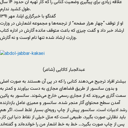
علاقه زیادی برای پیگیری وضعیت کتابی را که کار تهیه آن حدود ۱۴ سال
طول کشید ندارم.
گفتگو با خبرگزاری ایلنا، مهر ۱۳۹۱
او از توقف “چهار هزار صفحه” از ترجمه‌ها و مجموعه اشعارش در وزارت
ارشاد خبر داد و گفت چیزی که باعث متوقف مانده آثارش در اداره‌ کتاب
وزارت ارشاد شده‌ تنها نام اوست و نه آثارش.
عبدالجبار کاکایی (شاعر)
بیشتر افراد ترجیح می‌دهند کتابی را که در پی آن هستند به صورت اصلی
و بدون سانسور از طریق فضاهای مجازی به دست بیاورند و کمتر به
سمت آثاری می‌روند که از مجاری رسمی خارج می‌شوند. سانسور به پائین
آمدن سطح محتوای آثار منجر شده. سانسور و ممیزی عامل بازدارنده
رشد ادبیات است. سانسور پیش از چاپ رویه‌ای بسیار غلط است. اگر هم
باید نظارتی صورت بگیرد، طبیعی است که مثل خیلی از نقاط دنیا این کار،
پس از چاپ صورت بگیرد… خط به خط اشعار من را خوانده‌اند و گفته‌اند