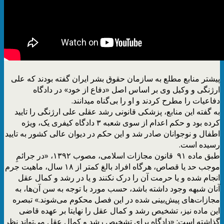
پیشتر منابع مطلع به سازمان حقوق بشر ایران گفته بودند که علی
ارژنگی و وکیل وی بر اساس اصل «دفاع از خود» در دادگاه
دفاعیات را مطرح کردند و او را بی‌گناه میدانند.
به گفته این منابع، پزشکی قانونی رشد عقلی علی ارژنگی را تایید
کرده بود و حکم اعدام از سوی شعبه ۳ دادگاه کیفری یک، ویژه
اطفال و نوجوانان صادر شد و این حکم در دیوان عالی کشور به تایید
رسیده است.
طبق ماده ۹۱ قانون مجازات اسلامی، مصوب ۱۳۹۲، «در جرائمِ
موجب حد یا قصاص، هرگاه افراد بالغ کمتر از ۱۸ سال، ماهیت جرم
انجام شده و یا حرمت آن را درک نکنند و یا در رشد و کمال عقل
آنان شبهه وجود داشته باشد، حسب مورد با توجه به سن آن‌ها، به
مجازات‌های پیش‌بینی شده در این فصل محکوم می‌شوند.» تبصره
این ماده نیز، تشخیص رشد و کمال عقل را نهایتا بر عهده قاضی
گذاشته است: «دادگاه برای تشخیص رشد و کمال عقل می‌تواند نظر