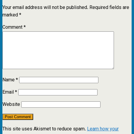
Your email address will not be published.
Required fields are
marked
*
Comment
*
Name
*
Email
*
Website
This site uses Akismet to reduce spam.
Learn how your