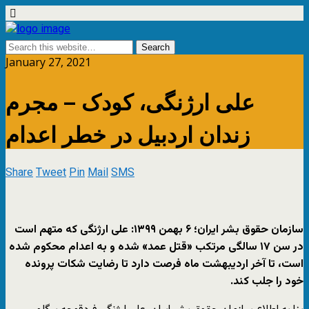
January 27, 2021
علی ارژنگی، کودک – مجرم
زندان اردبیل در خطر اعدام
Share
Tweet
Pin
Mail
SMS
سازمان حقوق بشر ایران؛ ۶ بهمن ۱۳۹۹: علی ارژنگی که متهم است
در سن ۱۷ سالگی مرتکب «قتل عمد» شده و به اعدام محکوم شده
است، تا آخر اردیبهشت ماه فرصت دارد تا رضایت شکات پرونده
خود را جلب کند.