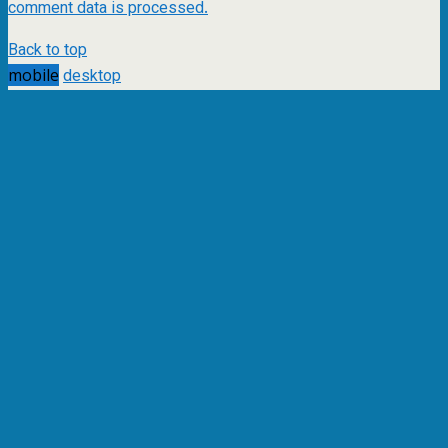
comment data is processed.
Back to top
mobile
desktop