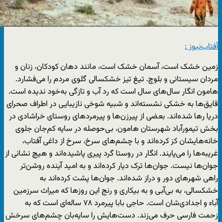
آفتاب‌‌نیوز :
زمین خشک است، آسمان خشک است، مانند دهان کودکان، زنان و
مردان سیستانی و بلوچ. تیغ تیز خشکسالی گلوی مردم را می‌فشارد.
هامون انگار سال‌های سال است که رد آب و تازگی به‌خود ندیده است.
قایق‌ها به خشکی نشسته‌اند و شبیه شوخی نازیبایی در اطراف صحرای
دریا رها شده‌اند. بعضی از پیرزن‌ها و پیرمردهای روستای خراشادی در
بخش تیمورآباد شهرستان هامون، بی‌حوصله در سایه کم‌جان جلوی
خانه‌هایشان کز کرده‌اند و با چشم‌های سرخ، سرخ از داغی آفتاب،
غریبه‌ها را می‌پایند. انگار در روستا گرد پیری پاشیده‌اند و هیچ نشانی از
جوان‌ها نیست. جوان‌ها ترک دیار کرده‌اند و به امید آینده روشن‌تر
راهی شهرهای دور و دراز شده‌اند. جوان‌ها پشت کرده‌اند به
خشکسالی، به بی‌آبی و به بیکاری و رنج این روزها که میراث سرزمین
آباء و اجدادی‌شان است. حاجی بابا پیرمرد ۷۸ ساله‌ای است که به
زحمت فارسی حرف می‌زند. دست‌هایش را سایه‌بان چشم‌های سرخش