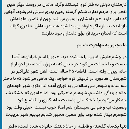
کارمندان دولتی به فکر کوچ نیستند وگرنه ماندن در روستا دیگر هیچ
نفعی برای مردم ندارد. شکم گرسنه زمین پدری سرش نمی‌شود. آنهایی
که دامی دارند هم دامشان را زمین می‌زنند چون از تامین علوفه‌اش
بازمانده‌اند، تازه اگر علوفه‌ای پیدا شود هم هزینه‌اش به‌قدری گزاف
است که امکان خرید آن برای دامدار وجود ندارد.»
ما مجبور به مهاجرت شدیم
در چشم‌هایش غریبی را می‌شود دید. هنوز با اسم خیابان‌ها آشنا
نیست و با خجالت می‌گوید در مدتی که به تهران آمده‌، تنها دوبار از
خانه بیرون رفته است. فاطمه ۲۵ ساله است، اهل شهر علی‌اکبر در
شهرستان هامون، در نزدیکی کوه خواجه. یک ماهی می‌شود که با دختر
سه‌ ساله و شوهر سی‌ ساله‌اش به تهران آمده‌اند؛ «توی شهر خودمان
خانه و زندگی داشتیم، شوهرم ماهیگیر بود، اما هامون که خشک شد
چه کار می‌کردیم؟ خشکسالی وضعیت ماهیگیری را افتضاح کرد.
وضعیت آب و هوایی سیستان هم اصلا خوب نیست. خیلی وقت بود
شوهرم بیکار شده بود، برای همین مجبور شدیم بیاییم شهر غریب.»
تنها یک‌ماه گذشته و فاطمه از حالا دلتنگ خانواده شده است؛ «فکر