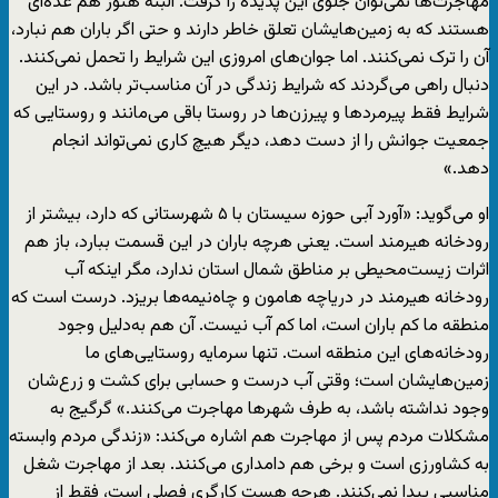
مهاجرت‌ها نمی‌توان جلوی این پدیده را گرفت. البته هنوز هم عده‌ای
هستند که به زمین‌هایشان تعلق خاطر دارند و حتی اگر باران هم نبارد،
آن را ترک نمی‌کنند. اما جوان‌های امروزی این شرایط را تحمل نمی‌کنند.
دنبال راهی می‌گردند که شرایط زندگی در آن مناسب‌تر باشد. در این
شرایط فقط پیرمردها و پیرزن‌ها در روستا باقی می‌مانند و روستایی که
جمعیت جوانش را از دست دهد، دیگر هیچ کاری نمی‌تواند انجام
دهد.»
او می‌گوید: «آورد آبی حوزه سیستان با ۵ شهرستانی که دارد، بیشتر از
رودخانه هیرمند است. یعنی هرچه باران در این قسمت ببارد، باز هم
اثرات زیست‌محیطی بر مناطق شمال استان ندارد، مگر اینکه آب
رودخانه هیرمند در دریاچه هامون و چاه‌نیمه‌ها بریزد. درست است که
منطقه ما کم باران است، اما کم آب نیست. آن هم به‌دلیل وجود
رودخانه‌های این منطقه است. تنها سرمایه روستایی‌های ما
زمین‌هایشان است؛ وقتی آب درست و حسابی برای کشت و زرع‌شان
وجود نداشته باشد، به طرف شهرها مهاجرت می‌کنند.» گرگیج به
مشکلات مردم پس از مهاجرت هم اشاره می‌کند: «زندگی مردم وابسته
به کشاورزی است و برخی هم دامداری می‌کنند. بعد از مهاجرت شغل‌
مناسبی پیدا نمی‌کنند. هرچه هست کارگری فصلی است، فقط از