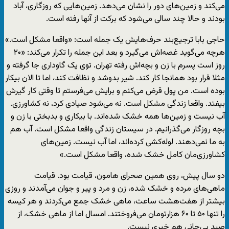
می‌کند و زمین‌های دور را نشان می‌دهد. زمین‌هایی که روزگاری، آباد
بودند و حالا چند سالی می‌شود که برکت از آنها رفته است.
حاجی بابا ترجیع‌بند حرف‌هایش یک جمله است: «واقعا مشکل است.»
هرچه می‌گوید غصه‌اش می‌گیرد و بعد این جمله را تکرار می‌کند: «۲۰
روز است پسرم با زن و بچه‌اش رفته تهران. توی یک گاوداری جا گرفته و
مثلا قرار بود همانجا کار کند. شیر بدوشد و نظافت کند، اما تا الان بیکار
بوده است. من پول قرض می‌کنم و برایش می‌فرستم تا وقتی کار گیرش
بیفتد. واقعا زندگی مشکل است. نه می‌شود صیادی کرد، نه کشاورزی.
آب نیست و زمین‌ها همه خشک شده‌اند. با بیکاری و بدبختی با زن و
بچه روزگار می‌گذرانیم. در سیستان زندگی واقعا مشکل است. آب هم
به ما نمی‌دهند. لوله‎‌کشی کرده‌اند، اما آب نیست. زمین‌های
کشاورزی‌مان کامل خشک شده، واقعا مشکل است.»
دو سال پیش، روی همین صحرای هامون، قیامت بود. قیامت
ماهی‌های مرده و خشک شده، زن و مرد و پیر و جوان می‌آمدند و روزی
بیشتر از هفت‌هشت ساعت، ماهی خشک جمع می‌کردند و هر کیسه
را تنها ۵۰ تا ۶۰ هزارتومان می‌فروختند. امسال اما از ماهی خشک، از
صیدِ بی‌جانی هم خبری نیست.