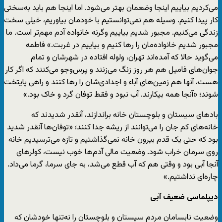
می‌کردیم بیاییم اینجا وضعمان بهتر می‌شود. اما اینجا هم باید به‌سختی
کار پیدا کنیم. وسیله هم نمی‌توانستیم با خودمان بیاوریم، خیلی سخت
زندگی می‌کنیم. مجبور شدیم بیاییم وگرنه خانواده آدم مهم‌تر است. ما
مجبور شدیم خانواده‌مان را رها کنیم و بیاییم در غربت.» فاطمه
می‌گوید حالا که آمده‌اند تهران، ولوله افتاده در شهرشان و تمام
جوان‌های فامیل هم هر روز زنگ می‌زنند و پرس‌وجو می‌کنند که اگر کار
هست، آنها هم زمین‌های آباء و اجدادی‌شان را رها کنند و راهی پایتخت
شوند؛ «آنجا همه بیکارند. آب نبود و فقط توفان گرد و خاک بود.»
بادهای سیستان و بلوچستان خانه براندازند، آنقدر شدیدند که
خانه‌های کم جان را می‌توانند از ریشه جدا کنند؛ «توفان‌ها ‌آنقدر شدید
بود که حتی یک قدم بیرون خانه نمی‌گذاشتیم و تازه می‌ترسیدیم خانه
روی سرمان خراب شود. وضعیت مالی آدم‌ها خوب نیست، کولرهای
آنجا آبی بود و وقتی هم که آب قطع می‌شد، به جای سرما، گرما می‌داد.
چاره‌ای نداشتیم.»
دیپلماسی ضعیف آبی
وضعیت نابسامان مردم سیستان و بلوچستان را نه‌تنها خودشان که