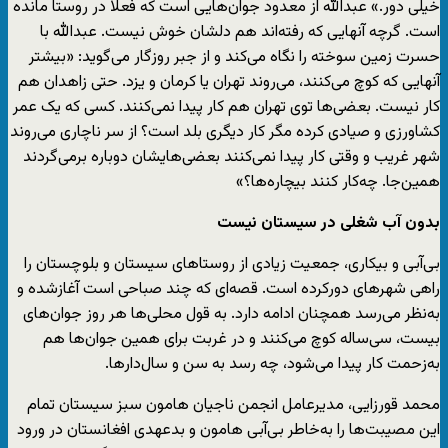
خیلی دور.» عبدالله از معدود جوان‌هایی است که فعلا در روستا مانده
است. گرچه آنهایی که رفته‌اند هم دلشان خوش نیست. عبدالله با
حسرت زمین سوخته را نگاه می‌کند و از جبر روزگار می‌گوید: «بیشتر
آنهایی که کوچ می‌کنند، می‌روند تهران یا کرمان و یزد. حتی زاهدان هم
کار نیست. بعضی‌ها توی تهران هم کار پیدا نمی‌کنند. کسی که یک عمر
کشاورزی و صیادی کرده مگر کار دیگری بلد است؟ از سر ناچاری می‌روند
شهر غریب و وقتی کار پیدا نمی‌کنند بعضی‌هایشان دوباره برمی‌گردند
همین‌جا. چه‌کار کنند بیچاره‌ها؟»
بدون آب شغلی در سیستان نیست
بی‌آبی و بیکاری، جمعیت زیادی از روستاهای سیستان و بلوچستان را
راهی شهرهای دورکرده است. قصه‌ای که چند صباحی است آغازشده و
به‌نظر می‌رسد همچنان ادامه دارد. به قول محلی‌ها هر روز جوان‌های
بیست، ‌سی‌ساله کوچ می‌کنند و در غربت برای همین جوان‌ها هم
به‌زحمت کار پیدا می‌شود، چه رسد به سن و سال‌دارها.
محمد قورزایی، مدیرعامل انجمن ناجیان هامون سبز سیستان تمام
این مصیبت‌ها را به‌خاطر بی‌آبی هامون و بدعهدی افغانستان در ورود