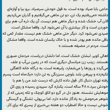
حاجی بابا صیاد بوده است، به قول خودش سرصیاد، برو بیا و آوازه‌ای
داشته؛ «می‌رفتیم یک تن، دو تن ماهی می‌گرفتیم و گذران می‌کردیم،
الان آب خشک شده و دیگر ماهی هم نیست. آن یک ذره آب هم برای
خوردن است و کار بیشتری با آن نمی‌شود کرد. واقعا مشکل است،
صیدی نمی‌شود کرد. دیگر حتی ماهی خشک هم نیست، مقدار کمی که
باقی مانده هم پودر شده و با خاک یکسان شده است. واقعا مشکل
است. مردم در مضیقه هستند.»
اهالی کویر، لبشان خشک است، اما دلشان دریاست، مردمان صبوری
هستند. زینب زن میانسال دیگری است که در زمین بی‌آب و علف
می‌گردد و روزها را می‌شمارد، پابرهنه است، به درگاه خانه کاهگلی
تکیه‌زده و پیرهن بلند بلوچی سبزرنگی به تن دارد؛ «یک‌ماه است پسرم
رفته تهران دنبال کار. قول داده کارش که درست شد من را هم با
خودش ببرد.» ۴۸ ساله است، یکباره گرد سپیدی رسیده و روی کل
موهایش نشسته. هنوز دل در گرو دو اتاق کوچک و تکه زمینی که از
شوهر مرحومش به یادگار مانده دارد، اما بی‌پولی، تشنگی و گرسنگی
شوخی نیست و حالا اضطراب دو هفته بی‌خبری از پسری که برای کار،