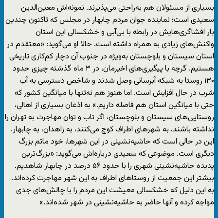
بسیاری از مسئولان هم به‌راحتی می‌پذیرند. نمونه‌اش معین‌الدین
سعیدی است؛ نماینده جوان مردم چابهار در مجلس که تاکنون چندین
بار افشاگری‌‎هایش در رابطه با بی‌آبی و خشکسالی این استان
واکنش‌های زیادی به همراه داشته است. حالا او می‌گوید: «معتقدم در
استان سیستان و بلوچستان به‌ویژه در جنوب آن دچار کم‌کاری تاریخی
هستیم. گرچه با پیگیری‌های اخیرمان، در ۳‌ ماه گذشته چیزی حدود
۱۳۰ روستا به شبکه آبرسانی وصل شدند و شاخص دسترسی به آب
شرب در حال افزایش است. اما هنوز هم نه‌تنها با میانگین کشور که
حتی با میانگین استان هم فاصله داریم.» به اذعان بسیاری از اهالی،
روستایی‌های سیستان و بلوچستان، اگر تاب و توان مهاجرت به تهران را
نداشته باشند، به شهرهای اطراف کوچ می‌کنند، به زاهدان، به چابهار.
این در حالی است که حاشیه‌نشینی در این شهرها، خود ماتم بزرگ
دیگری است. موضوعی که سعیدی درباره‌اش می‌گوید: «بزرگ‌ترین
پدیده حاشیه‌نشینی شهری را با حدود ۵۶ درصد در چابهار شاهدیم.
بیشتر این جمعیت از روستاهای اطراف به این شهر مهاجرت کرده‌اند.
به این دلیل که خشکسالی معیشت این مردم را با چالش‌های جدی
مواجه کرده و آنها حاضر به حاشیه‌نشینی در شهر شده‌اند.»