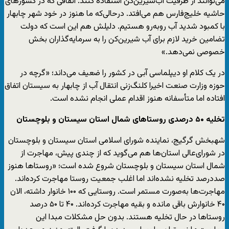
می‌توانند از ظرفیت آب‌شیرین‌کن استفاده کنند. اتفاقی که در کشورهای
حاشیه خلیج‌فارس هم می‌افتد. درحالی‌که ما هنوز در خود شهر چابهار
با کمبود شدید آب روبه‌رو هستیم. دلیلش هم این است که دولت
تضامین خرید لازم برای آب شیرین‌کن را به سرمایه‌گذاران بخش
خصوصی نمی‌دهد.»
در یک کلام او دیپلماسی آبی در کشور را ضعیف می‌داند؛ «گرچه در
حوزه وزارت صنعت اخیرا کلنگ‌زنی انتقال آب از چابهار به سیستان اتفاق
افتاده اما متأسفانه هنوز اقدام عملی انجام نشده است.
تخلیه ۵۰ درصدی روستاهای شمال استان سیستان و بلوچستان
شهبخش گرگیج، نماینده شورای اسلامی استان سیستان و بلوچستان
در شورای‌عالی استان‌ها هم می‌گوید که از چندی پیش، مهاجرت از
شمال استان سیستان و بلوچستان شروع شده است؛ «روستاها هنوز
صددرصد تخلیه نشده‌اند اما اغلب جمعیت روستا مهاجرت کرده‌اند.
مهاجرت‌ها به‌صورت مستمر است. روستایی که ۱۰۰ خانوار داشته، الان
۴۰ خانوارش باقی مانده و بقیه مهاجرت کرده‌اند. ۴۰ تا ۵۰ درصد
روستاها در حال تخلیه هستند. بدون حل مشکلات مبدا این