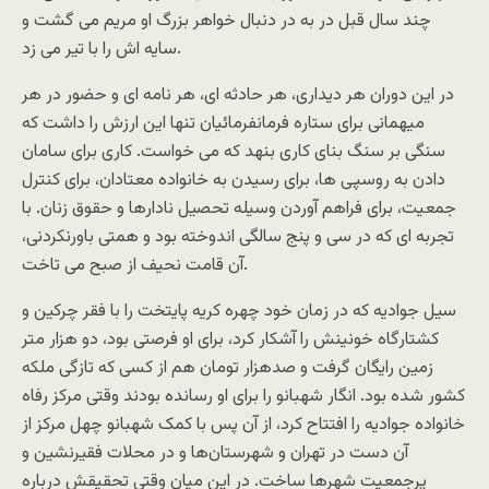
چند سال قبل در به در دنبال خواهر بزرگ او مریم می گشت و
سایه اش را با تیر می زد.
در این دوران هر دیداری، هر حادثه ای، هر نامه ای و حضور در هر
میهمانی برای ستاره فرمانفرمائیان تنها این ارزش را داشت که
سنگی بر سنگ بنای کاری بنهد که می خواست. کاری برای سامان
دادن به روسپی ها، برای رسیدن به خانواده معتادان، برای کنترل
جمعیت، برای فراهم آوردن وسیله تحصیل نادارها و حقوق زنان. با
تجربه ای که در سی و پنج سالگی اندوخته بود و همتی باورنکردنی،
آن قامت نحیف از صبح می تاخت.
سیل جوادیه که در زمان خود چهره کریه پایتخت را با فقر چرکین و
کشتارگاه خونینش را آشکار کرد، برای او فرصتی بود، دو هزار متر
زمین رایگان گرفت و صدهزار تومان هم از کسی که تازگی ملکه
کشور شده بود. انگار شهبانو را برای او رسانده بودند وقتی مرکز رفاه
خانواده جوادیه را افتتاح کرد، از آن پس با کمک شهبانو چهل مرکز از
آن دست در تهران و شهرستان‌‌‌ها و در محلات فقیرنشین و
پرجمعیت شهرها ساخت. در این میان وقتی تحقیقش درباره