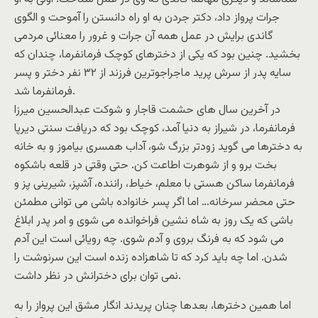
جرات پرواز داد، دکتر جردن به او راه دانستن را آموحت و الگوی
گاندی برایش در عمل همه آن جرات و غرور را معنائی مردمی
بخشید. چنین بود که یکی از دخترهای کوچک فرمانفرما، چندان که
سایه پدر از سرش پرید ماجراجوترین فرزند از ۳۲ نفر دختر و پسر
فرمانفرما شد.
در آخرین سال های حشمت قاجار و شوکت عبدالحسین میرزا
فرمانفرما، در شیراز به دنیا آمد، کوچک بود که دریافت سنتی دیرپا
به دخترها می گوید زودتر بزرگ شو، آداب همسری بیاموز و به خانه
بخت برو و از شوهرت اطاعت کن. حتی وقتی در قلعه باشکوه
فرمانفرما ساکن هستی با معلم، خیاط، راننده، آشپز، شیرینی پز و
حتی محضر سرخانه… اما اگر پسر خانواده باشی می توانی مطمئن
باشی که یک روز به شاه نشین فراخوانده می شوی و امر پدر ابلاغ
می شود که به فرنگ بروی و آدم شوی. چه رویائی است این آدم
شدن. اما چه باید کرد که تا شاهزاده زنده است این سرنوشت را
نمی توان برای دخترانش در نظر داشت.
اما همین دخترها، بعدها چنان پریدند انگار مشق این پرواز را به