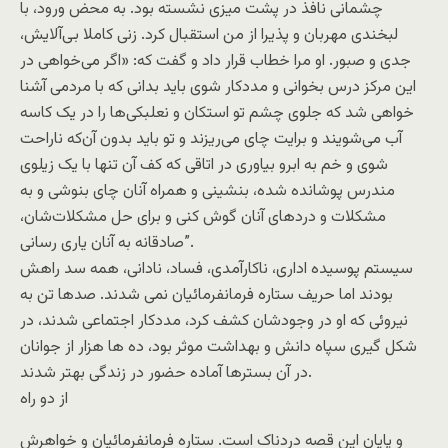
چشمانی نافذ در پشت میزی نشسته بود. به محض ورود، با
لبخندی مهربان و پذیرا از من استقبال کرد. زنی کاملا بی‌‌آلایش،
جدی و صبور. او مرا خطاب قرار داد و گفت که: «اگر می‌‌‌خواهی در
این مرکز درس بخوانی و مددکار شوی باید بدانی که با مردمی آشنا
خواهی شد که جلوی چشم تو استکان و نعلبکی‌‌‌ها را در یک کاسه
آب می‌‌شویند و برایت چای می‌‌ریزند و تو باید بدون آن‌‌‌که ناراحت
شوی و خم به ابرو بیاوری در اتاقی که کف آن تنها با یک زیلوی
مندرس پوشانده شده، بنشینی و همراه آنان چای بنوشی و به
مشکلات و دردهای آنان گوش کنی و برای حل مشکلات‌‌شان،
صادقانه به آنان یاری رسانی”.
سیستم پوسیده اداری، ناکارآمدی، فساد، نادانی، همه سد راهش
بودند اما حریف ستاره فرمانفرمائیان نمی شدند. صدها تن به
نیروئی که او در وجودشان کشف کرد، مددکار اجتماعی شدند، در
شکل گیری سپاه دانش و بهداشت موثر بود، ده ها هزار از جوانان
در آن بسترها آماده حضور در زندگی بهتر شدند.
از دو راه
و پایان این قصه دردناک است. ستاره فرمانفرمائیان و خواهرش