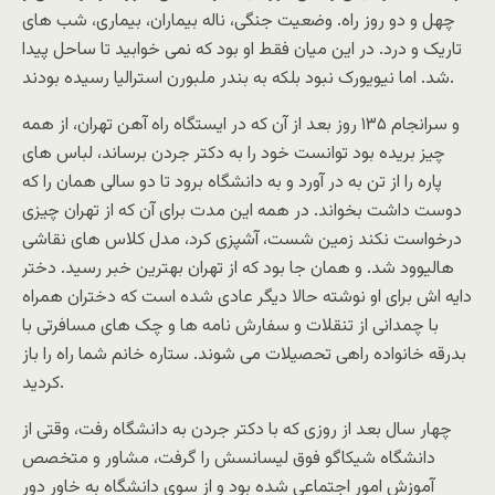
چهل و دو روز راه. وضعیت جنگی، ناله بیماران، بیماری، شب های
تاریک و درد. در این میان فقط او بود که نمی خوابید تا ساحل پیدا
شد. اما نیویورک نبود بلکه به بندر ملبورن استرالیا رسیده بودند.
و سرانجام ۱۳۵ روز بعد از آن که در ایستگاه راه آهن تهران، از همه
چیز بریده بود توانست خود را به دکتر جردن برساند، لباس های
پاره را از تن به در آورد و به دانشگاه برود تا دو سالی همان را که
دوست داشت بخواند. در همه این مدت برای آن که از تهران چیزی
درخواست نکند زمین شست، آشپزی کرد، مدل کلاس های نقاشی
هالیوود شد. و همان جا بود که از تهران بهترین خبر رسید. دختر
دایه اش برای او نوشته حالا دیگر عادی شده است که دختران همراه
با چمدانی از تنقلات و سفارش نامه ها و چک های مسافرتی با
بدرقه خانواده راهی تحصیلات می شوند. ستاره خانم شما راه را باز
کردید.
چهار سال بعد از روزی که با دکتر جردن به دانشگاه رفت، وقتی از
دانشگاه شیکاگو فوق لیسانسش را گرفت، مشاور و متخصص
آموزش امور اجتماعی شده بود و از سوی دانشگاه به خاور دور