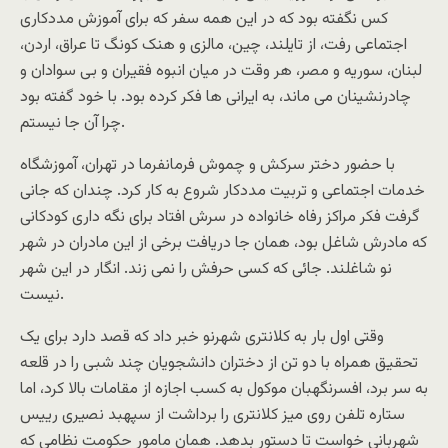
کس نگفته بود که در این همه سفر که برای آموزش مددکاری
اجتماعی رفت، از تایلند، چین، مالزی و هنک کونگ تا عراق، اردن،
لبنان، سوریه و مصر، هر وقت در میان انبوه فقیران و بی سوادان و
چادرنشینان می ماند، به ایرانی ها فکر کرده بود. با خود گفته بود
چرا آن جا نیستم.
با حضور دختر سرکش و چموش فرمانفرما در تهران، آموزشگاه
خدمات اجتماعی و تربیت مددکار شروع به کار کرد. چندان که جانی
گرفت فکر مراکز رفاه خانواده در سرش افتاد برای نگه داری کودکانی
که مادرش شاغل بود، همان جا دریافت برخی از این مادران در شهر
نو شاغلند. جائی که کسی حرفش را نمی زند. انگار در این شهر
نیست.
وقتی اول بار به کلانتری شهرنو خبر داد که قصد دارد برای یک
تحقیق همراه با دو تن از دختران دانشجویان چند شبی را در قلعه
به سر برد، افسرنگهبان موکول به کسب اجازه از مقامات بالا کرد، اما
ستاره تلفن روی میز کلانتری را برداشت از سپهبد نصیری رییس
شهربانی خواست تا دستور بدهد. همان مامور حکومت نظامی که