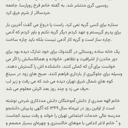
روسپی گری منتشر شد، به گفته خانم فرخ روپارسا، جامعه
مردسالار از شرم عرق کرد.
ستاره برای کسی گریه نمی کرد. راست یا دروغ می گفت آخرین بار
برای پدرم گریستم و عهد کردم دیگر گریه نکنم و باور کردم که آدمی
چاره ساز است و گریه کار آدمی نیست بلکه باید چاره ساخت.
یک خانه ساده روستائی در گلندوک برای خود تدارک دیده بود برای
دور ماندن از اشرافیت و تظاهر، خانواده و همکلاسانش را اگر می
خواست برای آن که کمکی کنند، دانشکده اش را گسترش دهند،
وسیله برای جلوگیری از بارداری فراهم کنند. صبح های زود در سیتغ
کوه های شمال شرق تهران دیده می شد که می رفت و زیر لب
حرف می زد و چند روز بعد اثرش معلوم می شد.
خانم الهه صدری از دانش آموختگان دانش مددکاری شرحی نوشته
است از اولین روز در تیرماه سال ۱۳۴۹ که آگهی پذیرش دانشجو
مدرسه عالی خدمات اجتماعی تهران را خواند و رفت ببنید کجاست
و ” خانم لاغر اندامی با موهای خاکستری و چهره‌‌‌ای بسیار مصمم و