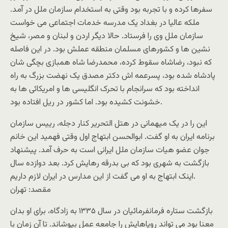
سفرها کرده و با تجربه بود وقتی به استخدام سازمان ملل در آمد.
ملکه عالیا در بغداد یک مدرسه خدمات اجتماعی می خواست
سازمان ملل وی را فرستاد. حالا دیگر اردن و لبنان و مصر، شیخ
نشین ها و کشورهای مسلمان منطقه عملش بود. در این فاصله
که نبود، رضاشاه سقوط کرده، محمدرضا شاه همبازی بچگی شان
پادشاه شده بود، پسرعمه اش دکتر مصدق یک نهضت بزرگ به راه
انداخته بود که سرانجام با تحرک انگلیسی ها و امریکائی ها به
خشونت کشیده بود. اما کشور در ریل افتاده بود.
این را در یک میهمانی در هتل التحریر کنار دجله، رییس سازمان
برنامه ایران به او گفت. ابوالحسن ابتهاج اول وقتی فهمید این خانم
جوان عضو هیات سازمان ملل ایرانی است به حرف آمد. پیشنهاد
بازگشت به شهری بود که بی بدرقه رهایش کرد. بعد دوازده سال
اینک ابتهاج به او می گفت از این مدارس در ایران لازم داریم.
مقصد: تهران
بازگشت ستاره فرمانفرمائیان در سال ۱۳۳۵ به زادگاه، برای او بدان
معنا بود می تواند رویاهایش را جامعه عمل بپوشاند. تا آن زمان با