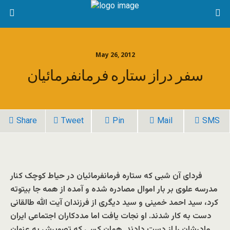
May 26, 2012
سفر دراز ستاره فرمانفرمائیان
Share
Tweet
Pin
Mail
SMS
فردای آن شبی که ستاره فرمانفرمائیان در حیاط کوچک کنار
مدرسه علوی بر بار اموال مصادره شده و آمده از همه جا بیتوته
کرد، سید احمد خمینی و سید دیگری از فرزندان آیت الله طالقانی
دست به کار شدند. او نجات یافت اما مددکاران اجتماعی ایران
مادرشان را از دست دادند. همان کسی که تصویرش به عنوان