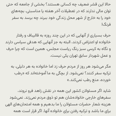
حالا این قشر ضعیف چه کسانی هستند؟ بخشی از جامعه که حتی
توان مالی ندارند که در تعطیلات آخر هفته یا مناسبتی، بچه‌های
خود را به خارج از شهر محل زندگی خود ببرند چه برسد به سفر
فرنگ!
حرف بسیاری از آنهایی که در این چند روزه به قالیباف و رفتار
خانواده او اعتراض کردند، البته به جز آنهایی که هدفی سیاسی دارند
و نگاه به کرسی سبز رنگ ریاست مجلس، همین است که چرا حرف
و عمل شهردار سابق تهران یکی نیست.
مگر می‌شود هر روز از مردم حرف زد اما خانواده به هر دلیلی، به
ترکیه سفر کنند؟ نمی‌شود. از بچگی به ما آموخته‌اند که «رطب
خورده، منع رطب نمی‌کند.»
شاید اگر مسئولان کشور این همه در نقش زاهد فرو نروند،
سفرهای خارجی خانواده‌شان هم تو ذوق مردم نمی‌زند. نمی‌شود
هزینه شعار حضرات مسئولان را ما بدهیم و همه امتحان‌های الهی
برای ما باشد و ترکیه رفتن برای خانواده آنها. اگر قرار است همه