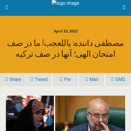
April 23, 2022
مصطفی داننده: یاللعجب! ما در صف
امتحان الهی؛ آنها در صف ترکیه
Share
Tweet
Pin
Mail
SMS