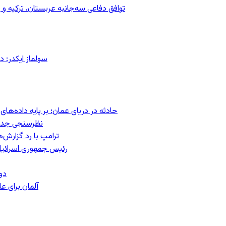
توافق دفاعی سه‌جانبه عربستان، ترکیه 
سولماز ایکدر: د
حادثه در دریای عمان؛ بر پایه داده‌ه
نظرسنجی جدید:
ترامپ با رد گزارش‌
رئیس‌ جمهوری اسرائیل
دو
آلمان برای 