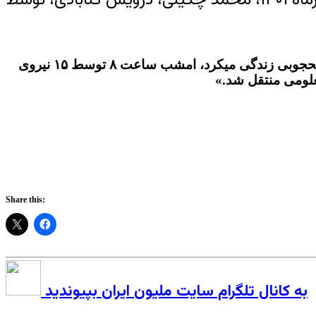
یک منبع مطلع با اعلام این خبر به هرانا گفت: «محمد بعد از درگذشت بهنام محجوبی با خانم بتول حسینی مادر بهنام محجوبی زندگی میکرد، امشب ساعت ۸ توسط ۱۵ نیروی
معلومی منتقل شد.»
Share this:
به کانال تلگرام سایت ملیون ایران بپیوندید