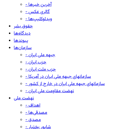
- آخرین خبرها
- گالری عکس
- ویدئوکلیپ‌ها
حقوق بشر
دیدگاه‌ها
پیوندها
سازمان‌ها
- جبهه ملی ایران
- حزب ایران
- حزب ملت ایران
- سازمانهای جبهه ملی ایران در آمریکا
- سازمانهای جبهه ملی ایران در خارج از کشور
- نهضت مقاومت ملی ایران
نهضت ملی
- اهداف
- مصدقی‌ها
- مصدق
- شاپور بختیار