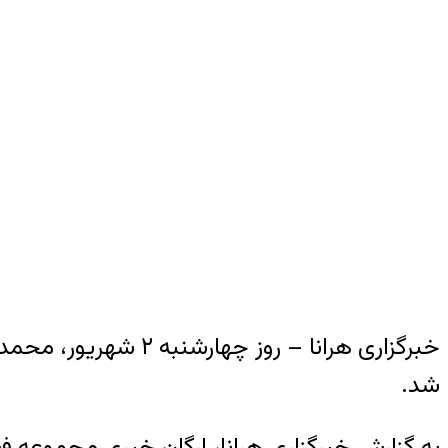
خبرگزاری هرانا – ر
شد.