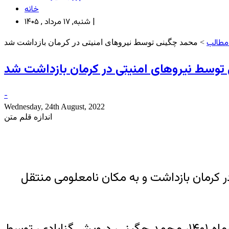
خانه
شنبه, ۱۷ مرداد , ۱۴۰۵ |
مطالب
> محمد چگینی توسط نیروهای امنیتی در کرمان بازداشت شد
توسط نیروهای امنیتی در کرمان بازداشت شد
-
Wednesday, 24th August, 2022
اندازه قلم متن
ای امنیتی در کرمان بازداشت و به مکان نامعلومی منتقل
به گزارش خبرگزاری هرانا، ارگان خبری مجموعه فعالان حقوق بشر در ایران، روز چهارشنبه ۲ شهریورماه ۱۴۰۱، محمد چگینی، درویش گنابادی، توسط