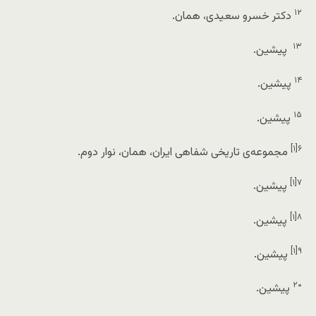
۱۲
دکتر خسرو سعیدی،
همان
.
۱۳
پیشین
.
۱۴
پیشین
.
۱۵
پیشین.
[۱]
۶
مجموعه‌ی تاریخی شفاهی ایران،
همان
، نوار دوم.
[۱]
۷
پیشین.
[۱]
۸
پیشین.
[۱]
۹
پیشین.
۲۰
پیشین.