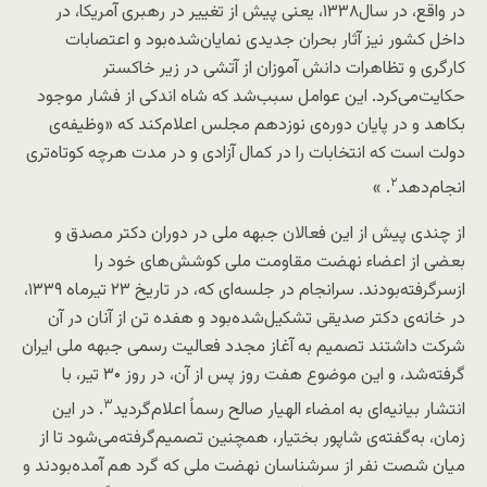
در واقع، در سال۱۳۳۸، یعنی پیش از تغییر در رهبری آمریکا، در
داخل کشور نیز آثار بحران جدیدی نمایان‌شده‌بود و اعتصابات
کارگری و تظاهرات دانش آموزان از آتشی در زیر خاکستر
حکایت‌می‌کرد. این عوامل سبب‌شد که شاه اندکی از فشار موجود
بکاهد و در پایان دوره‌ی نوزدهم مجلس اعلام‌کند که «وظیفه‌ی
دولت است که انتخابات را در کمال آزادی و در مدت هرچه کوتاه‌تری
۲
انجام‌دهد
. »
از چندی پیش از این فعالان جبهه ملی در دوران دکتر مصدق و
بعضی از اعضاء نهضت مقاومت ملی کوشش‌های خود را
ازسرگرفته‌بودند. سرانجام در جلسه‌ای که، در تاریخ ۲۳ تیرماه ۱۳۳۹،
در خانه‌ی دکتر صدیقی تشکیل‌شده‌بود و هفده تن از آنان در آن
شرکت داشتند تصمیم به آغاز مجدد فعالیت رسمی جبهه ملی ایران
گرفته‌شد، و این موضوع هفت روز پس از آن، در روز ۳۰ تیر، با
۳
انتشار بیانیه‌ای به امضاء الهیار صالح رسماً اعلام‌گردید
. در این
زمان، به‌گفته‌ی شاپور بختیار، همچنین تصمیم‌گرفته‌می‌شود تا از
میان شصت نفر از سرشناسان نهضت ملی که گرد هم آمده‌بودند و