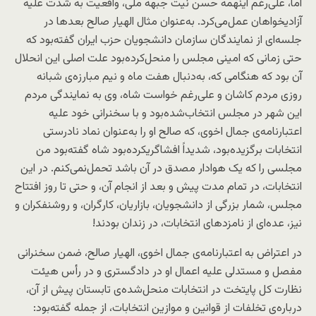
اما، علی‌رغم اینهمه حسن نیت جبهه ملی، واقعیت به شدت علیه
آزادیخواهان عمل‌می‌کرد. به‌عنوان مثال الهیار صالح بعدها در
جلسه‌ای از نمایندگان سازمان دانشجویان حزب ایران گفته‌بود که
حتی زمانی که امینی مجلس را منحل‌کرده‌بود علت اصلی این انحلال
آن بود که هنگامی که، به‌دنبال هفت ماه و نیم مبارزه‌ی شبانه
روزی مردم کاشان و علی‌رغم خواست شاه، وی به نمایندگی مردم
این شهر در مجلس انتخاب‌شده‌بود و با سخنرانی خود علیه
اعتبارنامه‌ی جمال اخوی، که صالح او را به‌عنوان نماد نادرستی
انتخابات برگزیده‌بود، شدیداً افشاگریکرده‌بود شاه گفته‌بود من
مجلسی را که یک هوادار مصدق در آن باشد تحمل‌نمی‌کنم. در این
انتخابات، در تمام مدت پیش و بعد از انجام آن، و حتی تا روز افتتاح
مجلس، شمار بزرگی از دانشجویان، بازاریان، کارگران، و روشنفکران و
نیز، عده‌ای از نامزدهای انتخابات، در زندان بودند!
در اعتراض به اعتبارنامه‌ی جمال اخوی، الهیار صالح، ضمن سخنرانی
مفصل و مستدلی علیه اعمال او در دادگستری و در رأس هیئت
نظارت کل پایتخت در انتخابات منحل‌شده‌ی تابستان پیش از آن،
درباره‌ی تخلفات از قوانین و موازین انتخابات، از جمله گفته‌بود: