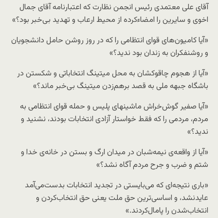
آقای علی معتمدی رئیس انجمن نظارت که اعتبارنامه آقای جمال
اخوی و سایرین را امضاءکرده از محیط ارعاب و تهدید بی‌خبر بود؟»
«آیا کامیون‌های قوای انتظامی را که در روز روشن حامل دانشجویان
و روشنفکران به زندان بود ندید؟»
«آیا از هجوم چاقوکشان به محل میتینگ انتخاباتی و شکستن در
باشگاه جبهه ملی به قصد برهم‌زدن میتینگ بی‌خبر ماند؟»
«آیا صفیر گوش‌خراش‌ ماشینهای پلیس و حمله قوای انتظامی به
مردم، مردمی را که فقط خواستار آزادی انتخابات بودند، نشنید و
ندید؟»
«آیا از واقعه‌ی نیمه‌شبان در میدان ارگ و بستن در خانه‌ی خدا و
شتم و ضرب و جرح مردم آگاه نشد؟»
«باری نتیجه‌ای که می‌بایستی در تجدید انتخابات بدست‌می‌آمد
عایدنشد، و اساسی‌ترین حق ملت یعنی حق انتخاب‌کردن و
انتخاب‌شدن را پامال‌کردند.»