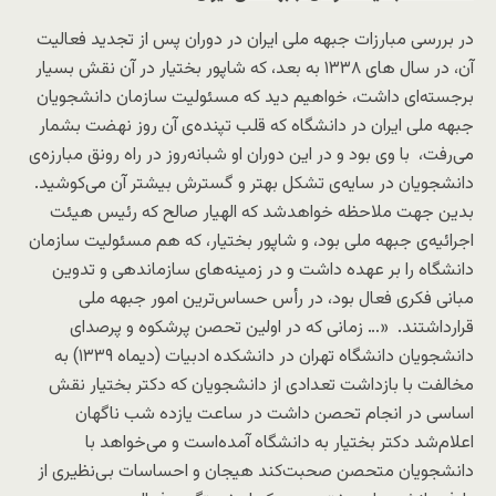
در بررسی مبارزات جبهه ملی ایران در دوران پس از تجدید فعالیت
آن، در سال های ۱۳۳۸ به بعد، که شاپور بختیار در آن نقش بسیار
برجسته‌ای داشت، خواهیم دید که مسئولیت سازمان دانشجویان
جبهه ملی ایران در دانشگاه که قلب تپنده‌ی آن روز نهضت بشمار
می‌رفت، با وی بود و در این دوران او شبانه‌روز در راه رونق مبارزه‌ی
دانشجویان در سایه‌ی تشکل بهتر و گسترش بیشتر آن می‌کوشید.
بدین جهت ملاحظه خواهد‌شد که الهیار صالح که رئیس هیئت
اجرائیه‌ی جبهه ملی بود، و شاپور بختیار، که هم مسئولیت سازمان
دانشگاه را بر عهده داشت و در زمینه‌های سازماندهی و تدوین
مبانی فکری فعال بود، در رأس حساس‌ترین‌ امور جبهه ملی
قرارداشتند. «… زمانی که در اولین تحصن پرشکوه و پرصدای
دانشجویان دانشگاه تهران در دانشکده ادبیات (دیماه ۱٣٣۹) به
مخالفت با بازداشت تعدادی از دانشجویان که دکتر بختیار نقش
اساسی در انجام تحصن داشت در ساعت یازده شب ناگهان
اعلام‌شد دکتر بختیار به دانشگاه آمده‌است و می‌خواهد با
دانشجویان متحصن صحبت‌کند هیجان و احساسات بی‌نظیری از