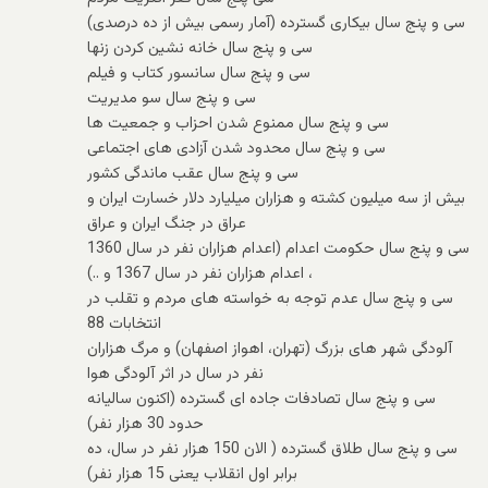
سی و پنج سال بیکاری گسترده (آمار رسمی بیش از ده درصدی)
سی و پنج سال خانه نشین کردن زنها
سی و پنج سال سانسور کتاب و فیلم
سی و پنج سال سو مدیریت
سی و پنج سال ممنوع شدن احزاب و جمعیت ها
سی و پنج سال محدود شدن آزادی های اجتماعی
سی و پنج سال عقب ماندگی کشور
بیش از سه میلیون کشته و هزاران میلیارد دلار خسارت ایران و
عراق در جنگ ایران و عراق
سی و پنج سال حکومت اعدام (اعدام هزاران نفر در سال 1360
، اعدام هزاران نفر در سال 1367 و ..)
سی و پنج سال عدم توجه به خواسته های مردم و تقلب در
انتخابات 88
آلودگی شهر های بزرگ (تهران، اهواز اصفهان) و مرگ هزاران
نفر در سال در اثر آلودگی هوا
سی و پنج سال تصادفات جاده ای گسترده (اکنون سالیانه
حدود 30 هزار نفر)
سی و پنج سال طلاق گسترده ( الان 150 هزار نفر در سال، ده
برابر اول انقلاب یعنی 15 هزار نفر)