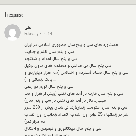
1 response
علی
February 3, 2014
دستاورد های سی و پنج سال جمهوری اسلامی در ایران:
سی و پنج سال ظلم و جنایت
سی و پنج سال اعدام و شکنجه
سی پنج سال بی عدالتی و محکمه های بدون وکیل
سی و پنج سال فساد گسترده و اختلاس (سه هزار میلیاردی و
… بابک زنجانی و…)
سی و پنج سال تورم دو رقمی
سی و پنج سال غارت در آمد های نفتی (بیش از هزار و صد
میلیارد دلار در آمد های نفتی در سی و پنج سال)
سی و پنج سال حکومت زندان(زندانی شدن بیش از 250 هزار
نفر در زندانها ، 25 برابر اول انقلاب، تعداد زندانیان اول انقلاب
ده هزار نفر)
سی و پنج سال دیکتاتوری و تبعیض و اختناق
سی پنج سال فقر اکثریت مردم