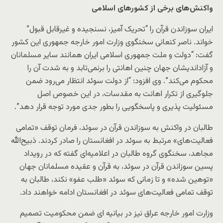
واکنش‌های برخی از کشورهای اسلامی
ایران سوزاندن قرآن را “تحریک آمیز، نسنجیده و غیرقابل قبول”
خواند. ناصر کنعانی سخنگوی وزارت امور خارجه جمهوری این کشور
گفت: “دولت و ملت جمهوری اسلامی ایران همانند سایر مسلمانان
و آزاداندیشان جهان چنین اهانتی را برنمی‌تابد و به شدت آن را
محکوم می‌کند”. وی افزود: “از دولت سوئد انتظار می‌رود ضمن
جلوگیری از تکرار اهانت به مقدسات، در این خصوص اصل
مسئولیت پذیری و پاسخگویی را بطور جدی مورد توجه قرار دهد”.
طالبان در واکنش به سوزاندن قرآن در سوئد، فرمان توقف «تمامی
فعالیت‌های» مرتبط به سوئد در افغانستان را صادر کردند. ذبیح‌الله
مجاهد، سخنگوی گروه طالبان در اعلامیه‌ای گفته که در رویداد
پسین سوزاندن قرآن در سوئد، به قرآن و عقیده مسلمانان جهان
«توهین شده» و تا زمانی که سوئد «طلب عفو» نکند، طالبان به
توقف تمامی فعالیت‌های سوئد در افغانستان ادامه خواهند داد.
وزارت امور خارجه عراق نیز در بیانیه ای ضمن محکومیت تصمیم