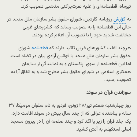
تیرماه، قطعنامه‌ای را علیه نفرت‌پراکنی مذهبی تصویب کرد.
به
گزارش
روزنامه گاردین، شورای حقوق بشر سازمان ملل متحد در
حالی این قطعنامه را به تصویب رساند که کشورهای غربی
مخالفت شدید خود را با تصویب آن اعلام کرده بودند.
هرچند اغلب کشورهای غربی تاکید دارند که
قطعنامه
شورای
حقوق بشر سازمان ملل متحد با قوانین آزادی بیان در تضاد است،
اما این قطعنامه از سوی پاکستان و به نمایندگی از سازمان
همکاری اسلامی در شورای حقوق بشر مطرح شد و به اتفاق آرا به
تصویب رسید.
سوزاندن قرآن در سوئد
روز چهارشنبه هفتم تیر/۲۸ ژوئن، فردی به نام سلوان مومیکا، ۳۷
ساله و پناهنده عراقی که از چند سال پیش در سوئد اقامت دارد،
یک جلد قران را زیر پا لگد کرد و چند صفحه آن را در بیرون مسجد
اصلی استکهلم به آتش کشید.