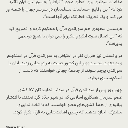
مقامات سوئدی برای اعطای مجوز “افراطی” به سوزاندن قرآن تاکید
کرد که “این وقایع احساسات مسلمانان در سراسر جهان را شعله ور
می کند و یک تحریک خطرناک برای آنها است”.
عربستان سعودی هم سوزاندن قرآن را محکوم کرده و تصریح کرد
که “این اعمال نفرت انگیز و مکرر را نمی توان با هیچ توجیهی
پذیرفت”.
در پاکستان نیز هزاران نفر در اعتراض به سوزاندن قرآن در استکهلم
و به دعوت نخست‌وزیر این کشور دست به راه‌پیمایی زدند. آنان با
سوزاندن پرچم سوئد، از جامعۀ جهانی خواستند که دست از
اسلام‌ستیزی بردارد.
چهار روز پس از سوزاندن قرآن در سوئد، نمایندگان ۵۷ کشور
عضو سازمان همکاری اسلامی که در شهر جدّه گرد آمدند، با انتشار
بیانیه‌ای از همۀ کشورهای عضو خواستند که با اتخاذ تدابیری
مشترک، اجازه ندهند که چنین اهانت‌هایی به قرآن تکرار گردد.
Share this: