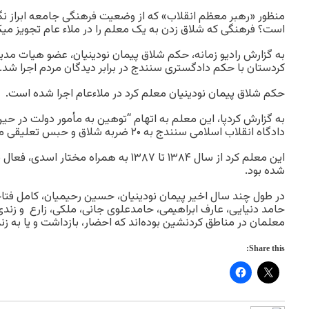
منظور «رهبر معظم انقلاب» که از وضعیت فرهنگی جامعه ابراز نگ
است؟ فرهنگی که شلاق زدن به یک معلم را در ملاء عام تجویز میک
به گزارش رادیو زمانه، حکم شلاق پیمان نودینیان، عضو هیات مد
کردستان با حکم دادگستری سنندج در برابر دیدگان مردم اجرا شد.
حکم شلاق پیمان نودینیان معلم کرد در ملاءعام اجرا شده است.
دادگاه انقلاب اسلامی سنندج به ۲۰ ضربه شلاق و حبس تعلیقی محکوم شده بود.
این معلم کرد از سال ١٣٨۴ تا ١٣٨٧ به همراه م
شده بود.
در طول چند سال اخیر پیمان نودینیان، حسین رحیمیان، کامل فت
حامد دنیایی، عارف ابراهیمی، حامدعلوی جانی، ملکی، زارع و زندی
معلمان در مناطق کردنشین بوده‌اند که احضار، بازداشت و یا به زن
Share this: