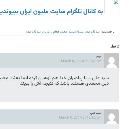
به کانال تلگرام سایت ملیون ایران بپیوندی
دیدگان مردم
شلاق میزنند
معلم
معلم را در برابر دیدگان مردم
برچسب‌ها:
,
,
,
2 نظر
مریم
March 8, 2014 at 2:42 pm
سید علی … با پیامبران خدا هم توهین کرده انما بعثت مع
دین محمدی هستند باشد که نتیجه اش را ببیند
سید علی
March 8, 2014 at 12:12 pm