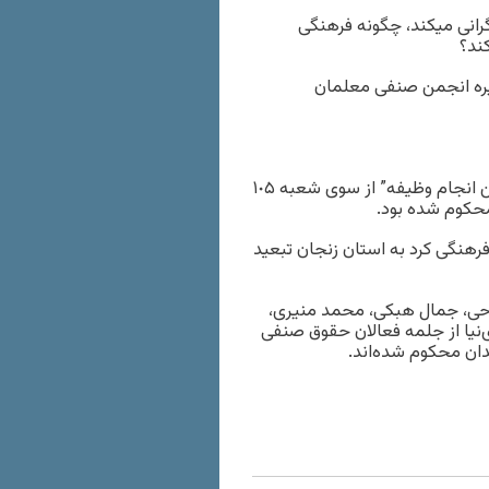
رانی میکند، چگونه فرهنگی
ند؟
یره‌ انجمن صنفی معلمان
به گزارش کردپا، این معلم به اتهام “توهین به مأمور دولت در حین انجام وظیفه” از سوی شعبه ١٠۵
ختار اسدی، فعال فرهنگی کرد به استان زنجان تبعید
احی، جمال هبکی، محمد منیری،
‌نیا از جلمه فعالان حقوق صنفی
دان محکوم شده‌اند.