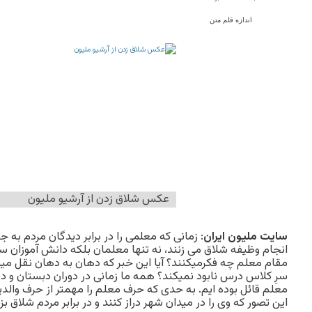
اندازه قلم متن
عکس شلاق زدن از آرشیو ملیون
سایت ملیون ایران
: زمانی که معلمی را در برابر دیدگان مردم به 
انجام وظیفه شلاق می زنند، نه تنها معلمان بلکه دانش آموزان س
مقام معلم چه فکرمیکنند؟ آیا این خبر که دهان به دهان نقل میشو
سرِ کلاس درس نابود نمیکند؟ همه ما زمانی در دوران دبستان و دب
معلم قائل بوده ایم. به حدی که حرف معلم را مهمتر از حرف والدی
این تصور که وی را در میدان شهر دراز کنند و در برابر مردم شلاق بز