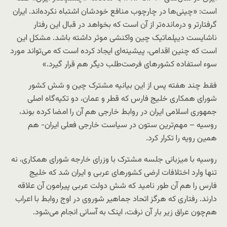
است: «چینی‌ها در چارچوب منافع خودشان اشتباه نکرده‌اند. ایران
گرفتارتر و درمانده‌تر از آن است که بخواهد در قبال این رفتار
ناشایست دیپلماتیک چین واکنشی موثر داشته باشد. مشکل این
است که چنین اقدامی، پیشینه‌ای ایجاد کرده است که می‌تواند مورد
سوء‌ استفاده کشورهای فرصت‌طلب دیگر هم قرار گیرد.»
فقط چند هفته پس از این بیانیه مشترک چین و شش کشور
شورای همکاری خلیج فارس که قطر و عمان، دو تکیه‌گاه اصلی
جمهوری اسلامی ایران در روابط خارجی هم آن را امضا کرده بوند،
روسیه – مهم‌ترین ستون در سیاست خارجی فعلی ایران- هم
همین رویه را تکرار کرد.
روسیه با میزبانی جلسه مشترک با وزرای خارجه شورای همکاری، نه
تنها وارد اختلافات ارضی کشورهای عربی و ایران شد که خلیج
فارس را هم آن طور نامید که شش دولت عربی پیرامون آن علاقه
دارند. رفتاری که هرگز اتحاد جماهیر شوروی در اوج روابط با اعراب
هم‌چون عراق زیر بار آن نرفت، اینک به آسانی انجام می‌شود.