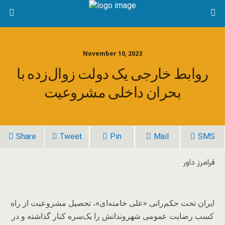
November 10, 2023
روابط خارجی یک دولت زوال‌زده با
بحران داخلی مشروعیت
Share
Tweet
Pin
Mail
SMS
فرامرز داور
ایران تحت حکم‌رانی «علی خامنه‌ای»، تحصیل مشروعیت از راه
کسب رضایت عمومی شهروندانش را یک‌سره کنار گذاشته و در