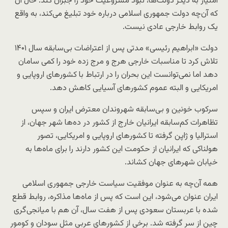
امتیاز به دیگر دولت‌ها، نبود مشروعیت خود را جبران کند. حال آن
که آن‌چه دولت جمهوری اسلامی درباره خود تبلیغ می‌کند، به واقع
یک روابط خارجی عادی نیست.
دولت «ابراهیم رئیسی» مدتی پس از اعتراضات بی‌سابقه سال ۱۴۰۱
تلاش کرد تا مناسبات خارجی هرج و مرج زده خود را کمی سامان
دهد اما نمی‌توانست این بحران را در ارتباط با کشورهای اروپایی و
امریکایی و البته عموم کشورهای آسیایی کاهش دهد.
سرکوب خونین و بی‌سابقه شهروندان معترض ایران و سپس
تظاهرات کم‌سابقه ایرانیان خارج از کشور در ده‌ها شهر جهان، از
استرالیا و ژاپن گرفته تا کشورهای اروپایی و امریکایی، تصور
هولناکی که ایرانیان از حکومت این کشور دارند را برای ماه‌ها به
خیابان شهرهای جهان کشاند.
همه آن‌چه به عنوان موفقیت سیاست خارجی جمهوری اسلامی
ایران عنوان می‌شود، این است که پس از ماه‌ها مذاکره، روابط قطع
شده با عربستان سعودی پس از هفت سال، آن هم با میانجی‌گری
چین از سر گرفته شد. برخی از کشورهای عربی مثل سودان و کومور