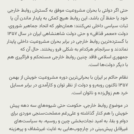
حتی اگر دولتی با بحران مشروعیت موفق به گسترش روابط خارجی
خود یا حفظ آن باشد، این روابط هیچ کمکی به پایدار ماندن آن یا
ثبات سیاسی داخلی نمی‌کنند؛ همان‌طور که اتحاد جماهیر شوروی،
دولت «معمر قذافی» و حتی دولت شاهنشاهی ایران در سال ۱۳۵۷
با گسترده‌ترین روابط خارجی در برابر بحران مشروعیت داخلی پایدار
نماندند و سرانجام هرکدام به شکلی فرو ریختند. حال آن که
جمهوری اسلامی فاقد چنین روابط خارجی مستحکم و فراگیری هم
با دیگر دولت‌ها است.
نظام حاکم بر ایران با بحرانی‌ترین دوره مشروعیت خویش از بهمن
۱۳۵۷ تاکنون روبه‌رو و دولت از نظر توان و کارآمدی در برابر مسایل
خرد هم زوال‌زده و ناتوان است.
در موضوع روابط خارجی، حکومت حتی شیوه‌های سه دهه پیش
خویش را هم کنار گذاشته و علی‌رغم مصلحت‌سنجی موردی برای
دوام و بقا، به امید نجات‌بخشی چین و روسیه، به سیاست‌های
غیرقابل پیش‌بینی در چارچوب‌هایی به غایت غیرشفاف و پرهزینه