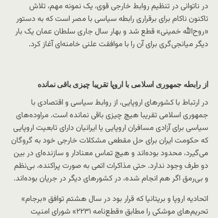
در ناتوانی در تنظیم روابط خارجی قوی، یک نمونه مهم، تلاش
تاکنون ناکام برای برقراری رابطه سیاسی با مصر است که به دستور
«روح‌الله خمینی» قطع شد و بهار سال جاری سلطان عمان یک بار
دیگر میانجی‌گری برای آن را با موافقت علنی خامنه‌ای آغاز کرد.
از رابطه جمهوری اسلامی با اروپا تقریبا چیزی باقی نمانده
در ارتباط با کشورهای اروپایی، از روابط سیاسی و اقتصادی با
جمهوری اسلامی تقریبا هیچ چیزی باقی نمانده است. مراوده‌های
سیاسی برای آزادی مسافران اروپایی یا ایرانیان دارای تابعیت اروپایی
که حکومت ایران برای حل مقطعی مشکلات خارجی خود به گروگان
می‌گیرد، محدود بوده‌اند و هیچ تماس معنادار و سازنده‌ای در بین
دو طرف وجود ندارد. حتی مذاکرات اتمی به صورت پراکنده، بی‌نظم
و بی‌رمق اگر هم انجام شده، در کشورهای دیگر در جریان بوده‌اند.
اتحادیه اروپا و بریتانیا که قرار بود در سال هشتم توافق «برجام»
تحریم‌های موشکی را مطابق «قطع‌نامه ۲۲۳۱» شورای امنیت