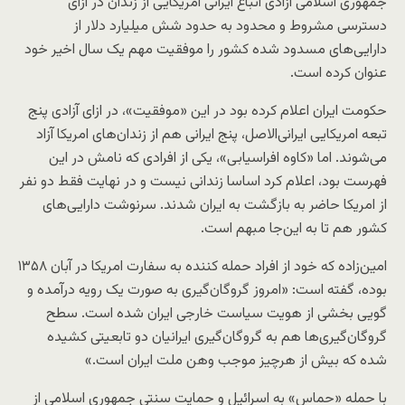
جمهوری اسلامی آزادی اتباع ایرانی امریکایی از زندان در ازای
دسترسی مشروط و محدود به حدود شش میلیارد دلار از
دارایی‌های مسدود شده کشور را موفقیت مهم یک سال اخیر خود
عنوان کرده است.
حکومت ایران اعلام کرده بود در این «موفقیت»، در ازای آزادی پنج
تبعه امریکایی ایرانی‌الاصل، پنج ایرانی هم از زندان‌های امریکا آزاد
می‌شوند. اما «کاوه افراسیابی»، یکی از افرادی که نامش در این
فهرست بود، اعلام کرد اساسا زندانی نیست و در نهایت فقط دو نفر
از امریکا حاضر به بازگشت به ایران شدند. سرنوشت دارایی‌های
کشور هم تا به این‌جا مبهم است.
امین‌زاده که خود از افراد حمله کننده به سفارت امریکا در آبان ۱۳۵۸
بوده، گفته است: «امروز گروگان‌گیری به صورت یک رویه درآمده و
گویی بخشی از هویت سیاست خارجی ایران شده است. سطح
گروگان‌گیری‌ها هم به گروگان‌گیری ایرانیان دو تابعیتی کشیده
شده که بیش از هرچیز موجب وهن ملت ایران است.»
با حمله «حماس» به اسرائیل و حمایت سنتی جمهوری اسلامی از