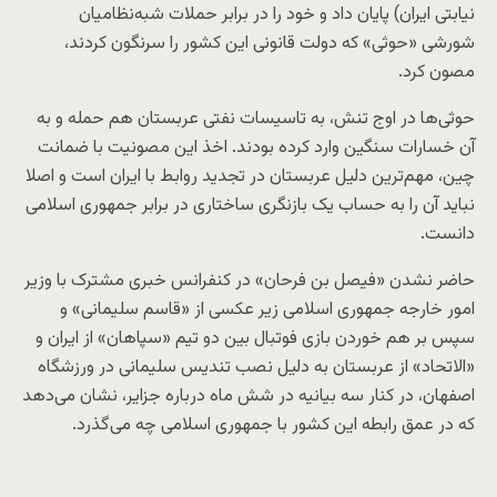
نیابتی ایران) پایان داد و خود را در برابر حملات شبه‌نظامیان
شورشی «حوثی» که دولت قانونی این کشور را سرنگون کردند،
مصون کرد.
حوثی‌ها در اوج تنش، به تاسیسات نفتی عربستان هم حمله و به
آن خسارات سنگین وارد کرده بودند. اخذ این مصونیت با ضمانت
چین، مهم‌ترین دلیل عربستان در تجدید روابط با ایران است و اصلا
نباید آن را به حساب یک بازنگری ساختاری در برابر جمهوری اسلامی
دانست.
حاضر نشدن «فیصل بن فرحان» در کنفرانس خبری مشترک با وزیر
امور خارجه جمهوری اسلامی زیر عکسی از «قاسم سلیمانی» و
سپس بر هم خوردن بازی فوتبال بین دو تیم «سپاهان» از ایران و
«الاتحاد» از عربستان به دلیل نصب تندیس سلیمانی در ورزشگاه
اصفهان، در کنار سه بیانیه در شش ماه درباره جزایر، نشان می‌دهد
که در عمق رابطه این کشور با جمهوری اسلامی چه می‌گذرد.