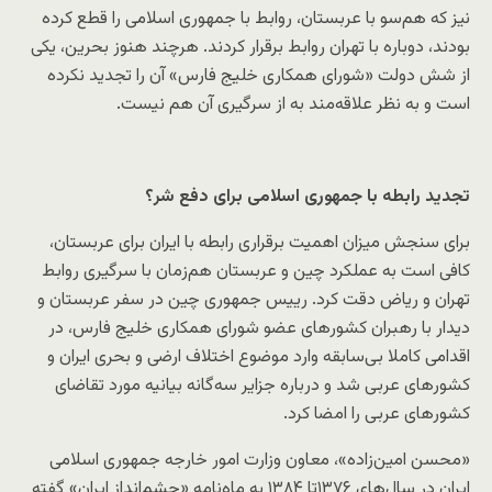
نیز که هم‌سو با عربستان، روابط با جمهوری اسلامی را قطع کرده
بودند، دوباره با تهران روابط برقرار کردند. هرچند هنوز بحرین، یکی
از شش دولت «شورای همکاری خلیج فارس» آن را تجدید نکرده
است و به نظر علاقه‌مند به از سرگیری آن هم نیست.
تجدید رابطه با جمهوری اسلامی برای دفع شر؟
برای سنجش میزان اهمیت برقراری رابطه با ایران برای عربستان،
کافی است به عملکرد چین و عربستان هم‌زمان با سرگیری روابط
تهران و ریاض دقت کرد. رییس جمهوری چین در سفر عربستان و
دیدار با رهبران کشورهای عضو شورای همکاری خلیج فارس، در
اقدامی کاملا بی‌سابقه وارد موضوع اختلاف ارضی و بحری ایران و
کشورهای عربی شد و درباره جزایر سه‌گانه بیانیه مورد تقاضای
کشورهای عربی را امضا کرد.
«محسن امین‌زاده»، معاون وزارت امور خارجه جمهوری اسلامی
ایران در سال‌های ۱۳۷۶تا ۱۳۸۴ به ماه‌نامه «چشم‌انداز ایران» گفته