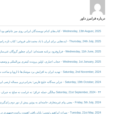
درباره فرامرز داور
Wednesday, 13th August, 2025 - کتاب‌های کدام نویسندگان ایرانی روی میز نتانیاهو بود؟
Thursday, 24th July, 2025 - ایده‌هایی برای ایران با یاد محمدعلی فروغی؛ کتاب تازه رامین جهانبگلو
Wednesday, 11th June, 2025 - فرازوفرود برنامه هسته‌ای؛ ایران چطور گروگان غنی‌سازی اورانیوم شد؟
Wednesday, 1st January, 2025 - حجاب اجباری، اولین پرونده کیفری بین‌المللی و وضعیت ایران
Saturday, 2nd November, 2024 - تهدید ایران به افزایش برد موشک‌ها تا اروپا و ساخت سلاح اتمی
Saturday, 19th October, 2024 - جزایر سه‌گانه خلیج فارس؛ بحرانی‌ترین مساله ارضی ایران پس از جنگ عراق
Saturday, 21st September, 2024 - ۴۴ سالگی حمله عراق؛ نه غرامت نه صلح نه جبران خسارت جنگ‌زدگان
Friday, 5th July, 2024 - معنی پیام غیرمتعارف خامنه‌ای به پوتین پیش از دور دوم رای‌گیری چیست؟
Tuesday, 21st May, 2024 - میراث ابراهیم رئیسی؛ پایان یافتن اهمیت ریاست‌جمهوری در ایران