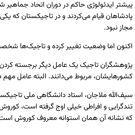
پیشتر ایدئولوژی حاکم در دوران اتحاد جماهیر ش
مجاز نبود.
اکنون اما وضعیت تغییر کرده و تاجیک‌ها شخصیت‌ه
پژوهشگران تاجیک یک عامل دیگر برجسته کردن چه
کشورهایشان، مربوط می‌دانند. البته عامل مهم
سیف‌الله ملاجان، استاد دانشگاهی ملی تاجیکستا
تندگرایی و افراطی خیلی اوج گرفته است، کوروش ن
که نشانه آن همان استوانه معروف کوروش است