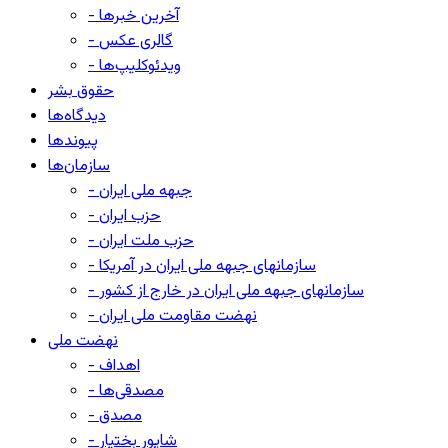
- آخرین خبرها
- گالری عکس
- ویدئوکلیپ‌ها
حقوق بشر
دیدگاه‌ها
پیوندها
سازمان‌ها
- جبهه ملی ایران
- حزب ایران
- حزب ملت ایران
- سازمانهای جبهه ملی ایران در آمریکا
- سازمانهای جبهه ملی ایران در خارج از کشور
- نهضت مقاومت ملی ایران
نهضت ملی
- اهداف
- مصدقی‌ها
- مصدق
- شاپور بختیار