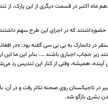
م ماه اکتبر در قسمت دیگری از این پارک، از تن
یکا حضورداشتند که در اجرای این طرح سهم داشتند
در دانمارک به بی بی سی گفته بود: «در افغان
زیر حجاب اجباری باشند …. بنابر این ما این ارز
 آینده، همیشه، وقتی از کنار این تندیس رد می‌
ر در تاجیکستان روی صحنه تئاتر رفت و در آن، 
ن بشری بازگو شد.