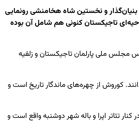
کوروش، بنیان‌گذار و نخستین شاه هخامنشی رونمایی
ا حکومت کرد، ناحیه‌ای تاجیکستان کنونی هم شامل آن بوده
یس مجلس ملی پارلمان تاجیکستان و زلفیه
نند. کوروش از چهره‌های ماندگار تاریخ است و
کنار تئاتر اپرا و باله شهر دوشنبه واقع است و