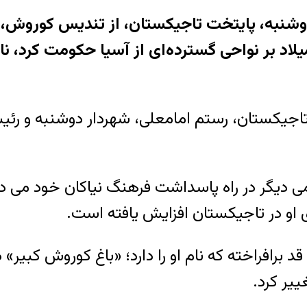
 دی‌) در شهر دوشنبه، پایتخت تاجیکستان، از تندیس 
ن سالهای ۵۵۹ و ۵۲۹ پیش از میلاد بر نواحی گسترده‌ای از آسی
اجیکستان، رستم امامعلی، شهردار دوشنبه و رئ
می دیگر در راه پاسداشت فرهنگ نیاکان خود می دا
او در تاجیکستان افزایش یافته است.
افراخته که نام او را دارد؛ «باغ کوروش کبیر» در 
ییر کرد.