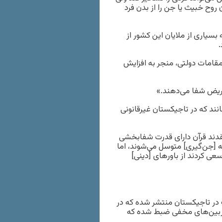
روح خبیث یا جن را از بدن فرد
 بسیاری از ملایان این کشور از
.
مقامات دولتی، منجر به افزایش
مریض شفا می‌دهند.»
نند که در تاجیکستان غیرقانونی
قدند قرآن دارای قدرت شفابخشی
ه [جن‌گیری] متوسل می‌شوند، اما
عی کردند از باورهای [دینی]
 در تاجیکستان منتشر شده که در
دوربین‌های مخفی ضبط شده که