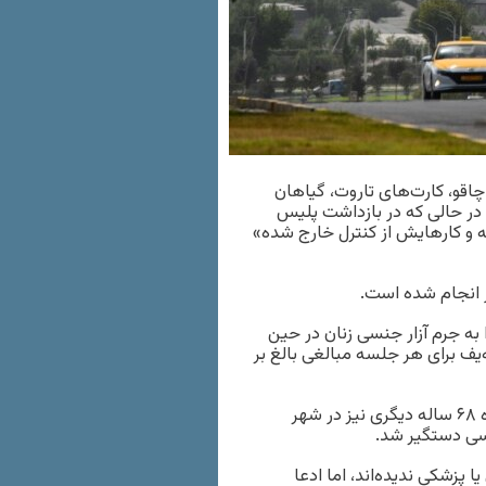
چاقو، کارت‌های تاروت، گیاهان
در حالی که در بازداشت پلیس
ه و کارهایش از کنترل خارج شده»
 انجام شده است.
 را به جرم آزار جنسی زنان در حین
یف برای هر جلسه مبالغی بالغ بر
در حال حاضر، تحقیقات علیه عبدالولی نبی‌اف، جن‌گیر خودخوانده ۶۸ ساله دیگری نیز در شهر
نسی دستگیر شد.
 پزشکی ندیده‌اند، اما ادعا