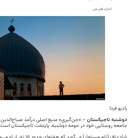
اندازه قلم متن
رادیو فردا
دوشنبه تاجیکستان
– «جن‌گیری» منبع اصلی درآمد صباح‌الدین 
جامعه روستایی خود در حومه دوشنبه، پایتخت تاجیکستان است.
شادی‌اف (نام مستعار) می‌گو