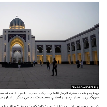
روحانیون و مقامات می‌گویند افزایش تقاضا برای جن‌گیری منجر به افزایش تعداد شیادانی شده 
جن‌گیری در میان پیروان اسلام، مسیحیت و برخی دیگر از ادیان ج
در میان مسلمانان این اعتقاد وجود دارد که یک روح شیطانی یا جن