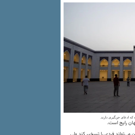
که ادعای جن‌گیری دارند.
هان رایج است.
 می‌تواند فردی را تسخیر کند ولی