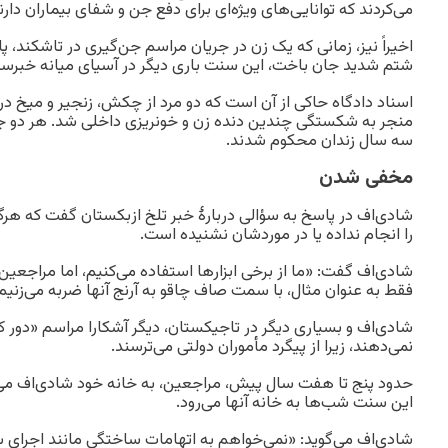
می‌کردند که توانایی‌های ویژه‌ای برای دفع جن و شفای بیماران دارن
اخیراً نیز، زمانی که یک زن در جریان مراسم جن‌گیری در تاشکند، پ
شتم شدید جان باخت، این سنت باری دیگر در آسیای میانه خبرسا
اسناد دادگاه حاکی از آن است که دو مرد از چکش، زنجیر و میخ در
منجر به شکستگی چندین دنده زن و خونریزی داخلی شد. هر دو جن‌گ
سه سال زندان محکوم شدند.
مخفی شدن
شادی‌اف در پاسخ به سؤالی دربارهٔ خبر تلخ ازبکستان گفت که هرگ
را انجام نداده یا در موردشان نشنیده است.
شادی‌اف گفت: «ما از برخی ابزارها استفاده می‌کنیم، اما مراجعین 
فقط به عنوان مثال، با سمت صاف چاقو به آرنج آنها ضربه می‌زنیم
شادی‌اف و بسیاری دیگر در تاجیکستان، دیگر آشکارا مراسم «دور کرد
نمی‌دهند، زیرا از پیگرد مأموران دولتی می‌ترسند.
حدود پنج تا هفت سال پیش، مراجعین، به خانه خود شادی‌اف می‌آمد
این سنت شب‌ها به خانه آنها می‌رود.
شادی‌اف می‌گوید: «نمی‌خواهم به اتهامات ساختگی مانند اجرای 