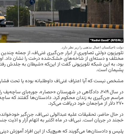
دولت تاجیکستان اعمال مذهبی را زیر نظر دارد.
تلویزیون دولتی تصاویری از ابزار جن‌گیری غنی‌اف، از جمله چندین 
مختلف و دسته‌ای از شاخه‌های خشک‌شده درخت را نشان داد. او 
بود، به این شبکه تلویزیونی گفت از این‌که «شیطان به جلدش رفت
پشیمان است.
مشخص نیست که آیا اعتراف غنی‌اف داوطلبانه بوده یا تحت فشار
در سال ۲۰۱۹، دادگاهی در شهرستان «حصار»، جوره‌بای ساچه‌یف
مراسم جن‌گیری به زندان محکوم کرد. دادستان‌ها گفتند که ساچه‌
۲۷۰ دلار از مراجعان خود دریافت می‌کرد.
خجند در جریان است. نبی‌اف در ماه اکتبر به اتهام آزار و اذیت ج
پلیس و دادستان‌ها می‌گویند که هیچ‌یک از این افراد آموزش دینی یا