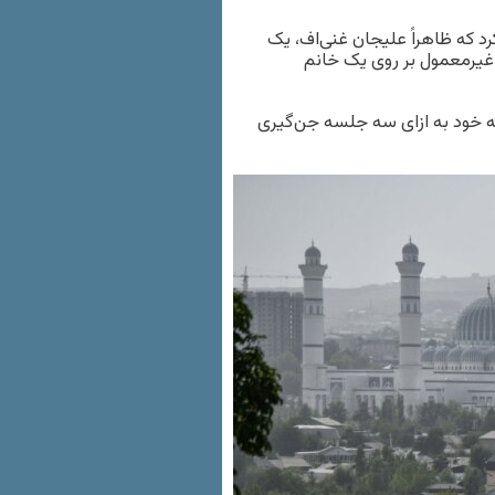
ر کرد که ظاهراً علیجان غنی‌اف، یک
 انجام مراسمی غیرمعمول بر روی یک خانم
رش رسانه‌های محلی، غنی‌اف از مراجعه‌کننده ۲۱ ساله خود به ازای سه جلسه جن‌گیری