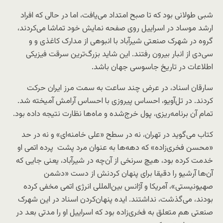
شبی طولانی بود که تا صبح امتداد می‌یافت، اما در حالی که افراد
ارشد موساد در اسراییل روی صفحه نمایش خود تماشا می‌کردند،
گروه در شهرک صنعتی شیرآباد با انبوهی از مدارک کاغذی و و
سی‌دی از انبار بیرون رفتند. این شاید بزرگ‌ترین سرقت فیزیکی
اطلاعات در تاریخ جاسوسی جهان باشد.
سارقان اسناد، در عرض چند ساعت به سمت مرز ایران حرکت
کردند. در تل‌آویو، احساس پیروزی با احساس آرامش آمیخته شد.
تمام آن برنامه‌ریزی، پول خرج‌شده و ماه‌ها نظارت نتیجه داده بود.
کتاب می‌گوید در تهران، نه در سطح «علی خامنه‌ای» و نه در حد
«محسن فخری‌زاده» که دهه‌ها به عنوان مرد پشت پرده اتمی او
خدمت کرده بود، هیچ سرنخی از آن‌چه در شیرآباد، یعنی جایی که
آن‌ها آرشیو را دقیقا برای پنهان کردنش از دست «دشمن
صهیونیستی»، آمریکا و آژانس بین‌المللی انرژی اتمی مخفی کرده
بودند، می‌گذشت، نداشتند. ایده پنهان‌کردن اسناد در این شهرک
صنعتی هم متعلق به فخری‌زاده بود که اسراییل او را مدتی بعد در