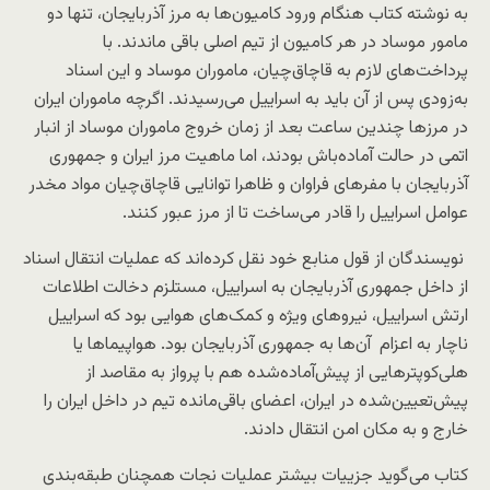
به نوشته کتاب هنگام ورود کامیون‌ها به مرز آذربایجان، تنها دو
مامور موساد در هر کامیون از تیم اصلی باقی ماندند. با
پرداخت‌های لازم به قاچاق‌چیان، ماموران موساد و این اسناد
به‌زودی پس از آن باید به اسراییل می‌رسیدند. اگرچه ماموران ایران
در مرزها چندین ساعت بعد از زمان خروج ماموران موساد از انبار
اتمی در حالت آماده‌باش بودند، اما ماهیت مرز ایران و جمهوری
آذربایجان با مفرهای فراوان و ظاهرا توانایی قاچاق‌چیان مواد مخدر
عوامل اسراییل را قادر می‌ساخت تا از مرز عبور کنند.
نویسندگان از قول منابع خود نقل کرده‌اند که عملیات انتقال اسناد
از داخل جمهوری آذربایجان به اسراییل، مستلزم دخالت اطلاعات
ارتش اسراییل، نیروهای ویژه و کمک‌های هوایی بود که اسراییل
ناچار به اعزام آن‌ها به جمهوری آذربایجان بود. هواپیماها یا
هلی‌کوپترهایی از پیش‌آماده‌شده هم با پرواز به مقاصد از
پیش‌تعیین‌شده در ایران، اعضای باقی‌مانده تیم در داخل ایران را
خارج و به مکان امن انتقال دادند.
کتاب می‌گوید جزییات بیشتر عملیات نجات همچنان طبقه‌بندی