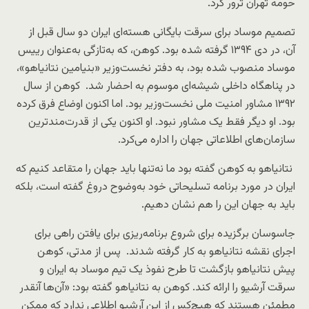
حومه تهران ترور کرد.
تصمیم موساد برای سرقت بایگانی هسته‌ای ایران دو سال قبل از
آن، در دی ۱۳۹۴ گرفته شده بود. کوهن، که به‌تازگی به‌عنوان رییس
موساد منصوب شده بود، به دفتر نخست‌وزیر «بنیامین نتانیاهو»،
در پناهگاه داخلی شیشه‌ای موسوم به احضار شد. کوهن از سال
۱۳۹۲ مشاور امنیت ملی نخست‌وزیر بود. اما اکنون اوضاع فرق کرده
بود. او دیگر فقط یک مشاور نبود. او اکنون یکی از قدرت‌مندترین
سازمان‌های اطلاعاتی جهان را اداره می‌کرد.
نتانیاهو به کوهن گفته بود ما نه‌تنها باید جهان را متقاعد کنیم که
ایران در مورد برنامه تسلیحاتی خود به‌وضوح دروغ گفته است، بلکه
باید به جهان این را هم نشان دهیم.
جاسوسان برگزیده برای شروع برنامه‌ریزی برای یافتن راهی برای
اجرای نقشه نتانیاهو به کار گرفته شدند. پس از مدتی، کوهن
پیش نتانیاهو بازگشت تا طرح نفوذ یک تیم موساد به ایران و
سرقت آرشیو را ارائه کند. کوهن به نتانیاهو گفته بود: «آن‌ها آنقدر
مطمئن هستند که هیچ‌کس از این آرشیو اطلاعی ندارد که ممکن