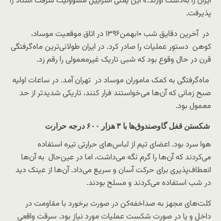
ایران را به‌دست آورند.» این یعنی اسراییل مسوولیت سرقت اسناد را
پذیرفت.
در آخرین دقایق شب ۱۰بهمن۱۳۹۶ در اتاق موقعیت موساد،
کوهن دستور عملیات را صادر کرد. در ایران طولانی‌ترین ماه‌گرفتگی
قرن در حال وقوع بود که شبی تاریک غیرمعمولی را رقم زد.
ماه‌گرفتگی به کمک ماموران موساد در تهران آمد. در ساعات اولیه
صبح زمانی که آن‌ها می‌خواستند فرار کنند، تاریکی شدیدتر از حد
معمول بود.
شکستن قفل گاوصندوق‌ها با ۳ هزار ۶۰۰ درجه حرارت
هوا سرد بود. اعضای تیم از لباس‌های حرارتی تیره استفاده
می‌کردند که آن‌ها را گرم نگه می‌داشت، اما در عین‌حال به آن‌ها
انعطاف‌پذیری برای حرکت آسان و سریع می‌داد. آن‌ها از عینک دید
در شب استفاده می‌کردند و مسلح بودند.
کلت‌های مجهز به صدا‌خفه‌کن در صورت برخورد با مقاومت در
داخل و یا در صورت شکست عملیات مورد نیاز بود. سرقت واقعی