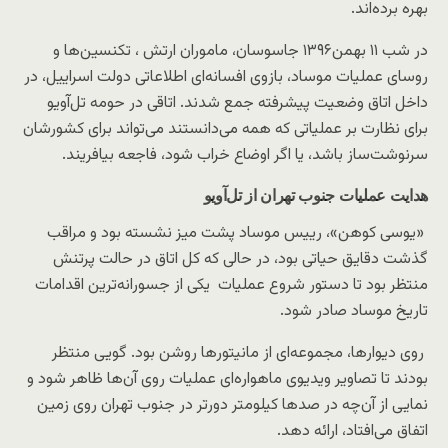
بهره برده‌اند.
در شب ۱۱ بهمن۱۳۹۶ جاسوسان، ماموران ارتش ، تکنسین‌ها و
روسای عملیات موساد، بازوی افسانه‌ای اطلاعاتی دولت اسراییل، در
داخل اتاق وضعیت پیشرفته جمع شدند. اتاقی در حومه تل‌آویو
برای نظارت بر عملیاتی که همه می‌دانستند می‌تواند برای کشورشان
سرنوشت‌ساز باشد، یا اگر اوضاع خراب شود، فاجعه‌ بیافریند.
هدایت عملیات جنوب تهران از تل‌آویو
«یوسی کوهن»، رییس موساد پشت میز نشسته بود و مراقب
گذشت دقایق حیاتی بود، در حالی که کل اتاق در حالت پرتنش
منتظر بود تا دستور شروع عملیات یکی از جسورانه‌ترین اقدامات
تاریخ موساد صادر شود.
روی دیوارها، مجموعه‌ای از مانیتورها روشن بود. گویی منتظر
بودند تا تصاویر ویدیوی ماهواره‌ای عملیات روی آن‌ها ظاهر شود و
نمایی از آن‌چه در صدها کیلومتر دورتر در جنوب تهران روی زمین
اتفاق می‌افتاد، ارائه دهد.