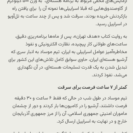
آزمایش‌های مخفی مربوط به برنامه هسته‌ای، به وزن ۵۰۰ کیلوگرم
از گاوصندوق‌هایی که قبلا اسراییلی‌ها نمونه آن را برای یافتن راه
بازکردنش خریده بودند، سرقت شد و پس از چند ساعت به تل‌آویو
در اسراییل رسید.
به روایت کتاب «هدف تهران»، پس از ماه‌ها برنامه‌ریزی دقیق،
ساعت‌های طولانی کار پیچیده، نظارت الکترونیکی و نفوذ
مخاطره‌آمیز عوامل اسراییلی به ایران، تیم موساد به انبار سری که
آرشیو هسته‌ای ایران، حاوی سوابق کامل تلاش‌های این کشور برای
تبدیل شدن به یک قدرت تسلیحات هسته‌ای، در آن نگهداری
می‌شد، نفوذ کردند.
کمتر از ۷ ساعت فرصت برای سرقت
تیم موساد در طول شب در حالی که فقط ۶ ساعت و ۳۰ دقیقه
فرصت داشتند، آرشیو را در کامیون‌ها بار کردند و دور از چشمان
ماموران امنیتی جمهوری اسلامی، آن را از مرز جمهوری آذربایجان
خارج و در نهایت به اسراییل ارسال کرد.