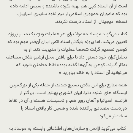
است از آن اسناد کپی هم تهیه نکرده باشند» و سپس ادامه داده
بود که ماموران جمهوری اسلامی از بیم نفوذ سایبری اسراییل،
نسخه دیجیتال از اسناد درست نکردند.
کتاب می‌گوید موساد معمولا برای هر عملیات ویژه یک مدیر پروژه
تعیین می‌کند، اما پروژه بایگانی اسناد اتمی ایران آن‌قدر مهم بود که
کوهن تصمیم گرفت شخصا عملیات را مدیریت کند. او به
تحلیل‌گران خود دستور داد تا برای یافتن محل آرشیو تلاش مضاعف
به‌کار گیرند. کوهن به آن‌ها گفته بود: «فقط مطمئن شوید که
می‌توانید آن اسناد را به خانه بیاورید.»
همه منابع برای این تلاش بسیج شدند، از جمله یکی از بزرگ‌ترین
ایستگاه های شنود دنیا. ایران کشوری پهناور است، بزرگتر از
فرانسه، اسپانیا و آلمان روی هم، و تاسیسات هسته‌ای آن در نقاط
دوردست متعددی پراکنده شده و همین کار یافتن اسناد را
سخت‌تر می‌کرد.
کتاب می‌گوید آژانس و سازمان‌های اطلاعاتی وابسته به موساد به