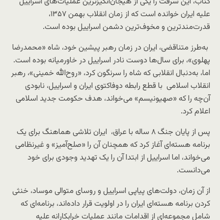
کتاب، این سرقت را یکی از هیجان‌انگیزترین عملیات‌های اسراییل
علیه ایران خوانده است که از زمان انقلاب بهمن ۱۳۵۷،
قدرت‌مندترین و مخوف‌ترین دشمن اسراییل بوده است.
به‌طرز متناقضی، ایران در زمان رهبر پیشین خود، شاه «محمدرضا
پهلوی»، برای سال‌ها دوست نادر اسراییل در خاورمیانه بوده است.
اما، به‌دنبال انقلابی که شاه را سرنگون کرد، «روح‌الله خمینی»، رهبر
انقلاب اسلامی با قطع رابطه دوفاکتوی ایران و اسراییل، نابودی
آن‌چه را که «صهیونیسم» می‌خواند، هدف حکومت جدید اسلامی
اعلام کرد.
پس از پایان جنگ ۸ ساله با عراق، ایران تلاشی هماهنگ برای یک
برنامه هسته‌ای آغاز کرد که همچنان آن را «صلح‌آمیز» و غیرنظامی
می‌خواند، اما اسراییل از ابتدا آن را یک تهدید وجودی برای خود
می‌دانست.
از آن زمان، دولت‌های پیاپی اسراییل و روسای متوالی موساد، خنثی
کردن برنامه هسته‌ای ایران را در اولویت قرار داده‌اند، برنامه‌ای که
شامل مجموعه‌ای از اقدامات مانند عملیات خرابکارانه علیه