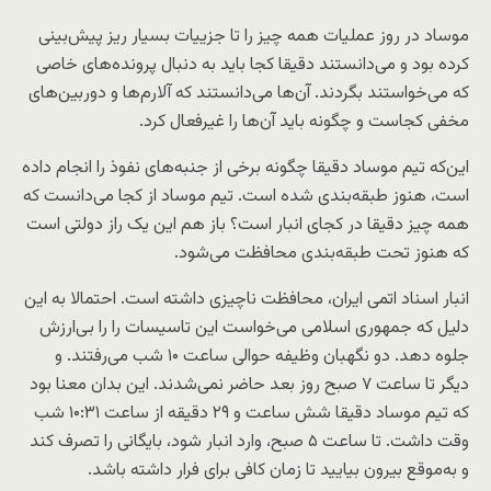
موساد در روز عملیات همه چیز را تا جزییات بسیار ریز پیش‌بینی
کرده بود و می‌دانستند دقیقا کجا باید به دنبال پرونده‌های خاصی
که می‌خواستند بگردند. آن‌ها می‌دانستند که آلارم‌ها و دوربین‌های
مخفی کجاست و چگونه باید آن‌ها را غیرفعال کرد.
این‌که تیم موساد دقیقا چگونه برخی از جنبه‌های نفوذ را انجام داده
است، هنوز طبقه‌بندی شده است. تیم موساد از کجا می‌دانست که
همه چیز دقیقا در کجای انبار است؟ باز هم این یک راز دولتی است
که هنوز تحت طبقه‌بندی محافظت می‌شود.
انبار اسناد اتمی ایران، محافظت ناچیزی داشته است. احتمالا به این
دلیل که جمهوری اسلامی می‌خواست این تاسیسات را را بی‌ارزش
جلوه دهد. دو نگهبان وظیفه حوالی ساعت ۱۰ شب می‌رفتند. و
دیگر تا ساعت ۷ صبح روز بعد حاضر نمی‌شدند. این بدان معنا بود
که تیم موساد دقیقا شش ساعت و ۲۹ دقیقه از ساعت ۱۰:۳۱ شب
وقت داشت. تا ساعت ۵ صبح، وارد انبار شود، بایگانی را تصرف کند
و به‌موقع بیرون بیایید تا زمان کافی برای فرار داشته باشد.