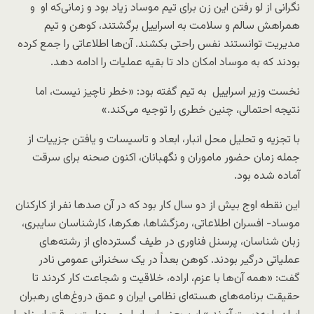
نگرانی از لو رفتن این زن برای تیم موساد زیاد بود و زمانی‌که او و
همراهش سالم و سلامت به اسراییل برگشتند، کوهن و تیم
مدیریت توانستند نفس راحتی بکشند. آن‌ها اطلاعاتی را جمع کرده
بودند که به موساد امکان داد تا بقیه عملیات را ادامه دهد.
نخست وزیر اسراییل به تیم گفته بود: «خطر ناچیز نیست، اما
نتیجه احتمالی، چنین خطری را توجیه می‌کند.»
با تجزیه و تحلیل محل انبار، ابعاد و تاسیسات و یافتن جزییات از
جمله زمان حضور ماموران و نگهبانان، اکنون صحنه برای سرقت
آماده شده بود.
این نقطه اوج بیش از دو سال کار بود که در آن صدها نفر از کارکنان
موساد- افسران اطلاعاتی، رمزگشاها، هکرها، کارشناسان سایبری،
زبان شناسان، پرسنل فناوری در طیف گسترده‌ای از رشته‌های
عملیاتی درگیر بودند. کوهن بعداً در یک سخنرانی عمومی نادر
گفت: «همه آن‌ها با عزم، اراده، خلاقیت و شجاعت کار کردند تا
حقیقت برنامه‌های هسته‌ای نظامی ایران و عمق دروغ‌های رهبران