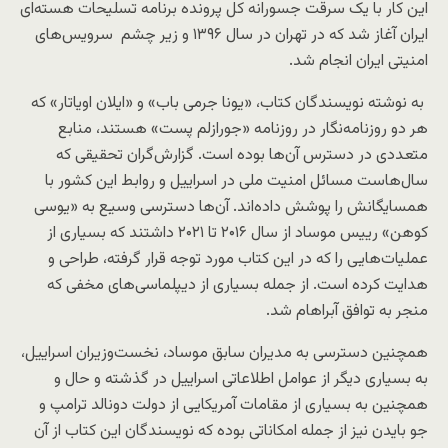
این کار با یک سرقت جسورانه کل پرونده برنامه تسلیحات هسته‌ای
ایران آغاز شد که در تهران در سال ۱۳۹۶ و زیر چشم سرویس‌های
امنیتی ایران انجام شد.
به نوشته نویسندگان کتاب، «یونا جرمی باب» و «ایلان اویاتار» که
هر دو روزنامه‌نگار در روزنامه «جورازلم پست» هستند، منابع
متعددی در دسترس آن‌ها بوده است. گزارش‌گران تحقیقی که
سال‌هاست مسائل امنیت ملی در اسراییل و روابط این کشور با
همسایگانش را پوشش داده‌اند. آن‌ها دسترسی وسیع به «یوسی
کوهن» رییس موساد از سال ۲۰۱۶ تا ۲۰۲۱ داشتند که بسیاری از
عملیات‌هایی را که در این کتاب مورد توجه قرار گرفته، طراحی و
هدایت کرده است. از جمله بسیاری از دیپلماسی‌های مخفی که
منجر به توافق آبراهام شد.
همچنین دسترسی به مدیران سابق موساد، نخست‌وزیران اسراییل،
به بسیاری دیگر از عوامل اطلاعاتی اسراییل در گذشته و حال و
همچنین به بسیاری از مقامات آمریکایی از دولت دونالد ترامپ و
جو بایدن نیز از جمله امکاناتی بوده که نویسندگان این کتاب از آن