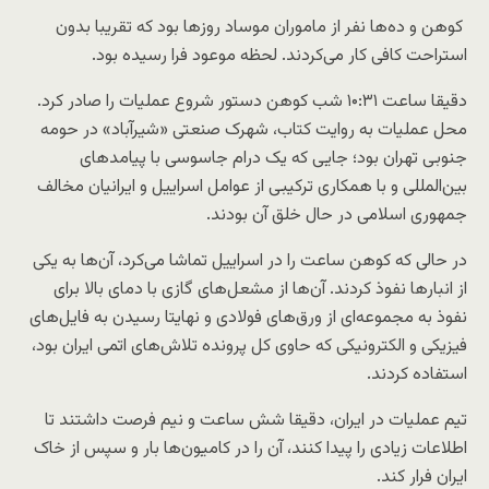
کوهن و ده‌ها نفر از ماموران موساد روزها بود که تقریبا بدون
استراحت کافی کار می‌کردند. لحظه موعود فرا رسیده بود.
دقیقا ساعت ۱۰:۳۱ شب کوهن دستور شروع عملیات را صادر کرد.
محل عملیات به روایت کتاب، شهرک صنعتی «شیرآباد» در حومه
جنوبی تهران بود؛ جایی که یک درام جاسوسی با پیامدهای
بین‌المللی و با همکاری ترکیبی از عوامل اسراییل و ایرانیان مخالف
جمهوری اسلامی در حال خلق آن بودند.
در حالی که کوهن ساعت را در اسراییل تماشا می‌کرد، آن‌ها به یکی
از انبارها نفوذ کردند. آن‌ها از مشعل‌های گازی با دمای بالا برای
نفوذ به مجموعه‌ای از ورق‌های فولادی و نهایتا رسیدن به فایل‌های
فیزیکی و الکترونیکی که حاوی کل پرونده تلاش‌های اتمی ایران بود،
استفاده کردند.
تیم عملیات در ایران، دقیقا شش ساعت‌ و نیم فرصت داشتند تا
اطلاعات زیادی را پیدا کنند، آن را در کامیون‌ها بار و سپس از خاک
ایران فرار کند.