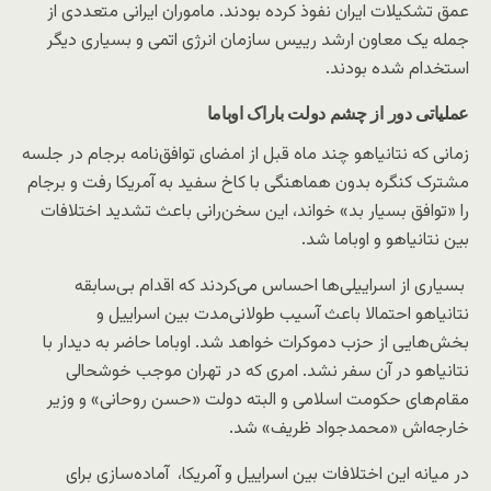
عمق تشکیلات ایران نفوذ کرده بودند. ماموران ایرانی متعددی از
جمله یک معاون ارشد رییس سازمان انرژی اتمی و بسیاری دیگر
استخدام شده بودند.
عملیاتی دور از چشم دولت باراک اوباما
زمانی که نتانیاهو چند ماه قبل از امضای توافق‌نامه برجام در جلسه
مشترک کنگره بدون هماهنگی با کاخ سفید به آمریکا رفت و برجام
را «توافق بسیار بد» خواند، این سخن‌رانی باعث تشدید اختلافات
بین نتانیاهو و اوباما شد.
بسیاری از اسراییلی‌ها احساس می‌کردند که اقدام بی‌سابقه
نتانیاهو احتمالا باعث آسیب طولانی‌مدت بین اسراییل و
بخش‌هایی از حزب دموکرات خواهد شد. اوباما حاضر به دیدار با
نتانیاهو در آن سفر نشد. امری که در تهران موجب خوشحالی
مقام‌های حکومت اسلامی و البته دولت «حسن روحانی» و وزیر
خارجه‌اش «محمدجواد ظریف» شد.
در میانه این اختلافات بین اسراییل و آمریکا، آماده‌سازی برای