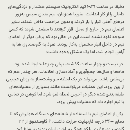
دقیقا در ساعت ۱۰:۳۱ تیم الکترونیک سیستم هشدار و دزدگیرهای
داخلی را از کار انداخت. تقریبا همزمان، تیم بعدی سپس به‌زور
درهای آهنی انبار را باز کردند و بدون مزاحمت داخل شدند. سایر
اعضای تیم در خارج از محل قرار گرفتند تا مطمئن شوند که کسی
متوجه نفوذ نشده است. این در حالی بود که برخی دیگر از اعضای
تیم در داخل انبار مشغول به‌کار بودند. نفوذ به گاوصندوق ها به
آرامی انجام شد، اما یک مشکل وجود داشت:
در بیست و چهار ساعت گذشته، برخی چیزها جابجا شده بود.
ماه‌ها و سال‌ها جمع‌آوری و آماده‌سازی اطلاعات، هر چقدر هم که
بی‌نقص باشد، می‌تواند در یک لحظه سرنوشت‌ساز به روش عجیبی
از بین برود. این عملیات می‌توانست مانند بسیاری از عملیات‌های
طبقه‌بندی‌شده دیگر در آخرین لحظه لغو شود اما کوهن در تماس
با تیم اجازه داد که عملیات پیش برود.
یکی از اعضای تیم با استفاده از شعله‌های دستگاه هوابرش که تا
دمای ۳۶۰۰ درجه فارنهایت حرارت داشت، ۶ گاوصندوق از ۳۲
گاوصندوق عظیم را که‌ همگی ساخت ایران بودند، سوراخ کرد.