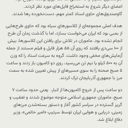
اعضای دیگر شروع به استخراج فایل‌های مورد نظر کردند.
گاوصندوق‌های حاوی اسناد کمتر مهم، دست‌نخورده رها شدند.
هدف اصلی مجموعه‌ای از کلاسورهای سیاه بود که حاوی طرح‌هایی
از بمبی بود که ایران می‌خواست بسازد، اما با گذشت زمان آن طرح
انجام نشده بود. ماموران در تلاش برای یافتن این کلاسورها، بیش
از ۱۰۰ سی‌دی یافتند که روی آن ۵۵ هزار فایل و فیلم مستند از جمله
آزمایش‌های مخفی وجود داشت. گروه به سرعت اسناد را که وزن
آن به ۵۰۰ کیلو یا نیم تن می‌رسید، روی دو کامیون باز زدند و ساعت
۵ صبح صحنه را به سوی مسیرهای از پیش تعیین شده به سمت
مرز با جمهوری آذربایجان ترک کردند.
دو ساعت پس از خروج کامیون‌ها از انبار، یعنی حدود ساعت ۷
صبح، ماموران جمهوری اسلامی متوجه موضوع شدند و تعقیب و
گریز گسترده در سراسر کشور آغاز و دستور بسته‌شدن مرزهای
زمینی، دریایی و هوایی ایران توسط سرتیپ «امیر حاتمی»، وزیر
دفاع ابلاغ شد.