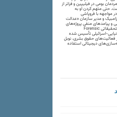
 است که برای حقوق مردمان بومی در فیلیپین و فراتر از
ست. حتی متهم کردن او به
ر مواجهه با فروپاشی
امبیک و مدیر سازمان «عدالت
ی و پیامدهای منفی پروژه‌های
این شرکت‌ها بر زندگی مردم محلی این جایزه را دریافت کرد. پروژه تحقیقاتی Forensic
 بریتانیایی-اسرائیلی تأسیس شده
ر فعالیت‌های حقوق بشری، نوبل
یه‌سازی‌های دیجیتالی استفاده
د