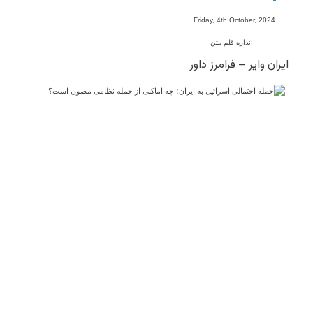
-
Friday, 4th October, 2024
اندازه قلم متن
ایران وایر – فرامرز داور