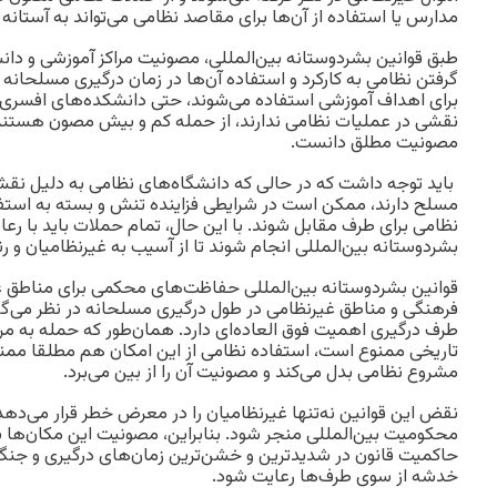
مدارس یا استفاده از آن‌ها برای مقاصد نظامی می‌تواند به آستان
طبق قوانین بشردوستانه بین‌المللی، مصونیت مراکز آموزشی و دان
گرفتن نظامی به کارکرد و استفاده آن‌ها در زمان درگیری مسلحانه 
برای اهداف آموزشی استفاده می‌شوند، حتی دانشکده‌های افسری 
نقشی در عملیات نظامی ندارند، از حمله کم و بیش مصون هستند و ن
مصونیت مطلق دانست.
باید توجه داشت که در حالی که دانشگاه‌های نظامی به دلیل نقش
مسلح دارند، ممکن است در شرایطی فزاینده تنش و بسته به استفا
نظامی برای طرف مقابل شوند. با این حال، تمام حملات باید با ر
بشردوستانه بین‌المللی انجام شوند تا از آسیب به غیرنظامیان و 
قوانین بشردوستانه بین‌المللی حفاظت‌های محکمی برای مناطق غیر
فرهنگی و مناطق غیرنظامی در طول درگیری مسلحانه در نظر می‌گیر
طرف درگیری اهمیت فوق العاده‌ای دارد. همان‌طور که حمله به مر
تاریخی ممنوع است، استفاده نظامی از این امکان هم مطلقا ممن
مشروع نظامی بدل می‌کند و مصونیت آن را از بین می‌برد.
نقض این قوانین نه‌تنها غیرنظامیان را در معرض خطر قرار می‌دهد 
محکومیت بین‌المللی منجر شود. بنابراین، مصونیت این مکان‌ها ب
حاکمیت قانون در شدیدترین و خشن‌ترین زمان‌های درگیری و جنگ
خدشه از سوی طرف‌ها رعایت شود.