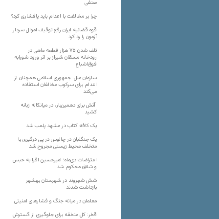
صنفی
چرا بر مخالفت با اعدام باید پافشاری کرد؟
قوه قضائیه ایران رفع توقیف اموال سردار
آزمون را رد کرد
تلف شدن ۷۵ هزار قطعه ماهی در
رودخانه مسقان شیراز بر اثر ورود شورابه
فوق‌اشباع
سازمان ملل: جمهوری اسلامی همچنان از
اعدام برای سرکوب مخالفان استفاده
می‌کند
آتش برای دهمین‌بار، در میانکاله زبانه
کشید
یک کافه کتاب در مشهد پلمب شد
یک جنگلبان در چالوس در پی درگیری با
متخلف محیط زیستی مجروح شد
اعتراضات دی‌ماه؛ امیرحسین افرا به حبس
و شلاق محکوم شد
شش شهروند در شهرستان بهشهر
بازداشت شدند
معلمان در میانه جنگ و فشارهای امنیتی
قطر: کل منطقه برای جلوگیری از گسترش