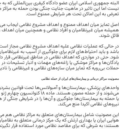
البته جمهوری اسلامی ایران عضو دادگاه کیفری بین‌المللی که به 
نیست اما این تاثیر در ماهیت جنایت جنگی بودن حمله به مراکز
تعرض به این اماکن تحت هر شرایطی ممنوع است.
اصل تمایز میان اهداف ممنوع و اهداف مشروع نظامی ایجاب می‌ک
همیشه میان غیرنظامیان و افراد نظامی و همچنین میان اهداف غ
قائل شوند.
در حالی که عملیات نظامی علیه اهداف مشروع نظامی مجاز است، ا
باشد و باید احتیاط‌های لازم برای جلوگیری از آسیب به غیرنظامیا
شود. حتی در مواردی که اهداف نظامی در مناطق غیرنظامی قرار دارن
پادگان‌ها و مراکز موشکی یا زاغه‌‌های مهمات و انبار تسلیحات در
حملات بی‌رویه که تمایز میان سازه‌های نظامی و غیرنظامی را نادی
مصونیت مراکز درمانی و بیمارستان‌های ایران از حمله نظامی
واحدهای پزشکی، بیمارستان‌ها و آمبولانس‌ها تحت قوانین بشرد
می‌شوند و از حمله مصون هستند. ماده ۱۸
یا حمله به بیمارستان‌ها جلوگیری و آن‌ها را در شرایطی جنگی از 
نیروهای نظامی اکیدا منع می‌کند.
این مصونیت شامل بیمارستان‌های متعلق به مراکز نظامی هم می‌ش
هوایی ایران یا بهداری ارتش که یک مرکز درمانی متعلق به نظا
هستند؛ به شرطی که برای مقاصد نظامی مورد استفاده قرار نگیرند