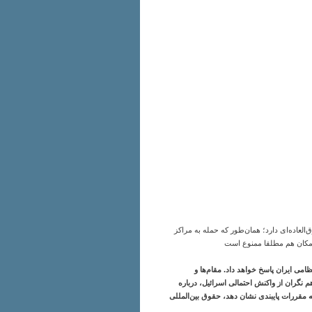
عاده‌ای دارد؛ همان‌طور که حمله به مراکز
امکان هم مطلقا ممنوع است
می ایران پاسخ خواهد داد. مقام‌ها و
 نگران از واکنش احتمالی اسرائیل، درباره
ه مقررات پایبندی نشان دهد، حقوق بین‌المللی