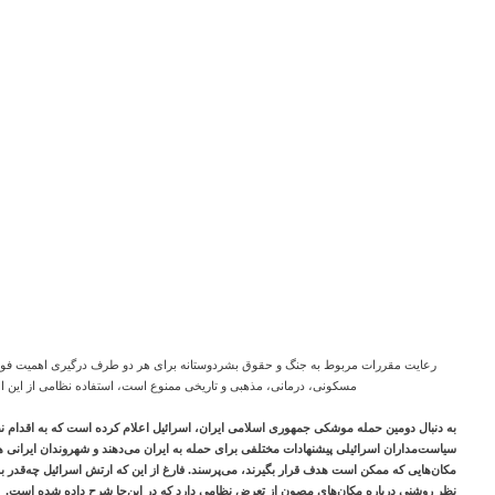
رعایت مقررات مربوط به جنگ و حقوق بشردوستانه برای هر دو طرف درگیری اهمیت فوق‌ال
مسکونی، درمانی، مذهبی و تاریخی ممنوع است، استفاده نظامی از این 
به دنبال دومین حمله موشکی جمهوری اسلامی ایران، اسرائیل اعلام کرده است که به اقدام نظا
سیاست‌مداران اسرائیلی پیشنهادات مختلفی برای حمله به ایران می‌دهند و شهروندان ایرانی هم
مکان‌هایی که ممکن است هدف قرار بگیرند، می‌پرسند. فارغ از این که ارتش اسرائیل چه‌قدر ب
نظر روشنی درباره مکان‌های مصون از تعرض نظامی دارد که در این‌جا شرح داده شده است.