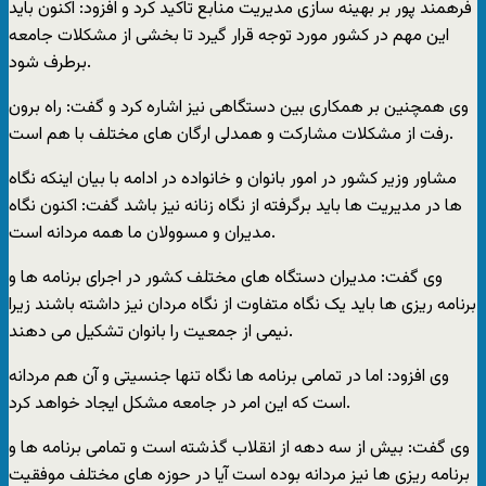
فرهمند پور بر بهينه سازی مديريت منابع تاکيد کرد و افزود: اکنون بايد
اين مهم در کشور مورد توجه قرار گيرد تا بخشی از مشکلات جامعه
برطرف شود.
وی همچنين بر همکاری بين دستگاهی نيز اشاره کرد و گفت: راه برون
رفت از مشکلات مشارکت و همدلی ارگان های مختلف با هم است.
مشاور وزير کشور در امور بانوان و خانواده در ادامه با بيان اينکه نگاه
ها در مديريت ها بايد برگرفته از نگاه زنانه نيز باشد گفت: اکنون نگاه
مديران و مسوولان ما همه مردانه است.
وی گفت: مديران دستگاه های مختلف کشور در اجرای برنامه ها و
برنامه ريزی ها بايد يک نگاه متفاوت از نگاه مردان نيز داشته باشند زيرا
نيمی از جمعيت را بانوان تشکيل می دهند.
وی افزود: اما در تمامی برنامه ها نگاه تنها جنسيتی و آن هم مردانه
است که اين امر در جامعه مشکل ايجاد خواهد کرد.
وی گفت: بيش از سه دهه از انقلاب گذشته است و تمامی برنامه ها و
برنامه ريزی ها نيز مردانه بوده است آيا در حوزه های مختلف موفقيت