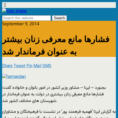
September 9, 2014
فشارها مانع معرفی زنان بيشتر
به عنوان فرماندار شد
Share
Tweet
Pin
Mail
SMS
بجنورد – ايرنا – مشاور وزير کشور در امور بانوان و خانواده گفت:
فشارها مانع معرفی زنان بيشتری در دولت به عنوان فرماندار در
شهرستان های مختلف کشور شد.
به گزارش ايرنا ‘فهميه فرهمند پور’ در نشست با فرهيختگان و مشاوران