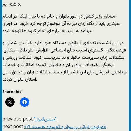
داشته ايم.
مشاور وزير کشور در امور بانوان و خانواده با بيان اينکه در انجام
هرکاری بايد از نگاه زنان نيز به آن موضوع توجه کرد افزود: در اجرای
برنامه ها بايد به نيازهای تمام گروه ها توجه شود.
در اين نشست تعدادی از بانوان دستگاه های اداری خراسان شمالی و
فرهيختگان، گسترش آسيب های اجتماعی، افزايش آمار طلاق، بيکاری،
مشکلات زنان سرپرست خانوار و بد سرپرست، نبود امکانات ورزشی و
فرهنگی اختصاص برای زنان و دختران، کمبود امکانات و خدمات
بهداشتی، آموزشی برای اين قشر را از جمله مشکلات زنان و دختران اين
استان عنوان کردند.
Share this:
previous post
"حبس‌البول"
next post
«۲۱ میلیون ایرانی بی‌سواد و کم‌سواد هستند»