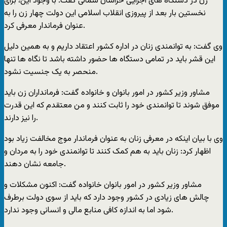
زن در دستگاه های اجرايی خراسان شمالی گفت: با وجود اين، برای
نخستين بار بعد از پيروزی انقلاب اسلامی اين دولت چهار زن را به
عنوان فرماندار معرفی کرد.
وی گفت: به توانمندی زنان در اداره کشور اعتقاد داريم و به همين دليل
اين قشر بايد در تمامی دستگاه ها حضور داشته باشد تا نگاه ها تنها
منحصر به يک جنسيت نشود.
مشاور وزير کشور در امور بانوان و خانواده گفت: فرمانداران زن بايد
موفق شوند تا توانمندی خود را ثابت کنند و من معتقدم که اين قدرت
را نيز دارند.
وی با بيان اينکه در معرفی زنان به عنوان فرماندار موج مخالفت زياد بود
اظهار کرد: زنان بايد به هم کمک کنند تا توانمندی خود را به مردان و
جامعه نشان دهند.
مشاور وزير کشور در امور بانوان خانواده گفت: اکنون مشکلات و
چالش های زيادی در کشور وجود دارد که بايد از سوی دولت برطرف
شود اما به اندازه کافی منابع مالی و انسانی وجود ندارد.