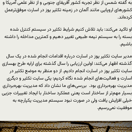
به گفته شمس از نظر تجربه کشور آفریقای جنوبی و از نظر علمی آمریکا و
کشورهای اروپایی مانند آلمان در زمینه تکثیر یوز در اسارت موفق‌ترعمل
کرده‌اند.
او تاکید می‌کند: باید تلاش کنیم شرایط تکثیر در سیستم کنترل شده
بسته را به سیستم نیمه طبیعی تغییر دهیم و کمترین مداخله را داشته
باشیم.
مدیر سایت تکثیر یوز در اسارت درباره اقدامات انجام شده در یک سال
گذشته اظهار می‌کند: اولین ارزیابی را سال گذشته برای ارایه طرح بهسازی
سایت تکثیر یوز در اسارت انجام دادیم. از دو منظر به موضع تکثیر در
اسارت و فعالیت‌های انجام شده نگاه کردیم؛ یکی سایت تکثیر و دیگری
مدیریت بهره‌برداری بود. بررسی‌های ما نشان داد که مدیریت بهره‌برداری
بسیار مهم‌تر از ساختار است یعنی عملکرد ساخنار با ایجاد تغییرات جزیی
خیلی افزایش یافت ولی در صورت نبود سیستم مدیریت یکپارچه به
موفقیت نمی‌رسیم.