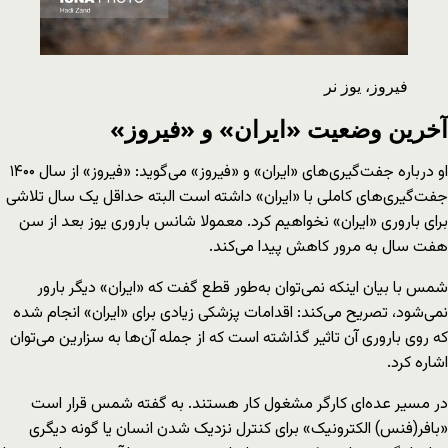
فیروز، یوز نر
آخرین وضعیت «ایران» و «فیروز»
او درباره جفت‌گیری‌های «ایران» و «فیروز» می‌گوید: «فیروز» از سال ۱۴۰۰
جفت‌گیری‌های کاملی با «ایران» داشته است البته حداقل یک سال تلاشی
برای باروری «ایران» نخواهیم کرد. معمولا شانس باروری یوز بعد از سن
هفت سال به مرور کاهش پیدا می‌کند.
شمس با بیان اینکه نمی‌توان به‌طور قطع گفت که «ایران» دیگر بارور
نمی‌شود، تصریح می‌کند: اقدامات پزشکی زیادی برای «ایران» انجام شده
که روی باروری آن تاثیر گذاشته است که از جمله آن‌ها به سزارین می‌توان
اشاره کرد.
در مسیر عده‌ای کارگر مشغول کار هستند. به گفته شمس قرار است
«بافر(فنس) الکترونیک» برای کنترل نزدیک شدن انسان یا گونه دیگری