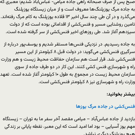
صبح پس از صرف صبحانه راهی جاده میامی- عباس‌آباد شدیم؛ معبری که
به جاده مرگ یوزپلنگ‌ها معروف است و از میان زیستگاه یوزپلنگ
می‌گذرد و در آن طی چند سال اخیر ۱۳ قلاده یوزپلنگ به کام مرگ رفته‌اند.
تامین روشنایی مسیر و فنس‌کشی از اقداماتی بوده است که از دولت
سیزدهم آغاز شد. طی روزهای اخیر فنس‌کشی از سر گرفته شده‌ است.
به جاده رسیدیم. در نزدیکی فنس‌ها مستقر شدیم و یوسف‌پور درباره از
سرگیری فنس‌کشی می‌گوید: در دولت قبل ۸ کیلومتر از این مسیر
فنس‌کشی شد. قرار است هم سازمان حفاظت محیط زیست و هم وزارت
راه و شهرسازی فنس کشی کنند. این کار در دو طرف جاده از سوی
سازمان محیط زیست در مجموع به طول ۱۰ کیلومتر آغاز شده است. تعهد
وزارت راه و شهرسازی نیز ۸ کیلومتر فنس‌کشی است.
بیشتر بخوانید:
فنس‌کشی در جاده مرگ یوزها
بازدید از جاده عباس‌آباد – میامی مقصد آخر سفر ما به توران – زیستگاه
مهم یوز آسیایی – بود اما امید است که این معبر، نقطه پایانی بر زندگی
هیچ یوزپلنگ دیگری نباشد.