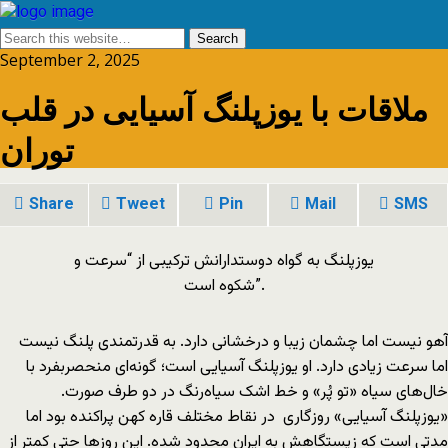
September 2, 2025
ملاقات با یوزپلنگ آسیایی در قلب
توران
Share
Tweet
Pin
Mail
SMS
یوزپلنگ به گواه دوستدارانش ترکیبی از “سرعت و
شکوه است”.
آهو نیست اما چشمان زیبا و درخشانی دارد. به قدرتمندی پلنگ نیست
اما سرعت زیادی دارد. او یوزپلنگ آسیایی است؛ گونه‌ای منحصربفرد با
خال‌های سیاه «تو پُر» و خط اشک سیاه‌رنگ در دو طرف صورت.
«یوزپلنگ آسیایی» روزگاری در نقاط مختلف قاره کهن پراکنده بود اما
مدتی است که زیستگاهش به ایران محدود شده. این روزها حتی کمتر از