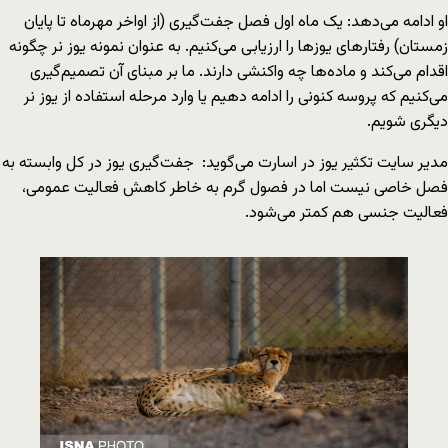
او ادامه می‌دهد: یک ماه اول فصل جفت‌گیری (از اواخر مهرماه تا پایان
زمستان) رفتارهای یوزها را ارزیابی می‌کنیم. به عنوان نمونه یوز نر چگونه
اقدام می‌کند و ماده‌ها چه واکنشی دارند. ما بر مبنای آن تصمیم‌گیری
می‌کنیم که پروسه کنونی را ادامه دهیم یا وارد مرحله استفاده از یوز نر
دیگری شویم.
مدیر سایت تکثیر یوز در اسارت می‌گوید: جفت‌گیری یوز در کل وابسته به
فصل خاصی نیست اما در فصول گرم به خاطر کاهش فعالیت عمومی،
فعالیت جنسی هم کمتر می‌شود.