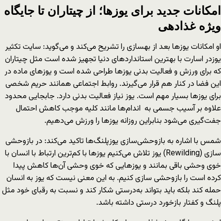
امکانات جدید برای یوزها؛ از چیتاران تا جایگاه
ویژه غذادهی
او امکانات یوزها بعد از بهسازی را تشریح می‌کند و می‌گوید: سایت تکثیر
یوزدر اسارت با بهترین استانداردهای دنیا تجهیز شده است مثل چیتاران
که برای ورزش و فعالیت بدنی یوزها طراحی شده است و یوزهای ماده در
این فضا در کنار هم قرار می‌گیرند. روابط اجتماعی همانند حریم شخصی
برای یوزها بسیار مهم است. یوز نیاز فعالیت بدنی دارد. جابجایی محدود
علاوه بر آسیب جسمی به اندام‌ها مانند کلیه موجب کاهش احتمال
جفت‌گیری می‌شود بنابراین روزانه یوزها را ورزش می‌دهیم.
شمس با اشاره به بازوحشی‌سازی یوزپلنگ‌ها تاکید می‌کند: در بازوحشی
سازی (Rewilding) یوز تلاش می‌کنیم یوزها با کم‌ترین ارتباط با انسان با
خوی وحشی باقی بمانند و یوزهایی که خوی وحشی آن‌ها کاهش پیدا
کرده است را بازوحشی سازی کنیم. به این معنی نیست که یوز به انسان
حمله کند بلکه باید بتواند به‌درستی شکار کند و نسبت به رقبای خود مثل
پلنگ و کفتار بازخورد درستی داشته باشد.