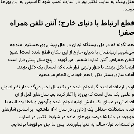
مثل پلنگ به سایت تکثیر یوز در اسارت نصب شود تا آسیبی به این یوزها
نرسد.
قطع ارتباط با دنیای خارج؛ آنتن تلفن همراه
صفر!
همانگونه که در دل زیستگاه توران در حال پیش‌روی هستیم، متوجه
می‌شویم ارتباطمان با دنیای خارج از این مکان قطع شده است! هیچ
تلفن همراهی آنتن ندارد!‌ شمس می‌گوید: از پنج سال پیش قرار است
اینجا دکل بزنند. با هزار رایزنی قرار شده که امسال یک دکل بزنند.
آماده‌سازی بستر دکل را هم خودمان انجام می‌دهیم.
او درباره اقدامات دیگر انجام شده در یک سال اخیر می‌گوید: از نظر اصولی
و علمی یک سال است که پروژه را آغاز کرده‌ایم. سال‌های قبل از آن
اقداماتی بر مبنای یک دانش اولیه انجام شده و آزمون و خطا بود البته با
تمام مشکلات حداقل یک زادآوری در سال ۱۴۰۱ داشتیم. بر اساس آمارهای
موجود در دنیا ۱۵ درصد یوزهای ماده‌ در شرایط تکثیر در اسارت
توانسته‌اند توله سالم به دنیا بیاوردند. پس ما جزو موفق‌ها بوده‌ایم.