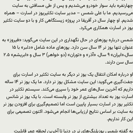
چهارنفره باید سوار خودرو می‌شدیم و پس از طی مسافتی به سایت
می‌رسیدیم. ما با علی شمس – مدیر سایت تکثیریوز در اسارت – همراه
شدیم. او چهار سال در آفریقا در پروژه زیستگاهی کار و با دو سایت تکثیر
یوز در اسارت همکاری می‌کرد.
شمس درباره یوزهای در حال نگهداری در این سایت می‌گوید: «فیروز» به
عنوان تنها یوز نر ۱۴ سال سن دارد. یوزهای ماده شامل «دلبر» با ۱۵
سال،«ایران» ۹ سال، «آذر» و «توران» (دو خواهر) ۳ سال و «ابریشم» ۲.۵
سال سن دارند.
او درباره امکان انتقال یک یوز نر دیگر به سایت تکثیر در اسارت برای
جفت‌گیری می‌گوید: این سایت مشکل یوز نر دارد. ما یک یوز نر ۱۴ ساله
داریم که آخرین سال‌های عمر خود را سپری می‌کند. سیستم تکثیر در
اسارت یوز به تعداد بیشتری از یوز نر وابسته است. با یک یوز نر شانس
تکثیر یوز در اسارت بسیار پایین است اما تصمیم‌گیری برای افزودن یوز نر
به سایت بر اساس نتایج ارزیابی‌ها انجام می‌شود. اکنون تصمیمی برای
این کار نداریم.
به گفته شمس یوزپلنگ‌های نر در دنیا تا آخرین لحظه عمر قابلیت