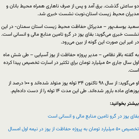
دو ساعتی گذشت. برق آمد و پس از صرف ناهاری همراه محیط بانان و
مدیران محیط زیست استان،‌نوبت نشست خبری شد.
سعید یوسف‌پور – مدیرکل حفاظت محیط زیست استان سمنان- در این
نشست خبری می‌گوید: بقای یوز در گرو تامین منابع مالی و انسانی است.
در غیر این صورت این گونه از بین می‌رود.
به گقته باقر نظامی – مدیر پروژه حفاظت از یوز آسیایی – طی شش ماه
اول سال جاری ۵۰ میلیارد تومان برای تکثیر در اسارت تخصیص پیدا کرده
است.
او می‌گوید: از سال ۹۸ تاکنون ۳۴ توله یوز متولد شده‌اند و ۱۰۰ درصد از
یوزهای ماده بارور شده‌اند. طی این مدت ۱۴ توله را از دست داده‌ایم.
بیشتر بخوانید:
بقای یوز در گرو تامین منابع مالی و انسانی است
تخصیص ۵۰ میلیارد تومان به پروژه حفاظت از یوز در نیمه اول امسال