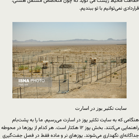
حفاظت محیط زیست می گوید که چون متخصص مستقل هستی،
قراردادی نمی‌توانیم با تو ببندیم.
سایت تکثیر یوز در اسارت
هنگامی که به سایت تکثیر یوز در اسارت می‌رسیم. ما را به پشت‌بام
راهنمایی می‌کنند. بخش یوز ۱۲ هکتار است. هر کدام از یوزها در محوطه
جداگانه‌ای نگهداری می‌شوند. یوزهای نر و ماده فقط در فصل جفت‌گیری