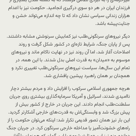
غیرحرفه‌ای را به نبردی نظامی فرستاد که به کشته شدن بسیاری از
فرزندان ایران در هر دو سوی درگیری انجامید. حکومت نیز با اعدام
هزاران زندانی سیاسی نشان داد که تا چه اندازه می‌تواند خشن و
جنایت‌پیشه باشد.
دیگر نیروهای سرنگونی‌طلب نیز کمابیش سرنوشتی مشابه داشتند.
پس از پایان جنگ، شرایط تازه‌ای در کشور شکل گرفت و روند
اصلاحات آغاز شد، اما آن روند نیز در نهایت ناکام ماند و نیروهای
موسوم به «میدان» به قدرت اصلی بدل شدند. با این همه، در
تمام این سال‌ها، سیاست نیروهای سرنگونی‌طلب تغییری نکرد و
همچنان بر همان راهبرد پیشین پافشاری شد.
هرچه جمهوری اسلامی سرکوب را افزایش داد و مردم بیشتر دچار
ناامیدی شدند، اسرائیل و آمریکا سرمایه‌گذاری بیشتری روی جریان
سلطنت‌طلب انجام دادند. این جریان در خارج از کشور بیش از
پیش بزرگ شد و وابستگی‌اش به قدرت‌های خارجی آشکارتر گردید.
این بار نیز همان تصور قدیمی تکرار شد: اینکه می‌توان حکومت را از
راه‌های خشونت‌آمیز یا مداخله خارجی سرنگون کرد. در جریان جنگ