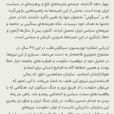
چهار دهه گذشته، عرصه‌ی تجربه‌های تلخ و پرهزینه‌ای در سیاست
ایران بوده است. بخشی از این تجربه‌ها به راهبردهایی بازمی‌گردد
که بر “سرنگونی” به‌عنوان تنها راه تغییر تأکید داشتند، اما در عمل
نه‌تنها به هدف خود نرسیدند، بلکه هزینه‌های سنگینی بر جامعه و
نیروهای سیاسی ایران تحمیل کردند. اکنون، پس از سال‌ها آزمون و
خطا، بازنگری در این تجربه‌ها ضرورتی تاریخی و سیاسی است.
ارزیابی عملکرد اپوزیسیون سرنگونی‌طلب در این ۴۷ سال، در
مجموع تصویری فاجعه‌بار به دست می‌دهد. بسیاری از این نیروها
در تحلیل خود از موقعیت حکومت و ظرفیت‌های جامعه دچار خطا
بودند و همین خطاها گاه به فجایع انسانی برای اعضا و
هوادارانشان انجامید. سازمان مجاهدین خلق، که زمانی
قدرتمندترین نیروی این طیف به شمار می‌رفت، با این تصور که
می‌توان حکومت را از طریق ترور و جنگ سرنگون کرد، هنگامی که با
واقعیت‌های سخت سیاسی و اجتماعی روبه‌رو شد، راهی جز پناه
بردن به صدام حسین نیافت. در پایان جنگ ایران و عراق نیز رهبری
این سازمان، با ارزیابی نادرست از توان حکومت، نیروهای