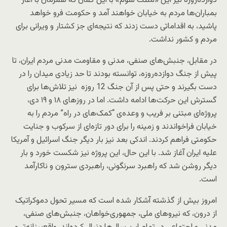
دوازده‌روزه نیز این «مثلث شوم» با این گمان که همزمان با آغاز
بمباران‌ها مردم به خیابان خواهند آمد و حکومت فرو خواهد
پاشید، به اقداماتی دست زدند که نتیجه‌ای جز کشتار و ویرانی برای
مردم و کشور نداشت.
در مقابل، جنبش‌های صنفی، مدنی و مقاومت مدنی مردم ایران، تا
پیش از جنگ دوازده‌روزه، توانسته بودند تا حد زیادی میدان را در
دست بگیرند و حتی پس از آن جنگ 12 روزه نیز تلاش‌ها برای
گسترش این حرکت‌ها ادامه داشت. اما در روزهای ۱۸ و ۱۹ دی،
پروژه‌ای مبتنی بر فریب و وعده‌ی “کمک‌های در راه” مردم را به
خیابان فراخواندند و زمینه را برای دور تازه‌ای از سرکوب و جنایت
حکومتی فراهم کردند. اندکی بعد نیز بار دیگر جنگ اسرائیل و آمریکا
علیه ایران آغاز شد. با این حال، این پروژه نیز شکست خورد و بار
دیگر روشن شد که راهبرد سرنگونی، راهبردی سترون و ناکارآمد
است.
امروز بیش از گذشته آشکار شده است که مسیر تحول دموکراتیک
از درون، که نیروهای ملی، جمهوری‌خواهان، جنبش‌های صنفی،