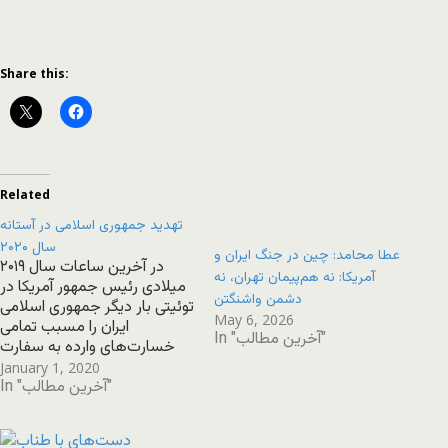
Share this:
Related
تهدید جمهوری اسلامی در آستانه
سال ۲۰۲۰
عطا محامد: چین در جنگ ایران و
در آخرین ساعات سال ۲۰۱۹
آمریکا: نه هم‌پیمان تهران، نه
میلادی رئیس جمهور آمریکا در
دشمن واشنگتن
توئیتی بار دیگر جمهوری اسلامی
May 6, 2026
ایران را مسبب تمامی
In "آخرین مطالب"
خسارت‌های وارده به سفارت
آمریکا در عراق معرفی کرد و
January 1, 2020
In "آخرین مطالب"
نوشت که «ایران بهای سنگینی
خواهد پرداخت»