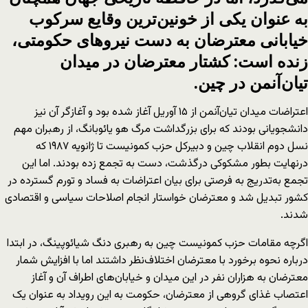
به عنوان یکی از خونین‌ترین وقایع سرکوب
خیابانی معترضان به دست نیروهای حکومتی،
زنده است: کشتار معترضان در میدان
تیان‌آنمن در چین.
اعتراضات میدان تیان‌آنمن از ۱۵ آوریل آغاز شده بود و آغازگر آن نیز
دانشجویانی بودند که برای بزرگداشت مرگ هو یائوبانگ، از رهبران مهم
نسل دوم انقلاب چین و دبیرکل حزب کمونیست تا ژانویه ۱۹۸۷ که
درنهایت بطور مشکوکی درگذشت، دست به تجمع زده بودند. اما این
تجمع به‌تدریج به فرصتی برای بیان اعتراضات به فساد و تورم گسترده در
کشور تبدیل شد و معترضان خواستار انجام اصلاحات سیاسی و اقتصادی
شدند.
اگرچه مقامات حزب کمونیست چین به رهبری دنگ شیائوپینگ، در ابتدا
درباره نحوه برخورد با معترضان اختلاف‌نظر داشتند اما با افزایش شمار
معترضان به هزاران نفر در این میدان و خیابان‌های اطراف آن و آغاز
اعتصاب غذای گروهی از معترضان، حکومت به این رویداد به عنوان یک