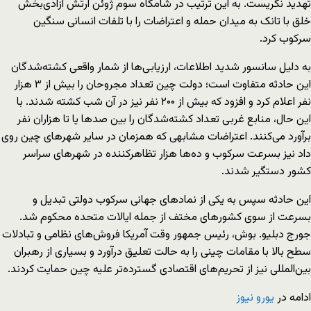
تهدید نگریست. به این ترتیب در شامگاه سوم ژوئن ارتش آزادی‌بخش
خلق با تانک به میدان حمله و اعتراضات را با تلفات انسانی سنگین
سرکوب کرد.
به دلیل سانسور شدید اطلاعات، ارزیابی‌ها از شمار واقعی کشته‌شدگان
این حادثه متفاوت است؛ دولت چین تعداد مجروحان را بیش از ۳ هزار
نفر اعلام کرد و افزود که بیش از ۲۰۰ نفر نیز در آن شب کشته شدند. با
این حال، منابع غربی تعداد کشته‌شدگان را بین صدها یا تا هزاران نفر
برآورد می‌کنند. اعتراضات مشابهی که همزمان در سایر شهرهای چین روی
داد نیز بسرعت سرکوب و ده‌ها هزار تظاهرکننده در شهرهای سراسر
کشور دستگیر شدند.
این حادثه سپس به یکی از نمادهای جهانی سرکوب دولتی تبدیل و
بسرعت از سوی کشورهای مختف از جمله ایالات متحده محکوم شد.
جورج دبلیو. بوش، رئیس جمهور وقت آمریکا فروش‌های نظامی و تبادلات
سطح بالا با مقامات چینی را به حالت تعلیق درآورد و بسیاری از رهبران
بین‌المللی نیز از تحریم‌های اقتصادی گسترده‌تر علیه چین حمایت کردند.
ادامه در
یورو نیوز