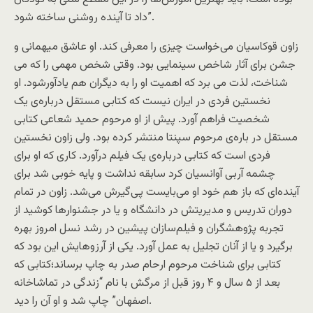
داد تا آینده روشنی ساخته شود”.
زاون قوكاسیان می‌خواست چیزی را معرفی کند. او عاشق میهمانی و
جشن برای آثار شاخص سینمایی بود. وقتی شخص مهمی را که می‌
شناخت، لذت می برد که اهمیت او را به دیگران هم یادآورشود. او
نخستین فردی در ایران نیست که کتابی مستقل درباره‌ی یک
شخصیت فراهم آورد. پیش از او مرحوم حمید شعاعی کتابی
مستقل در باره‌ی مرحوم سپنتا منتشر كرده بود. ولی زاون نخستین
فردی است که کتابی درباره‌ی یک فیلم درآورد. کاری که او برای
چشمه آربی آوانسیان کرد سابقه نداشت و پایه خوبی شد برای
آینده‌ای که باز هم خود او می‌بایست پی‌گیرش می‌شد. زاون در تمام
دوران تدریس و مدیریتش در دانشگاه و یا در جشنوارها کوشید از
تجربه پژوهشگران و فیلم‌سازان پیشین در رشد نسل امروز بهره
برگیرد و یا از آنان تجلیل به عمل آورد. یکی از آرزوهایش این بود که
کتابی برای شناخت مرحوم ارحام صدر به چاپ برساند؛کتابی که
بعد از ۵ سال و ۴ روز قبل از مرگش با نام “زندگی در تماشاخانه
اصفهان” چاپ شد و او آن را دید.