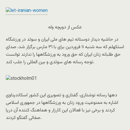
عکس از دويچه وله
در حاشيه ديدار دوستانه تيم های ملی ايران و سوئد در ورزشگاه
استکهلم که سه شنبه ۱۱ فروردين برای با ۳۱ مارس برگزار شد، صدای
حق طلبانه زنان ايران که حق ورود به ورزشگاهها را ندارند توانست
توجه رسانه های سوئدی و بين المللی را جلب کند.
دهها رسانه نوشتاری، گفتاری و تصويری اين کشور اسکانديناوی
اشاره به ممنوعيت ورود زنان به ورزشگاهها در جمهوری اسلامی
کردند و برخی نيز با فعالان اين کارزار و هماهنگ کننده آن دريا
صفائی گفتگو کردند.