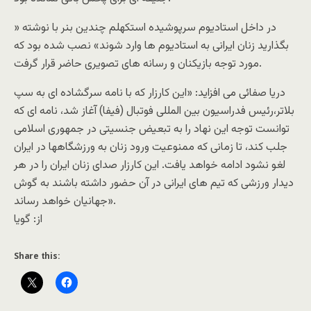
در داخل استاديوم سرپوشيده استکهلم چندين بنر با نوشته «
بگذاريد زنان ايرانی به استاديوم ها وارد شوند» نصب شده بود که
مورد توجه بازيکنان و رسانه های تصويری حاضر قرار گرفت.
دريا صفائی می افزايد: «اين کارزار که با نامه سرگشاده ای به سپ
بلاتر،رئيس فدراسيون بين المللی فوتبال (فيفا) آغاز شد، نامه ای که
توانست توجه اين نهاد را به تبعيض جنسيتی در جمهوری اسلامی
جلب کند، تا زمانی که ممنوعيت ورود زنان به ورزشگاهها در ايران
لغو نشود ادامه خواهد يافت. اين کارزار صدای زنان ايران را در هر
ديدار ورزشی که تيم های ايرانی در آن حضور داشته باشند به گوش
جهانيان خواهد رساند».
از: گويا
Share this: