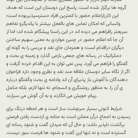
گروه ها برگزار شده است. پاسخ این دوستان این است که هدف
این کارزاراعلام حضور با کمترین افراد دسترسپذیربوده است؛
وکسانی که امکان تماس های بالفعل بیشتر با یکدیگرو تفاهم
سریعتر رافراهم می دیده اند در این راستا پیشگام شده اند؛ اما از
آن جا که اعلام حضور در چنین مواردی به معنی سهیم ساختن
دیگران دراقدام است؛ و همزمان جای نقد و بررسی را به گونه ای
دمکراتیک در رسانه های جمعی بازمی گذارد و زمینه ی بحث و
گفتگو را فراهم می آورد، پس نمی توان به این اقدام خرده گرفت و
اگر از نگاه سایر دوستان علاقه مند نقد و نظری وجود دارد فراخوان
دهندگان با آغوش باز پذیرای آن اند وادامه ی بحث وگفتگو درباره
ی آن را، به منظور روشنگری و انسجام، نه تنها لازم، بلکه مکمل
پیام خویش می انگارند و به آن گوش می سپارند.
شرایط کنونی بسیار سرنوشت ساز است و هر لحظه درنگ برای
رسیدن به اجماع درآن ممکن است به مثابه ی ازدست رفتن فرصتی
برگشت ناپذیر باشد؛ و حال آن که میدان گفت و شنود رسانه ای
گسترده است و نه تنها این گفت و شنود ها فرصت سوز نیست،