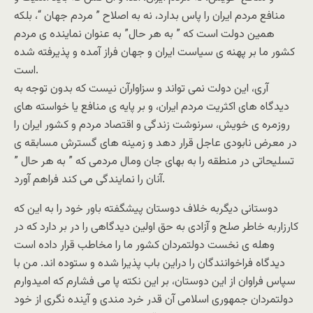
منافع مردم ایران را پاس بدارد، نه به اصلاح ” مردم جهان “، بلکه
همین دولت است که ” به هر حال” به عنوان نماینده ی مردم
کشور ما بر پهنه ی سیاست ایران و جهان فراز آمده و پذیرفته شده
است.
آری، این دولت نمی تواند و سزاوارآن نیست که بدون توجه به
دیدگاه های اکثریت مردم ایران، و بر پایه ی منافع یا خواسته های
روزمره ی خویش، سرنوشت زندگی و اقتصاد مردم و کشور ایران را
در معرض نابودی عاجل قرار دهد و زمینه های گسترش مسابقه ی
تسلیحاتی در منطقه را به بهای جان ومال مردمی که ” به هر حال ”
آنان را نمایندگی می کند فراهم آورد.
دوستانی دیگربه خلاف دوستان پیشگفته باور خود را به این که
کارزاربه خاطر صلح و آزادی به حق اولین دیدگاهی را در بر دارد که در
وهله ی نخست دولتمردان کشور ما را مخاطب قرار داده است
دیدگاه فراخوانندگان را دراین باب پذیرا شده و ستوده اند. من با
سپاس فراوان از این دوستان، بر این نکته پا می فشارم که امیدوارم
دولتمردان جمهوری اسلامی آن قدر خرد مندی و آینده نگری از خود