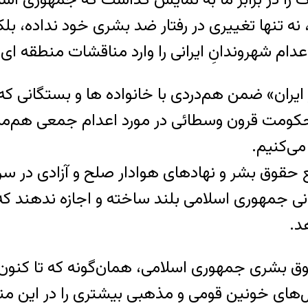
ه تنها تغییری در رفتار ضد بشری خود نداده، بل
عدام شهروندانِ ایرانی را وارد مناقشات منطقه
ران» ضمن هم‌دردی با خانواده ها و بستگانی که
مت قرون وسطائی در مورد اعدام جمعی هم‌میهنا
ع حقوق بشر و نهادهای هوادار صلح و آزادی در 
ی جمهوری اسلامی بلند ساخته و اجازه ندهند که
د.
 بشری جمهوری اسلامی، همان‌گونه ‌که تا کنون ن
دال‌های خونین قومی و مذهبی بیشتری را در این م