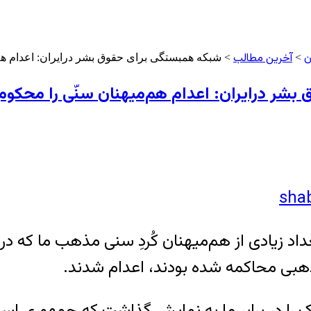
ن
آخرین مطالب
>
> شبکه همبستگی برای حقوق بشر درایران: اعدام هم‌می
ر درایران: اعدام هم‌میهنان سنّی را محکوم کر
رگاه روز سه شنبه دوازدهم مرداد ۱۳۹۵، تعداد زیادی از هم‌میهنان کُرد
هبی محاکمه شده بودند، اعدام شدند.