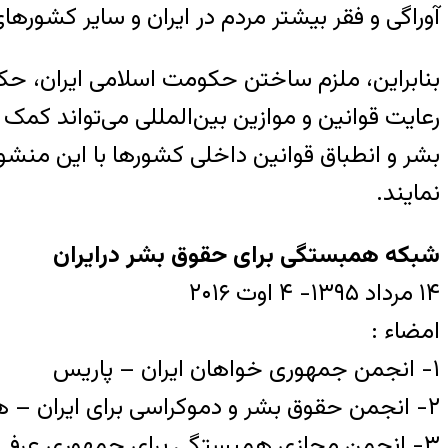
آوراگی و فقر بیشتر مردم در ایران و سایر کشورهای
بنابراین، ملزم ساختن حکومت اسلامی ایران، حک
رعایت قوانین و موازین بین‌المللی می‌تواند کمک ب
بشر و انطباق قوانین داخلی کشورها با این منشور 
نمایند.
شبکه همبستگی برای حقوق بشر درایران
۱۴ مرداد ۱۳۹۵- ۴ اوت ۲۰۱۶
امضاء :
۱- انجمن جمهوری خواهان ایران – پاریس
۲- انجمن حقوق بشر و دموکراسی برای ایران – هامبورگ
۳- انجمن مجازی همبستگی برای جمهوری عرفی و حقوق بشر در ایران