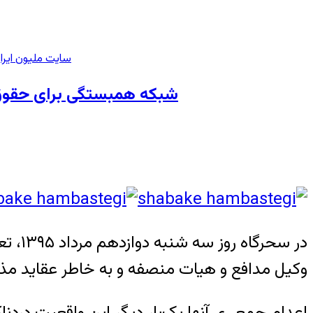
سایت ملیون ایرا
شبکه همبستگی برای حقوق بش
در سح
وکیل مدافع و هیات منصفه و به خاطر عقاید مذ