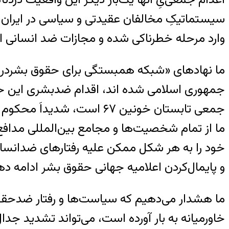
سیستماتیکِ مخالفان عقیدتی و سیاسی در ایران، ن
وارد مرحله خطرناکی شده و مجازات ضد انسانی ا
ما نهادهای «شبکه همبستگی برای حقوق بشردر ای
جمهوری اسلامی شده اند، اقدام ضدبشری این حکو
جمعی تابستان خونین ۶۷ است، شدیداَ محکوم می‌کنیم.
ما از تمام شخصیت‌ها و مجامع بین‌المللی مداف
خود را به هر شکل ممکن علیه رفتارهای ضدانسان
و پایمال‌کردن اعلامیه جهانی حقوق بشر ادامه ده
ما هشدار می‌دهیم که سیاست‌ها و رفتار ضدحقوق
خاورمیانه به بار آورده است، می‌تواند تشدید ج