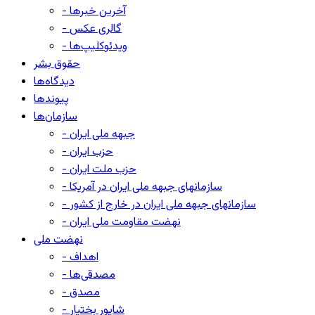
- آخرین خبرها
- گالری عکس
- ویدئوکلیپ‌ها
حقوق بشر
دیدگاه‌ها
پیوندها
سازمان‌ها
- جبهه ملی ایران
- حزب ایران
- حزب ملت ایران
- سازمانهای جبهه ملی ایران در آمریکا
- سازمانهای جبهه ملی ایران در خارج از کشور
- نهضت مقاومت ملی ایران
نهضت ملی
- اهداف
- مصدقی‌ها
- مصدق
- شاپور بختیار