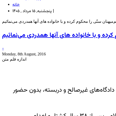
خانه
پنجشنبه, ۱۵ مرداد , ۱۴۰۵ |
هنان سنّی را محکوم کرده و با خانواده های آنها همدردی می‌نمائیم
ده و با خانواده های آنها همدردی می‌نمائیم
-
Monday, 8th August, 2016
اندازه قلم متن
ِ سنی مذهب ما که در دادگاه‌های غیرصالح و دربسته، بدون حضور
اعدام جمعی‌یِ آنها یک‌بار دیگر این واقعیت دردناک را در برابر ما به نمایش گذاشت که جمهوری اسلامی پس از ۳۸ سال کشتار و اعدام