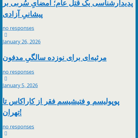
پدیدارشناسی یک قتل عام؛ امضایِ سُربی بر
پیشانیِ آزادی
no responses
January 26, 2026
مرثیه‌ای برای نوزده‌ سالگیِ مدفون
no responses
January 5, 2026
پوپولیسم و فتیشیسم فقر از کاراکاس تا
تهران!
no responses