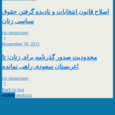
اصلاح قانون انتخابات و نادیده گرفتن حقوق
سیاسی زنان
no responses
November 18, 2012
محدودیت صدور گذرنامه برای زنان: تا
عربستان سعودی راهی نمانده!
no responses
Back to top
mobile
desktop