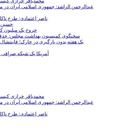
محمدباقر خرازی کیست؟
عبدالرحمن الراشد: جمهوری اسلامی ایران در م
ناصر اعتمادی: طرح ناک
حسین ع
خروج یک میلیون کارگر از 
سخنگوی کمیسیون بهداشت مجلس: حذف ارز دارو می‌تواند ۱۴۰۶ را به 
یک هفته بدون بارگیری در خارک؛ فایننشال
آمریکا یک شبکه صرافی رم
محمدباقر خرازی کیست؟
عبدالرحمن الراشد: جمهوری اسلامی ایران در م
ناصر اعتمادی: طرح ناک