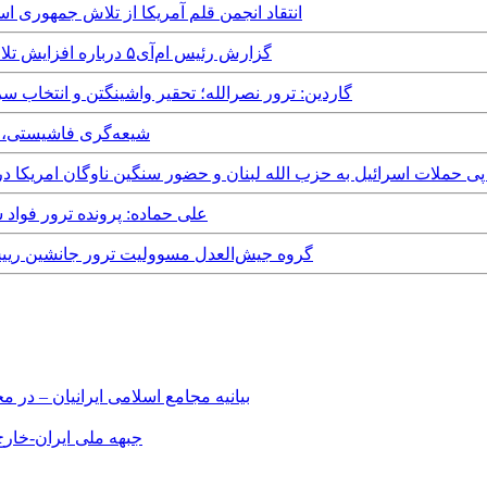
Saturday, 9th November, 2024 - انتقاد انجمن قلم آمریکا از ت
Tuesday, 8th October, 2024 - گزارش رئیس ام‌آی۵ درباره افزایش تلاش‌های ایران برای ترور در بریتانیا
Monday, 30th September, 2024 - گاردین: ترور نصرالله؛ تحقیر واشین
Monday, 9th September, 2024 - ش
Tuesday, 27th August, 2024 - علی حماده: پ
Saturday, 24th August, 2024 - گروه جیش‌العدل مسوولیت تر
بیانیه مجامع اسلامی ایرانیان – د
جبهه ملی ایران-خارج 