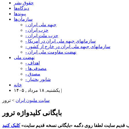
حقوق بشر
دیدگاه‌ها
پیوندها
سازمان‌ها
- جبهه ملی ایران
- حزب ایران
- حزب ملت ایران
- سازمانهای جبهه ملی ایران در آمریکا
- سازمانهای جبهه ملی ایران در خارج از کشور
- نهضت مقاومت ملی ایران
نهضت ملی
- اهداف
- مصدقی‌ها
- مصدق
- شاپور بختیار
خانه
یکشنبه, ۱۸ مرداد , ۱۴۰۵ |
سایت ملیون ایران
> ترور
بایگانی کلیدواژه ترور
 قدیم سایت لطفا روی دگمه «بایگانی نسخه قدیم سایت»
کلیک کنید