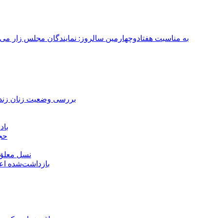
به مناسبت هفتادوچهارمین سالروز: نمایندگان مجلس زار می‌زدند/ تهران در آتش؛ ۳۰ تیر ۳۳۱
بررسی وضعیت زنان زندا
باد
حجا
نسل معلق؛
۱۵۹ بازداشت‌شده 