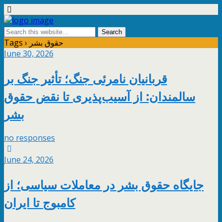
Tags › حقوق بشر
June 30, 2026
قربانیان نامرئی جنگ؛ تأثیر جنگ بر
سالمندان: از آسیب‌پذیری تا نقض حقوق
بشر
no responses
June 24, 2026
جایگاه حقوق بشر در معاملات سیاسی؛ از
کامبوج تا ایران