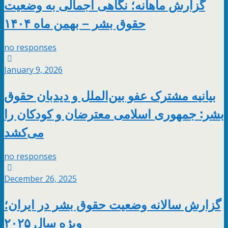
گزارش ماهانه؛ نگاهی اجمالی به وضعیت
حقوق بشر – بهمن ماه ۱۴۰۴
no responses
January 9, 2026
بیانیه مشترک عفو بین‌الملل و دیدبان حقوق
بشر: جمهوری اسلامی معترضان و کودکان را
می‌کشد
no responses
December 26, 2025
گزارش سالانه وضعیت حقوق بشر در ایران؛
ویژه سال ۲۰۲۵