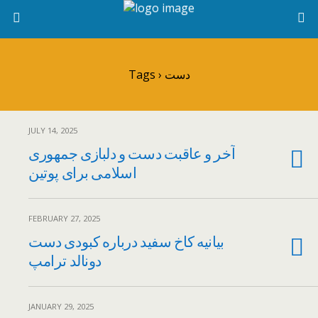
Tags › دست
JULY 14, 2025
آخر و عاقبت دست و دلبازی جمهوری
اسلامی برای پوتین
FEBRUARY 27, 2025
بیانیه کاخ سفید درباره کبودی دست
دونالد ترامپ
JANUARY 29, 2025