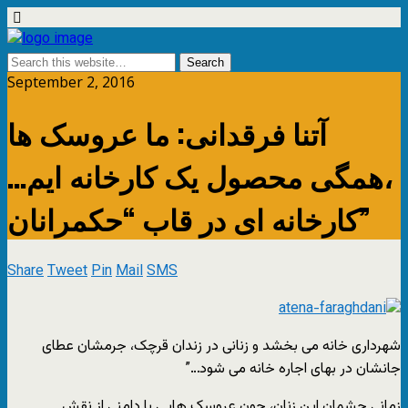
September 2, 2016
آتنا فرقدانی: ما عروسک ها
،همگی محصول یک کارخانه ایم…
کارخانه ای در قاب “حکمرانان”
Share
Tweet
Pin
Mail
SMS
شهرداری خانه می بخشد و زنانی در زندان قرچک، جرمشان عطای
جانشان در بهای اجاره خانه می شود…”
زمانی چشمان این زنان، چون عروسک هایی با دامنی از نقش