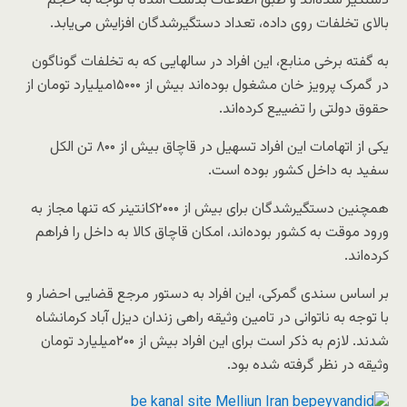
دستگیر شده‌اند و طبق اطلاعات بدست آمده با توجه به حجم
بالای تخلفات روی داده، تعداد دستگیرشدگان افزایش می‌یابد.
به گفته برخی منابع، این افراد در سالهایی که به تخلفات گوناگون
در گمرک پرویز خان مشغول بوده‌اند بیش از ۱۵۰۰۰میلیارد تومان از
حقوق دولتی را تضییع کرده‌اند.
یکی از اتهامات این افراد تسهیل در قاچاق بیش از ۸۰۰ تن الکل
سفید به داخل کشور بوده است.
همچنین دستگیرشدگان برای بیش از ۲۰۰۰کانتینر که تنها مجاز به
ورود موقت به کشور بوده‌اند، امکان قاچاق کالا به داخل را فراهم
کرده‌اند.
بر اساس سندی گمرکی، این افراد به دستور مرجع قضایی احضار و
با توجه به ناتوانی در تامین وثیقه راهی زندان دیزل آباد کرمانشاه
شدند. لازم به ذکر است برای این افراد بیش از ۲۰۰میلیارد تومان
وثیقه در نظر گرفته شده بود.