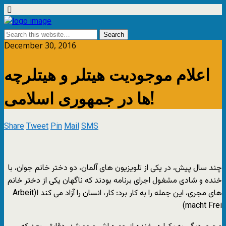
December 30, 2016
اعلام موجودیت هیتلر و هیتلرچه
ها در جمهورى اسلامى!
Share
Tweet
Pin
Mail
SMS
چند سال پیش، در یکى از تلویزیون هاى آلمان، دو دختر خانم جوان، با
خنده و شادى مشغول اجراى برنامه بودند که ناگهان یکى از دختر خانم
هاى مجرى، این جمله را به کار برد: کار، انسان را آزاد مى کند !(Arbeit
macht Frei)