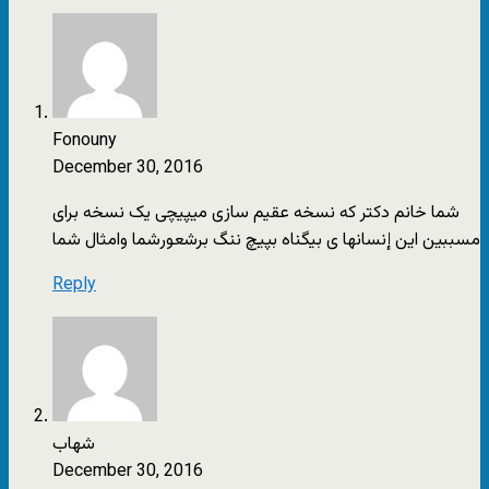
Fonouny
December 30, 2016
شما خانم دکتر که نسخه عقیم سازى میپیچى یک نسخه براى
مسببین این إنسانها ى بیگناه بپیچ ننگ برشعورشما وامثال شما
Reply
شهاب
December 30, 2016