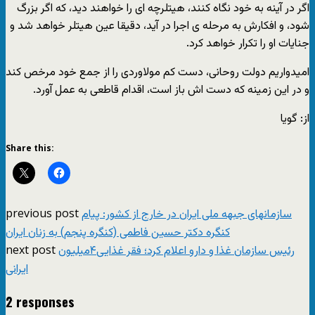
اگر در آینه به خود نگاه کنند، هیتلرچه اى را خواهند دید، که اگر بزرگ
شود، و افکارش به مرحله ى اجرا در آید، دقیقا عین هیتلر خواهد شد و
جنایات او را تکرار خواهد کرد.
امیدواریم دولت روحانى، دست کم مولاوردى را از جمع خود مرخص کند
و در این زمینه که دست اش باز است، اقدام قاطعى به عمل آورد.
از: گویا
Share this:
previous post
سازمانهای جبهه ملی ایران در خارج از کشور: پیام
کنگره دکتر حسین فاطمی (کنگره پنجم) به زنان ایران
next post
رئیس سازمان غذا و دارو اعلام کرد؛ فقر غذایی۴میلیون
ایرانی
2 responses