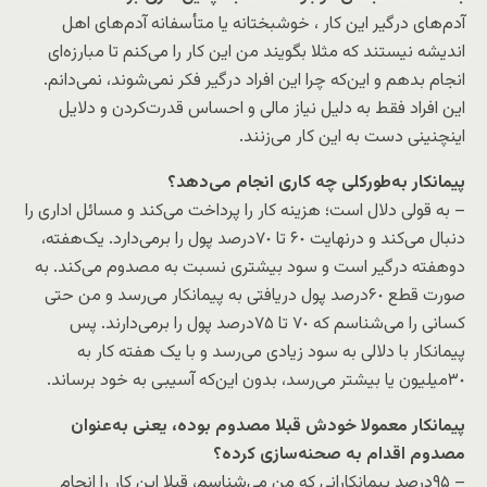
آدم‌های درگیر این کار ، خوشبختانه یا متأسفانه آدم‌های اهل
اندیشه نیستند که مثلا بگویند من این کار را می‌کنم تا مبارزه‌ای
انجام بدهم و این‌که چرا این افراد درگیر فکر نمی‌شوند، نمی‌دانم.
این افراد فقط به دلیل نیاز مالی و احساس قدرت‌کردن و دلایل
اینچنینی دست به این کار می‌زنند.
پیمانکار به‌طورکلی چه کاری انجام می‌دهد؟
– به ‌قولی دلال است؛ هزینه کار را پرداخت می‌کند و مسائل اداری را
دنبال می‌کند و درنهایت ۶٠ تا ٧٠‌درصد پول را برمی‌دارد. یک‌هفته،
دوهفته درگیر است و سود بیشتری نسبت به مصدوم می‌کند. به
صورت قطع ۶٠درصد پول دریافتی به پیمانکار می‌رسد و من حتی
کسانی را می‌شناسم که ٧٠ تا ٧۵‌درصد پول را برمی‌دارند. پس
پیمانکار با دلالی به سود زیادی می‌رسد و با یک هفته کار به
٣٠‌میلیون یا بیشتر می‌رسد، بدون این‌که آسیبی به خود برساند.
پیمانکار معمولا خودش قبلا مصدوم بوده، یعنی به‌عنوان
مصدوم اقدام به صحنه‌سازی کرده؟
– ٩۵‌درصد پیمانکارانی که من می‌شناسم، قبلا این کار را انجام