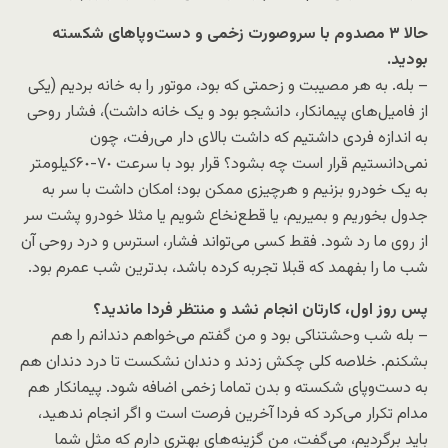
حالا ٣ مصدوم با سروصورت زخمی و دست‌و‌پاهای شکسته
بودید.
– بله. به هر مصیبت و زحمتی که بود، موتور را به خانه بردیم (یکی
از فامیل‌های پیمانکار، دانشجو بود و یک خانه داشت)، فشار روحی
به‌ اندازه فردی داشتیم که داشت بالای دار می‌رفت، چون
نمی‌دانستیم قرار است چه بشود؟ قرار بود با سرعت ٧٠-۶٠کیلومتر
به یک خودرو بزنیم و هرچیزی ممکن بود؛ امکان داشت با سر به
جدول بخوریم و بمیریم، یا قطع‌نخاع شویم یا مثلا خودرو پشت سر
از روی ما رد شود. فقط کسی می‌تواند فشار، استرس و درد روحی‌ آن
شب ما را بفهمد که قبلا تجربه کرده باشد، بدترین شب عمرم بود.
پس روز اول، کارتان انجام نشد و منتظر فردا ماندید؟
– بله شب وحشتناکی بود و من گفتم می‌خواهم دندانم را هم
بشکنم. خلاصه کلی چکش زدند و دندان نشکست تا درد دندان هم
به دست‌و‌پای شکسته و بدن تماما زخمی اضافه شود. پیمانکار هم
مدام تکرار می‌کرد که فردا آخرین فرصت است و اگر انجام ندهید،
باید برگردیم، می‌گفت، من گزینه‌های بهتری دارم که مثل شما