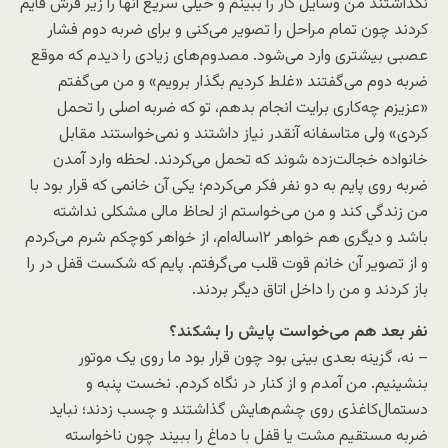
نگذاشتند من وسایل کار را ببینم و خیلی سریع آنها را زیر فرش قایم
کردند چون تمام مراحل را تصویر می‌کنی و برای ضربه دوم فشار
عصبی بیشتری وارد می‌شود. مصدوم‌های زیادی را دیدم که موقع
ضربه دوم می‌گفتند «غلط کردیم بگذار برویم» و من می‌گفتم
«عزیزم چه‌کاری برایت انجام بدهم، تو که ضربه اصلی را تحمل
کردی» ولی متاسفانه آنقدر نیاز داشتند و نمی‌خواستند مقابل
خانواده خجالت‌زده شوند که تحمل می‌کردند. لحظه وارد آمدن
ضربه روی پایم به دو نفر فکر می‌کردم؛ یکی آن خانمی که قرار بود با
من زندگی کند و من می‌خواستم از لحاظ مالی مشکلی نداشته
باشد و دیگری هم خواهر ١٢ساله‌ام، از خواهر کوچکم شرم می‌کردم
و از تصویر آن خانم قوت ‌قلب می‌گرفتم. پایم که شکست قفل در را
باز کردند و من را داخل اتاق دیگر بردند.
نفر بعد هم می‌خواست پایش را بشکند؟
– نه، گزینه بعدی بینی بود چون قرار بود ما روی یک موتور
بنشینیم. من آمدم و از کنار در نگاه کردم. نخست پنبه و
دستمال‌کاغذی روی چشم‌هایش گذاشتند و چسب زدند؛ نباید
ضربه مستقیم مشت یا قفل با دماغ را ببیند چون ناخواسته