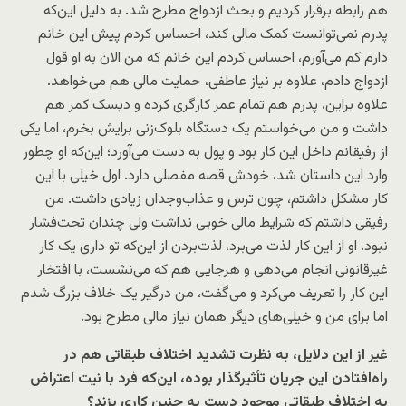
هم رابطه برقرار کردیم و بحث ازدواج مطرح شد. به ‌دلیل این‌که
پدرم نمی‌توانست کمک مالی کند، احساس کردم پیش این خانم
دارم کم‌ می‌آورم، احساس کردم این خانم که من الان به او قول
ازدواج دادم، علاوه بر نیاز عاطفی، حمایت مالی هم می‌خواهد.
علاوه ‌براین، پدرم هم تمام عمر کارگری کرده و دیسک کمر هم
داشت و من می‌خواستم یک دستگاه بلوک‌زنی برایش بخرم، اما یکی
از رفیقانم داخل این کار بود و پول به دست می‌آورد؛ این‌که او چطور
وارد این داستان شد، خودش قصه مفصلی دارد. اول خیلی با این
کار مشکل داشتم، چون ترس و عذاب‌وجدان زیادی داشت. من
رفیقی داشتم که شرایط مالی خوبی نداشت ولی چندان تحت‌فشار
نبود. او از این کار لذت می‌برد، لذت‌بردن از این‌که تو داری یک کار
غیرقانونی انجام می‌دهی و هرجایی هم که می‌نشست، با افتخار
این کار را تعریف می‌کرد و می‌گفت، من درگیر یک خلاف بزرگ شدم
اما برای من و خیلی‌های دیگر همان نیاز مالی مطرح بود.
غیر از این دلایل، به‌ نظرت تشدید اختلاف طبقاتی هم در
راه‌افتادن این جریان تأثیرگذار بوده، این‌که فرد با نیت اعتراض
به اختلاف طبقاتی موجود دست به چنین کاری بزند؟