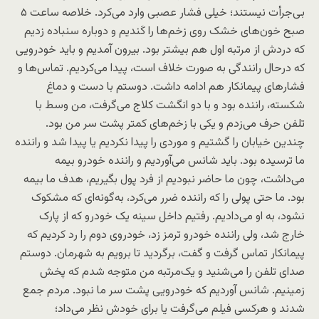
بی‌جرأت نیستند؛ خیلی فشار عصبی وارد می‌کرد. خلاصه ساعت ۵
صبح خون‌های خشک روی زخم‌ها را کَندیم و دوباره سنباده زدیم
که دردش از مرتبه اول هم بیشتر بود. بیرون آمدیم و باید خودرویی
که درحال رانندگی به‌ صورت خلاف است، پیدا می‌کردیم. تماس‌ها و
فشارهای پیمانکار هم ادامه داشت. دوستم با دست‌ و دماغ
شکسته، راننده بود و با دو انگشت کلاج می‌گرفت، من وسط با
تلفن حرف می‌زدم و یکی با زخم‌های کمتر پشت سر من بود.
چندین خیابان را گشتیم و موردی را پیدا نکردیم یا پیدا شد و راننده
ما ترسیده بود. باید شانس می‌آوردیم و راننده خودرو بیمه
می‌داشت، چون ما حاضر نبودیم از فرد پول بگیریم، هدف ما بیمه
بود. ما حتی پولی را که راننده ضرر می‌کرد، به‌گونه‌ای که مشکوک
نشود، به او می‌دادیم. رفتیم داخل سینه یک خودرو که از پارک
خارج شد، ولی راننده خودرو ترمز زد، خودروی دوم را رد کردیم که
پیمانکار تماس گرفت و گفت، برگردید تا برویم به شهرمان. دوستم
صدای تلفن را می‌شنید و یک‌مرتبه من متوجه شدم که پخش
زمینیم. شانس آوردیم که خودرویی پشت سر ما نبود. مردم جمع
شدند و هرکسی فیلم می‌گرفت یا برای خودش نظر می‌داد؛