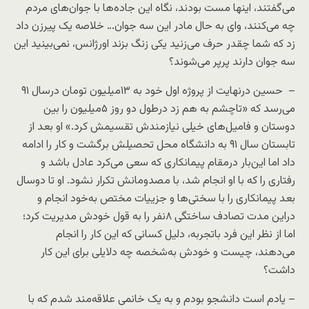
می‌گفتند، اینها مست بودند، نگاه این جاده‌ها با جوان‌های مردم
چه می‌کنند، وای به حال مادر این سه جوان… خلاصه یک پیرزن داد
زد که شما چقدر حرف می‌زنید یکی زنگ بزند اورژانس، نمی‌بینید این
سه جوان دارند پرپر می‌شوند؟
– حسین درنهایت از پروژه اول خود به ١٣‌میلیون تومان درسال ٩١
می‌رسد که «تاچشم به هم زد درطول دو روز ۵‌میلیون را بین
دوستان و فامیل‌های خیلی نیازمندش تقسیمش کرد.» او بعد از
تابستان‌ سال ٩١ به دانشگاه محل تحصیلش برگشت و کار را ادامه
داد اما این‌بار درمقام پیمانکاری که سعی می‌کرد عادل باشد و
رفتاری را که با او انجام شد، با مصدومانش تکرار نشود. او تا دوسال
بعد پیمانکاری را با سختی‌ها و جزییات مختص به‌خود انجام و
دراین مدت تصادف ساختگی ٨نفر را به قول خودش مدیریت کرد؛
اما از نظر این فرد باتجربه، دلیل کسانی که این کار را انجام
می‌دهند، چیست و خودش به‌شخصه چه دلایلی برای این کار
داشت؟
– یادم است دانشجو بودم و به یک خانمی علاقه‌مند شدم که با