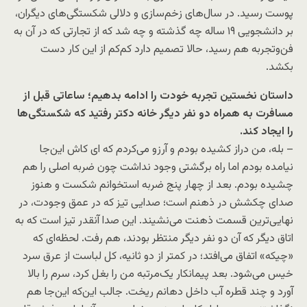
پوست رسید. در سال‌های زخم‌سازی و دلالی شکستگی‌های دیگران،
بر دانشجویی ١٩ ساله چه گذشته و چه شد که از تجارتی که در آن به
فن‌و‌تجربه هم رسید، حالا تصمیم دارد کم‌کم از این کار دست
بکشد.
داستان نخستین تجربه خودت را ادامه بدهیم؛ ساعاتی قبل از
مسافرت به همراه دو نفر دیگر خانه دکتر رفتید که شکستگی‌ها
را ایجاد کند.
– بله، من دراز کشیده بودم و آرزو می‌کردم که‌ ای کاش این‌جا
نیامده بودم اما راه برگشتی وجود نداشت چون ضربه اصلی را هم
چشیده بودم. بعد از چهار پنج ضربه استخوانم شکست و هنوز
صدای چکشش در ذهنم است؛ صدایی تیز که در عمق وجودت، در
نهایی‌ترین قسمت ذهنت می‌نشیند. این صدا آنقدر تیز است که به
اتاق دیگر که آن دو نفر دیگر منتظر بودند، هم رفت. لحظه‌ای که
«چیکه» اتفاق می‌افتد؛ در کمتر از دو ثانیه، کل لباست از عرق سرد
خیس می‌شود. بعد پیمانکار یک‌مرتبه من را بغل کرد، سرم را بالا
آورد و چند قطره آب داخل دهانم ریخت. جالب این‌که این‌جا هم