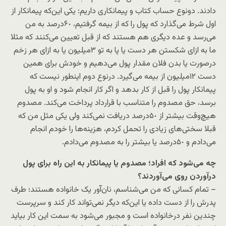
دادند. دونوع حساب کتاب و پیمانکاری داریم: یکی این‌که پیمانکار از
اول شرط می‌گذارد که پول را که از بیمه گرفتیم، ۶٠درصد به من
می‌رسد و عده دیگری هم هستند که از قبل تعیین می‌کنند که مثلا
ما به ‌ازای شکستن هر دست یا پا به تو ٣میلیون یا به ازای هر زخم
درصورت یا بدن فلان مقدار پول می‌دهیم و خودش برای همین
دست ١٢‌میلیون از بیمه می‌گیرد. درنوع دوم اینطور نیست که
پیمانکار پول را قبل از کار بدهد و اگر کار انجام شود و او به پول
برسد، حق مصدوم را متناسب با قرارداد پرداخت می‌کند. مصدوم
هیچ‌وقت بیشتر از ۵٠‌درصد دریافت نمی‌کند ولی یکی مثل من که
قبلا سختی‌های زیادی را تحمل کردم، هزینه‌ها را خودم انجام
می‌دادم و ۵٠درصد یا بیشتر را به مصدوم می‌دادم.
چه می‌شود که افراد؛ مصدوم یا پیمانکار به این راه برای پول
درآوردن روی می‌آوردند؟
– تمام کسانی که من می‌شناسم، نان‌آور یک خانواده هستند؛ طرف
پدرش را از دست داده یا این‌که دیگر نمی‌تواند کار کند و سرپرست
چندین نفر درخانواده است و مجبور می‌شود به سمت این کار بیاید