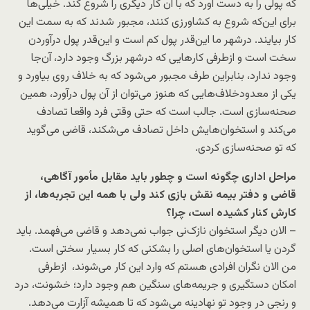
که پولی را به دست آورد که با آن کار دیگری را شروع کند. خیلی‌ها
برای این‌که شروع به کشاورزی کنند، مجبور شدند که به سمت این
کار بیایند. درشهر ما این‌قدر پول کم است و این‌قدر پول‌ درآوردن
سخت است و ازطرفی کارهایی که درشهر بزرگ وجود دارد، آن‌جا
وجود ندارد، بنابراین طرف مجبور می‌شود که به خلاف روی بیاورد و
یکی از معدودخلاف‌هایی که هنوز می‌توان از آن پول درآورد، همین
صحنه‌سازی است. جالب است که حتی وقتی فرد واقعا تصادف
می‌کند و استخوان‌هایش داخل تصادف می‌شکند، قاضی می‌گوید
که تو صحنه‌سازی کردی.
مراحل اداری چگونه است و چطور باید مقابل مأمور آگاهی،
قاضی و دفتر بیمه نقش بازی کند ولی با همه این تجربه‌ها، از
کارش کنار کشیده است، چرا؟
– الان دیگر استخوان نازک‌نی جواب نمی‌دهد و قاضی می‌فهمد. باید
گردن یا استخوان‌های اصلی را بشکنی که کار بسیار سختی است.
من الان نگران افرادی هستم که وارد این کار می‌شوند، ازطرفی
امکان دستگیری و جریمه‌های سنگین هم وجود دارد؛ خشونت، درد
و رنجی در وجود تو نهادینه می‌شود که تا همیشه آزارت می‌دهد.