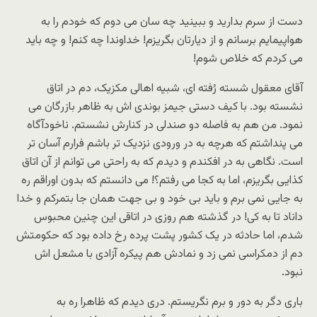
دست از سرم بدارید و ببینید چه سان می دوم که خودم را به
هواپیمایم برسانم و از دیارتان بگریزم! خداوندا چه کنم! و چه باید
می کردم که خلاص شوم!
آقای معقول شسته رُفته ای، شبیه اهالی مکزیک، دم در اتاق
نشسته بود. با کیف دستی جیمز بوندی اش به ظاهر بازرگان می
نمود. من هم به فاصله دو صندلی در کنارش نشستم. ناخودآگاه
می پنداشتم که هرچه به در ورودی نزدیک تر باشم فرارم آسان تر
است. نگاهی به در افکندم و دیدم که به راحتی می توانم از آن اتاق
کذایی بگریزم، اما به کجا می رفتم؟! می دانستم که بدون اوراقم ره
به جایی نمی برم و باید بی خود و بی جهت همان جا بتمرکم و خدا
داناد تا به کی! در گذشته هم روزی در اتاقی این چنین محبوس
شدم، اما حادثه در یک کشور پشت پرده رخ داده بود که حکومتش
دم از دمکراسی نمی زد و نمادش هم پیکره آزادی با مشعل اش
نبود.
باری دگر به دور و برم نگریستم. دری دیدم که ظاهرا ره به