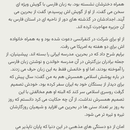
همراه دخترشان نشسته بود، به زبان فارسی با گویش ویژه ای
سخن می گفت. از او از گویش اش پرسیدم: گفت از بحرین می
آیند. اجدادشان در گذشته های دور از ناحیه ای در استان فارس به
آن جزیره مهاجرت کرده اند.
از او برای شرکت در کنفرانسی دعوت شده بود و به همراه خانواده
اش برای دو هفته به امریکا می رفت.
برایم شرح داد که در بحرین، مدرسه ایرانی را بسته اند. پیشینیان، از
جمله برادران بزرگترش در آن مدرسه خواندن و نوشتن زبان فارسی
را آموخته بودند، اما او و خانمش فقط به این زبان حرف می زدند.
در باره پوشش اسلامی همسرش هم به من گفت: سال پیش که
برای دیدار از بستگان خود به ایران سفر کرده بود، خودش تصمیم
گرفت روسری اسلامی سر کند که البته او هم مخالفتی با این
تصمیم همسرش نداشت. از آن چه حکایت می کرد دانستم که روز
به روز بر تعداد سنی ها در بحرین می افزاید و شیعیان روزگارشان
تیره و تیره تر می شود.
امان از دو دستگی های مذهبی در این دنیا که پایان ناپذیر می