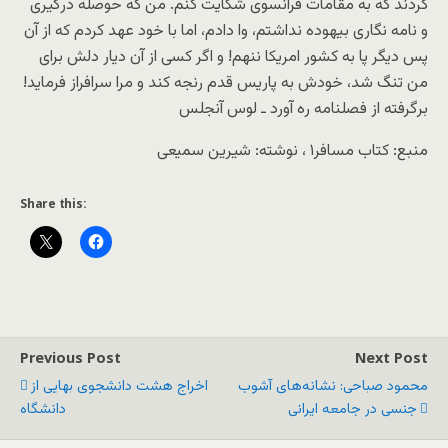
کردند که به مقامات فرانسوی شکایت کنم. من که حوصله درگیری
و نامه نگاری بیهوده نداشتم، وا دادم، اما با خود عهد کردم که از آن
پس دیگر پا به کشور امریکا ننهم! و اگر کسی از آن دیار دلش برای
من تنگ شد، خودش به پاریس قدم رنجه کند و مرا سرافراز فرماید!
برگرفته از فصلنامه ره آورد ـ لوس آنجلس
منبع: کتاب مسافر۱ ، نوشته: شیرین سمیعی
Share this:
Previous Post
Next Post
محمود صباحی: نشانه‌های آشوب
اخراج هشت دانشجوی بهایی از
جنسی در جامعه‌ ایرانی
دانشگاه