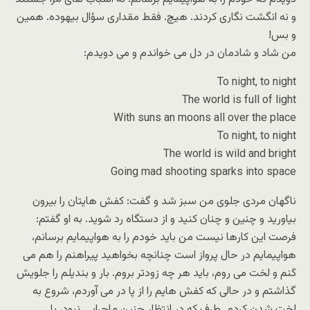
و نه انگشت نگاری کردند. هیچ. فقط مقداری سؤال بیهوده. همین
و بس!
من شاد و شادمان در دل می خواندم و می دویدم:
To night, to night
The world is full of light
With suns an moons all over the place
To night, to night
The world is wild and bright
Going mad shooting sparks into space
ناگهان مردی جلوی من سبز شد و گفت: کفش هایتان را بیرون
بیاورید و چنین و چنان کنید و از دستگاه رد شوید. به او گفتم:
فرصت این کارها نیست من باید خودم را به هواپیمایم برسانم،
هواپیمایم در حال پرواز است چنانچه بخواهید پیراهنم را هم می
کَنم و لخت می روم، باید هر چه زودتر بروم. بار و بندیلم را جلویش
گذاشتم و در حالی که کفش هایم را از پا در می آوردم، شروع به
لخت شدن کردم. طرف که در انتظار چنین ماجرایی نبود، با