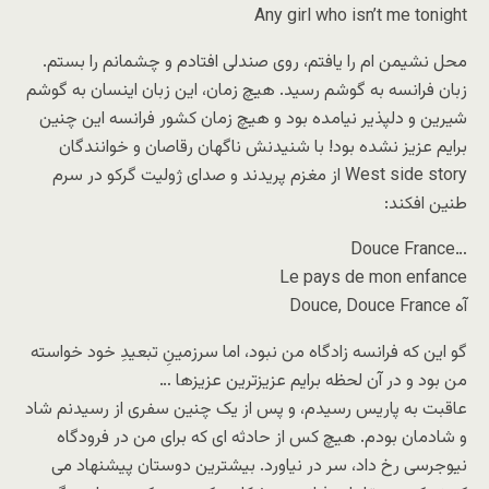
Any girl who isn’t me tonight
محل نشیمن ام را یافتم، روی صندلی افتادم و چشمانم را بستم.
زبان فرانسه به گوشم رسید. هیچ زمان، این زبان اینسان به گوشم
شیرین و دلپذیر نیامده بود و هیچ زمان کشور فرانسه این چنین
برایم عزیز نشده بود! با شنیدنش ناگهان رقاصان و خوانندگان
West side story از مغزم پریدند و صدای ژولیت گرکو در سرم
طنین افکند:
…Douce France
Le pays de mon enfance
آه Douce, Douce France
گو این که فرانسه زادگاه من نبود، اما سرزمینِ تبعیدِ خود خواسته
من بود و در آن لحظه برایم عزیزترین عزیزها …
عاقبت به پاریس رسیدم، و پس از یک چنین سفری از رسیدنم شاد
و شادمان بودم. هیچ کس از حادثه ای که برای من در فرودگاه
نیوجرسی رخ داد، سر در نیاورد. بیشترین دوستان پیشنهاد می