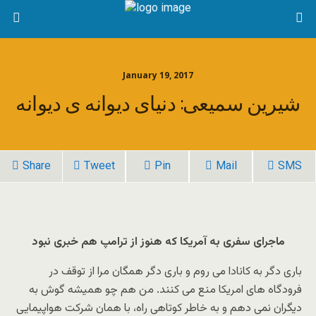
January 19, 2017
شیرین سمیعی: دنیای دیوانه ی دیوانه
Share
Tweet
Pin
Mail
SMS
ماجرای سفری به آمریکا که هنوز از ترامپ هم خبری نبود
باری دگر به کانادا می روم و باری دگر همگان مرا از توقف در
فرودگاه های امریکا منع می کنند. من هم چو همیشه گوش به
دیگران نمی دهم و به خاطر کوتاهی راه، با همان شرکت هواپیمایی