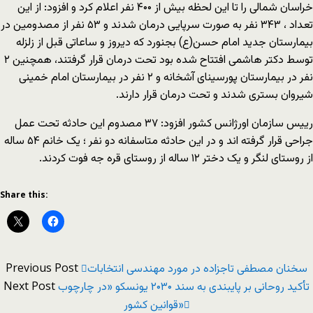
خراسان شمالی را تا این لحظه بیش از ۴۰۰ نفر اعلام کرد و افزود: از این
تعداد ، ۳۴۳ نفر به صورت سرپایی درمان شدند و ۵۳ نفر از مصدومین در
بیمارستان جدید امام حسن(ع) بجنورد که دیروز و ساعاتی قبل از زلزله
توسط دکتر هاشمی افتتاح شده بود تحت درمان قرار گرفتند، همچنین ۲
نفر در بیمارستان پورسینای آشخانه و ۲ نفر در بیمارستان امام خمینی
شیروان بستری شدند و تحت درمان قرار دارند.
رییس سازمان اورژانس کشور افزود: ۳۷ مصدوم این حادثه تحت عمل
جراحی قرار گرفته اند و در این حادثه متاسفانه دو نفر ؛ یک خانم ۵۴ ساله
از روستای لنگر و یک دختر ۱۲ ساله از روستای قره جه فوت کردند.
Share this:
Previous Post
سخنان مصطفی تاجزاده در مورد مهندسی انتخابات
Next Post
تأکید روحانی بر پایبندی به سند ۲۰۳۰ یونسکو «در چارچوب
قوانین کشور»