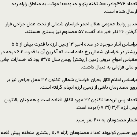
تعداد ۴۷۴چادر، ۵۰۰ تخته پتو و حدود۱۰۰۰ موکت به مناطق زلزله زده
ارسال شده است.
مدیر روابط عمومی هلال احمر خراسان شمالی از تحت عمل جراحی قرار
گرفتن ۲۶ نفر خبر داد گفت: ۵۷ مصدوم نیز بستری هستند.
براساس آمار موجود در صده اخیر ۱۳ زمین لرزه با قدرت بیش از ۵.۵
ریشتر در خراسان شمالی رخ داده است که آخرین آن با قدرت ۶.۲ درجه در
مقیاس امواج درونی زمین (ریشتر) بهمن سال ۱۳۷۵ بود که خسارات جانی
و مالی فراوانی به دنبال داشت.
براساس اعلام اتاق بحران خراسان شمالی تاکنون ۳۷ عمل جراحی نیز بر
روی مصدومان ناشی از زمین لرزه انجام گرفته است.
تعداد پس لرزه‌ها تاکنون ۳۲ مورد اتفاق افتاده است و همچنان بالاترین
پس لرزه ۳٫۴ (۰۷:۲۹) بوده است.
شمار مصدومان به ۴۰۰ نفر رسید
پیر حسین کولیوند تعداد مصدومان زلزله ۵٫۷ ریشتری منطقه پیش قلعه