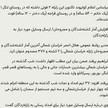
براساس اعلام کولیوند تاکنون این زلزله ۲ فوتی داشته که در روستای لنگر ۱
(یک خانم – ۵۴ ساله) و در روستای قراجه (یک دختر – ۱۲ ساله) فوت
شده‌اند.
افزایش آمار کشته‌شدگان و مجروحان/ ارسال وسایل مورد نیاز به
زلزله‌زدگان
مدیر روابط عمومی هلال احمر خراسان شمالی آخرین آمار کشته‌شدگان و
مجروحان زلزله خراسان شمالی را ٢ کشته و ۳۷۷ مصدوم عنوان کرد.
ابراهیم پرفند ضمن بیان این مطلب اظهار داشت: شب گذشته در
خراسان شمالی بیشترین خسارات جانی و مالی را به روستاهای قصر قجر،
لنگر، بوربور، پسرکانلو وارد شده است.
پرفند افزود: ۳۷ تیم امداد و نجات شب گذشته به این منطقه اعزام شدند
که چهار تیم از خراسان‌شمالی و سه تیم جستجو از سمنان را شامل می
شوند.
وی درباره ارسال وسایل مورد نیاز برای امداد رسانی به زلزله‌زدگان گفت: