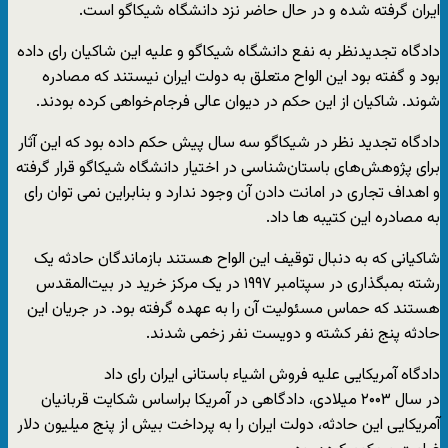
ایران گرفته شده و در حال حاضر نزد دانشگاه شیکاگو است.
دادگاه تجدیدنظر به نفع دانشگاه شیکاگو و علیه این شاکیان راى داده
بود و گفته بود این الواح متعلق به دولت ایران نیستند که مصادره
شوند. شاکیان از این حکم در دیوان عالى فرجام‌خواهى کرده بودند.
دادگاه تجدید نظر در شیکاگو سه سال پیش حکم داده بود که این آثار
برای پژوهش‌های باستان‌شناسی در اختیار دانشگاه شیکاگو قرار گرفته
و اهداف تجاری در امانت دادن آن وجود ندارد و بنابراین نمی توان رای
به مصادره این کتیبه ها داد.
شاکیانی که به دنبال توقیف این الواح هستند بازماندگان حادثه یک
رشته بمبگذاری در سپتامبر ۱۹۹۷ در یک مرکز خرید در بیت‌المقدس
هستند که حماس مسئولیت آن را به عهده گرفته بود. در جریان این
حادثه پنج نفر کشته و دویست نفر زخمی شدند.
دادگاه آمریکایی علیه فروش اشیاء باستانی ایران رای داد
در سال ۲۰۰۳ میلادی، دادگاهی در آمریکا براساس شکایت قربانیان
آمریکایی این حادثه، دولت ایران را به پرداخت بیش از پنج میلیون دلار