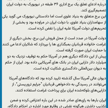
درباره ادعای تعلق یک برج اداری ۳۶ طبقه در نیویورک به دولت ایران
تصمیم‌گیری کند.
این برج متعلق به بنیاد علوی است اما دادستانی نیویورک می گوید یکی
از سهامداران بنیاد علوی، با دولت ایران در مراوده بود و بخشی از
تحریم‌های دولت آمریکا علیه ایران را نقض کرده است.
دولت آمریکا در صدد است از محل فروش این برج، بخش دیگری از
غرامت خانواده قربانیان بمبگذاری ها را بپردازد که شاکیان ادعا می کنند
با حمایت ایران صورت گرفته است.
پیش از این دادگاه دیگری هم در آمریکا حکم به توقیف نزدیک به دو
میلیارد دلار دارایی ایران در بانک های آمریکایی داده بود. ایران از حکم
به دیوان بین‌المللی دادگستری شکایت کرده است.
دیوان عالی آمریکا سال گذشته تایید کرده بود که دادگاه‌های آمریکا
می‌توانند در رسیدگی به دادخواهی قربانیان “جرایم تروریستی”، از
دارایی‌‌های بلوکه‌شده ایران برای پرداخت غرامت استفاده کنند.
ایران بارها به رای‌های صادر شده در این باره اعتراض کرده و ضمن
تکذیب داشتن هرگونه نقشی در وقایع مورد اشاره در احکام دادگاه،