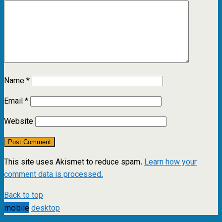
Name
*
Email
*
Website
This site uses Akismet to reduce spam.
Learn how your
comment data is processed.
Back to top
mobile
desktop