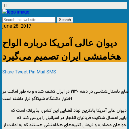
June 28, 2017
دیوان عالی آمریکا درباره الواح
هخامنشی ایران تصمیم می‌گیرد
Share
Tweet
Pin
Mail
SMS
الواح هخامنشی در جریان کاوش های باستان‌شناسی در دهه ۱۹۳۰ در ایران کشف شده و به طور امانت در
اختیار دانشگاه شیکاگو قرار داشته است
دیوان عالی آمریکا بالاترین نهاد قضایی این کشور، پذیرفته است که
پاییز امسال شکایت قربانیان انفجار در اسرائیل را بررسى کند که
خواهان مصادره و فروش کتیبه‌هاى هخامنشى هستند که به امانت از