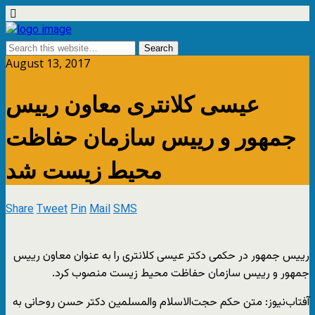
August 13, 2017
عیسی کلانتری معاون رییس
جمهور و رییس سازمان حفاظت
محیط زیست شد
Share
Tweet
Pin
Mail
SMS
رییس‌ جمهور در حکمی دکتر عیسی کلانتری را به عنوان معاون رییس
جمهور و رییس سازمان حفاظت محیط زیست منصوب کرد.
آفتاب‌‌نیوز: متن حکم حجت‌الاسلام والمسلمین دکتر حسن روحانی به