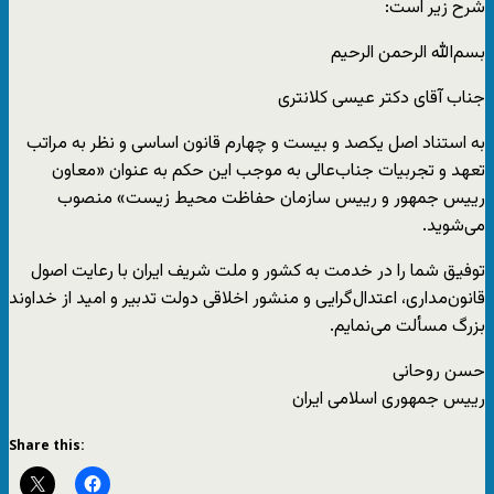
شرح زیر است:
بسم‌الله الرحمن الرحیم
جناب آقای دکتر عیسی کلانتری
به استناد اصل یکصد و بیست و چهارم قانون اساسی و نظر به مراتب
تعهد و تجربیات جناب‌عالی به موجب این حکم به عنوان «معاون
رییس جمهور و رییس سازمان حفاظت محیط زیست» منصوب
می‌شوید.
توفیق شما را در خدمت به کشور و ملت شریف ایران با رعایت اصول
قانون‌مداری، اعتدال‌گرایی و منشور اخلاقی دولت تدبیر و امید از خداوند
بزرگ مسألت می‌نمایم.
حسن روحانی
رییس جمهوری اسلامی ایران
Share this: