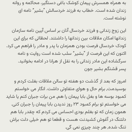
به همراه همسرش پیمان کوشک باغی دستگیر، محاکمه و روانه
زندان شده است. خطاب به فرزند خردسالش “بشیر” نامه ای
نوشته است.
این زوج زندانی و فرزند خردسال آنان بر اساس آیین نامه سازمان
زندانها امکان ملاقات بین زندانها را داشتند. لحظاتی که برای این
کودک خردسال فرصت بودن همزمان با پدر و مادر را فراهم می کرد.
اکنون که این فرصت از “بشیر” سلب شده است روایت و نامه
سرگشاده این مادر زندانی را به نقل از هرانا در ادامه بخوانید.
پسر قشنگم بشیر جون
امروز که بعد از گذشت دو هفته تو سالن ملاقات بغلت کردم و
بوسیدمت, برام حال و هوای متفاوتی داشت. انگار می خواستم
کمبود بوسه ها و بغل بابا پیمان را هم, من برات جبران کنم یا شاید
می خواستم تو برام کمبود ۲۳ روز ندیدن بابا پیمان را جبران کنی.
همون زمان که تو بغلم بودی احساس می کردم که چقدر بابا هم
دلتنگ در آغوش کشیدنت هست و قطعا تو هم خیلی دلت براش
تنگ شده, هر چند چیزی نمی گی.