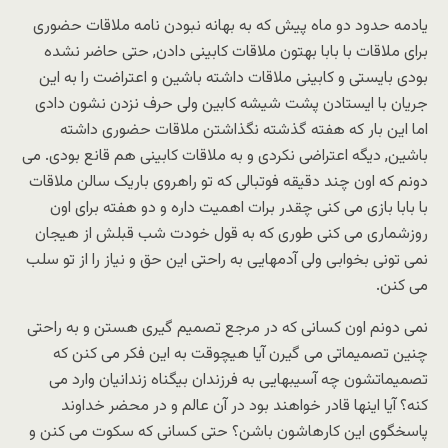
یادمه حدود دو ماه پیش که به بهانه نبودن نامه ملاقات حضوری
برای ملاقات با بابا بهتون ملاقات کابینی دادن, حتی حاضر نشده
بودی بایستی و کابینی ملاقات داشته باشین و اعتراضت را به این
جریان با ایستادن پشت شیشه کابین ولی حرف نزدن نشون دادی
اما این بار که هفته گذشته نگذاشتن ملاقات حضوری داشته
باشین, دیگه اعتراضی نکردی و به ملاقات کابینی هم قانع بودی. می
دونم که اون چند دقیقه فوتبالی که تو راهروی باریک سالن ملاقات
با بابا بازی می کنی چقدر برات اهمیت داره و دو هفته برای اون
روزشماری می کنی طوری که به قول خودت شب قبلش از هیجان
نمی تونی بخوابی ولی آدمهایی به راحتی این حق و نیاز را از تو سلب
می کنن.
نمی دونم اون کسانی که در مرجع تصمیم گیری هستن و به راحتی
چنین تصمیماتی می گیرن آیا هیچوقت به این فکر می کنن که
تصمیماتشون چه آسیبهایی به فرزندان بیگناه زندانیان وارد می
کنه؟ آیا اینها قادر خواهند بود در آن عالم و در محضر خداوند
پاسخگوی این کارهاشون باشن؟ حتی کسانی که سکوت می کنن و