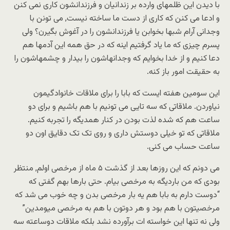
با دیدن این ظلمهای وارده بر زندانیان و فرزندانشون کاری نمی کنن
و ادعا می کنن که کاری از دست ما ساخته نیست, می تونن با
وجدانی آرام شبها بخوابن یا فرزندانشون را در آغوش بگیرن؟ ولی
پسرم چیزی که ما یاد گرفتیم اینه که در حق همه این آدمها هم
دعا کنیم و از خدا بخوایم که وجدانهاشون را بیدار و چشمهاشون را
به حقیقت امور باز کنه.
این سومین هفته ایست که بابا را برای ملاقات خانوادگیمون
نیاوردن. ملاقاتی که سه تایی می تونیم با هم باشیم و برای دو
ساعت هم که شده لذت بودن در کنار همدیگه را تجربه کنیم.
ملاقاتی که تو خیلی دوستش داری و روی تک تک دقایق اون دو
ساعت حساب می کنی.
می دونم که این روزها بعد از گذشت ۵ ماه از مرخصی اولم, منتظر
بودی که من باردیگه به مرخصی بیام. حتی بارها بهم گفتی که
“دوست دارم به بابا هم یه بار مرخصی بدن و چه خوب می شد که
مرخصیتون با هم بود و هر دوتون با هم به مرخصی میومدین”
ولی نه تنها این خواسته ات برآورده نشد بلکه ملاقات دوساعته سه