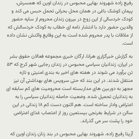
رفیع زاده شهروند بهایی محبوس در زندان اوین که همسرش،
پیمان کوشک باغی در همان محل بحرانی تحمل حبس می کند و
کودک خردسالی از این زوج در بیرون زندان محروم از سایه حضور
والدین حضور دارد با انتشار نامه ای خطاب به کودک خردسالش که
از ملاقات با پدر محروم شده است به این وقایع واکنش نشان داده
است.
به گزارش خبرگزاری هرانا، ارگان خبری مجموعه فعالان حقوق بشر
در ایران، زندانیان سیاسی محبوس در زندان رجایی شهر کرج که ۵۳
تن برآورد می شوند در هفته های اخیر به بندی امنیتی و تازه
منتقل شدند. در این بند که حتی سرویس های بهداشتی آن نیز
مجهز به دوربین های مداربسته است محرومیت های کم سابقه ای
به زندانیان تحمیل شده. وضعیت حاصله زندانیان سیاسی را به
اعتراض وادار ساخته است. هم اکنون دست کم ۱۸ زندانی در این
سالن در شرایط بغرنجی بیستمین روز از اعتصاب غذای اعتراضی
خود را پشت سر می گذراند.
آزیتا رفیع زاده، شهروند بهایی محبوس در بند زنان زندان اوین که