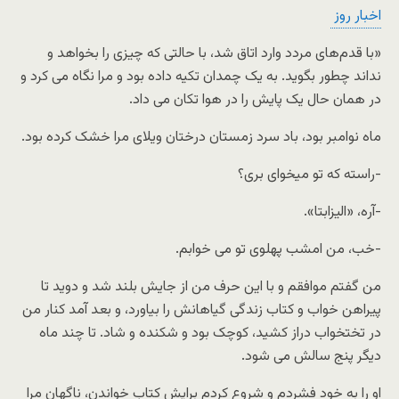
اخبار روز
«با قدم‌های مردد وارد اتاق شد، با حالتی که چیزی را بخواهد و
نداند چطور بگوید. به یک چمدان تکیه داده بود و مرا نگاه می کرد و
در همان حال یک پایش را در هوا تکان می داد.
ماه نوامبر بود، باد سرد زمستان درختان ویلای مرا خشک کرده بود.
-راسته که تو میخوای بری؟
-آره، «الیزابتا».
-خب، من امشب پهلوی تو می خوابم.
من گفتم موافقم و با این حرف من از جایش بلند شد و دوید تا
پیراهن خواب و کتاب زندگی گیاهانش را بیاورد، و بعد آمد کنار من
در تختخواب دراز کشید، کوچک بود و شکنده و شاد. تا چند ماه
دیگر پنج سالش می شود.
او را به خود فشردم و شروع کردم برایش کتاب خواندن، ناگهان مرا