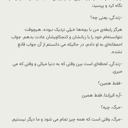
نگاه کرد و پرسید:
-زندگی، یعنی چه؟
هرگز رابطه‌ی من با بچه‌ها خیلی نزدیک نبوده. هیچوقت
نتوانسته‌ام خود را با زبانشان و کنجکاویشان عادت بدهم. جواب
احمقانه‌ای به او دادم، در حالیکه می دانستم از آن جواب قانع
نشده.
-زندگی، لحظه‌ای است بین وقتی که به دنیا میائی و وقتی که می
میری.
-فقط همین؟
-آره الیزابتا، فقط همین
-مرگ، چیه؟
-مرگ، وقتی است که همه چیز تمام می شود و ما دیگر نیستیم.