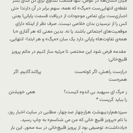
میان انسان‌ها! در عوض، تنها قسمت تساوی برای کل ابنای بشر
نقطه‌ی انتهایی‌ست «مرگ» که همه، سهم برابر در آن دارند! حتی
اجباری‌ست برای تمامی موجودات از دریافت قسمت پایانی! یعنی
کس را از نرسیدن بدان خلاصی نیست. صرف نظر از اینکه دارای
موقعیت‌های اجتماعی باشند یا نه. بدین معنی که هر آغازی «با
همه‌ی تفاوت‌ها» پایانی دارد یک سان «مرگ» و هر ابتدا- انتهایی.
مقدمه فرض شود این مختصر، تا مرثیه ساز کنیم در ماتم پرویز
قلیچ‌خانی:
درازست راهش، اگر کوته‌ست پراکندگانیم، اگر
همره‌ست
ز مرگ ای سپهبد بی اندوه کیست؟ همی خویشتن
را بباید گریست *
سیزدهم‌اردیبهشتِ هزارچهار صد‌چهار، مطلبی در سایت اخبار روز،
با نام «پرویز قلیچ خانی که من می شناسم» به چاپ رسید.
«یادداشت»، توصیفی بود از پرویز قلیچ‌خانی در سه محور. این بار