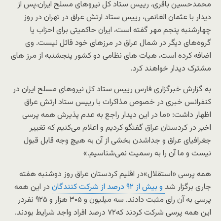
محمدحسین باقری، رییس ستاد کل نیروهای مسلح ایران،پس از
دیدار با عثمان الغانمی، رییس ستاد ارتش عراق در تهران در روز
چهارشنبه پنجم مهر گفته است، ایران حاکمیتی برای احزاب یا
گروه‌های دیگر در شمال عراق در مرزهای خود قائل نیست. وی
اضافه کرده است، هیات های نظامی دو کشور پنجشنبه از مرز های
مشترک دیدار خواهند کرد.
به گزارش خبرگزاری فارس رییس ستاد کل نیروهای مسلح ایران در
کنفرانس خبری در خصوص مذاکرات با رییس ستاد ارتش عراق
اظهار داشت: «ما در این دیدار راجع به عدم پذیرش همه پرسی
اخیر در کردستان عراق گفتگو کردیم و اعلام می‌کنیم که تغییر
جغرافیای عراق و جداشدن بخشی از آن به هیچ وجه قابل قبول
نیست و ما آن را به رسمیت نمی‌شناسیم.»
همه پرسی «استقلال»در اقلیم کردستان عراق روز دوشنبه هفته
جاری برگزار شد
و بیش از ۹۲ درصد از شرکت کنندگان
در این همه
پرسی به آن رای مثبت دادند. سه میلیون و ۳۰۵ هزار و ۹۲۵ نفردر
این همه پرسی شرکت کردند که۷۲ درصد افراد واجد شرایط بودند.