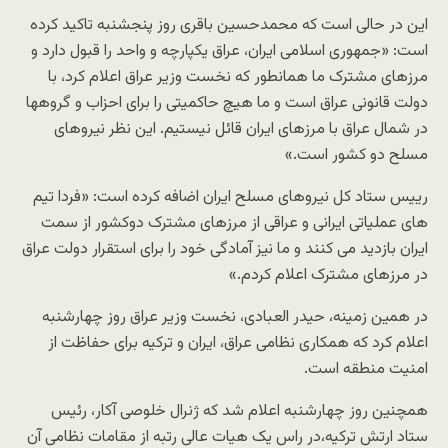
این در حالی است که محمدحسین باقری روز پنجشنبه تاکید کرده
است: «جمهوری اسلامی ایران، عراق یکپارچه و واحد را قبول دارد و
مرزهای مشترک ما همانطور که نخست وزیر عراق اعلام کرد، با
دولت قانونی عراق است و ما هیچ حاکمیتی را برای احزاب و گروهها
در شمال عراق با مرزهای ایران قائل نیستیم. این نظر نیروهای
مسلح دو کشور است.»
رییس ستاد کل نیروهای مسلح ایران اضافه کرده است: «فردا تیم
های عملیاتی ایرانی و عراقی از مرزهای مشترک دوکشور از سمت
ایران بازدید می کنند و ما نیز آمادگی خود را برای استقرار دولت عراق
در مرزهای مشترک اعلام کردم.»
در همین زمینه، حیدر العبادی، نخست وزیر عراق روز چهارشنبه
اعلام کرد که همکاری نظامی عراق، ایران و ترکیه برای حفاظت از
امنیت منطقه است.
همچنین روز چهارشنبه اعلام شد که ژنرال خلوصی آکار،‌ رئیس
ستاد ارتش ترکیه،در راس یک هیات عالی رتبه از مقامات نظامی آن