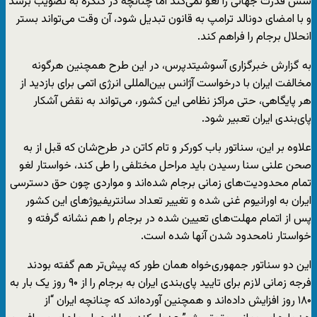
شش قدرت جهانی را لغو نمی‌کند اما چنانچه در کنگره به تصویب برسد
و با امضای دونالد ترامپ به قانون تبدیل شود، آن وقت می‌تواند بستر
انحلال برجام را فراهم کند.
به گزارش خبرگزاری آسوشیتدپرس، در این طرح همچنین هرگونه
مخالفت ایران با درخواست آژانس بین‌المللی انرژی اتمی برای بازدید از
هر پایگاهی، حتی مراکز نظامی این کشور، می‌تواند به نقض آشکار
پای‌بندی ایران تعبیر شود.
علاوه بر این، سناتور باب کورکر و تام کاتن در طرح‌شان که قبل از به
صحن علنی سنا رسیدن باید مراحل مختلفی را طی کند، خواستار لغو
تمام محدودیت‌های زمانی برجام شده‌اند و مواردی چون حق دسترسی
ایران به اورانیوم غنی شده و تغییر تعداد سانتریفیوژهای این کشور
پس از اتمام مهلت‌های تعیین شده در برجام را هم نشانه گرفته و
خواستار نامحدود شدن آنها شده است.
این دو سناتور جمهوری‌خواه همان طور که پیش‌تر هم گفته بودند
فرجه زمانی لازم برای تایید پای‌بندی ایران به برجام را از ۹۰ روز یک بار به
۱۸۰ روز افزایش داده‌اند و همچنین آورده‌اند که چنانچه ایران “از