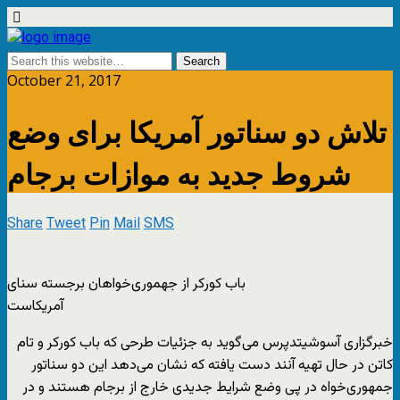
October 21, 2017
تلاش دو سناتور آمریکا برای وضع
شروط جدید به موازات برجام
Share
Tweet
Pin
Mail
SMS
باب کورکر از جهموری‌خواهان برجسته سنای
آمریکاست
خبرگزاری آسوشیتدپرس می‌گوید به جزئیات طرحی که باب کورکر و تام
کاتن در حال تهیه آنند دست یافته که نشان می‌دهد این دو سناتور
جمهوری‌خواه در پی وضع شرایط جدیدی خارج از برجام هستند و در