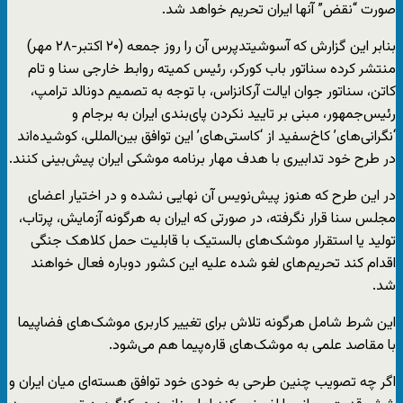
صورت “نقض” آنها ایران تحریم خواهد شد.
بنابر این گزارش که آسوشیتدپرس آن را روز جمعه (۲۰ اکتبر-۲۸ مهر)
منتشر کرده سناتور باب کورکر، رئیس کمیته روابط خارجی سنا و تام
کاتن، سناتور جوان ایالت آرکانزاس، با توجه به تصمیم دونالد ترامپ،
رئیس‌جمهور، مبنی بر تایید نکردن پای‌بندی ایران به برجام و
‘نگرانی‌های’ کاخ‌سفید از ‘کاستی‌های’ این توافق بین‌المللی، کوشیده‌اند
در طرح خود تدابیری با هدف مهار برنامه موشکی ایران پیش‌بینی کنند.
در این طرح که هنوز پیش‌نویس آن نهایی نشده و در اختیار اعضای
مجلس سنا قرار نگرفته، در صورتی که ایران به هرگونه آزمایش، پرتاب،
تولید یا استقرار موشک‌های بالستیک با قابلیت حمل کلاهک جنگی
اقدام کند تحریم‌های لغو شده علیه این کشور دوباره فعال خواهند
شد.
این شرط شامل هرگونه تلاش برای تغییر کاربری موشک‌های فضاپیما
با مقاصد علمی به موشک‌های قاره‌پیما هم می‌شود.
اگر چه تصویب چنین طرحی به خودی خود توافق هسته‌ای میان ایران و