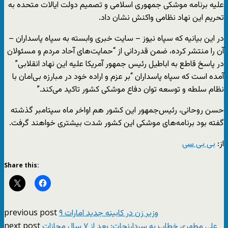
علیه برنامه موشکی جمهوری اسلامی و تصمیم دولت ایالات متحده به
تحریم این نهاد نظامی واکنش نشان داد.
در این بیانیه که سپاه نیوز – سایت خبری وابسته به سپاه پاسداران –
آن را منتشر کرده، ضمن قدردانی از “حمایت‌های آحاد مردم و مسئولان
در پاسخ قاطع به اباطیل رئیس جمهور آمریکا علیه این نهاد انقلابی”
آمده است که سپاه پاسداران “بر عزم و اراده خود در مبارزه بی‌امان با
نظام سلطه و توسعه توان دفاع موشکی کشور تاکید می‌کند.”
حسن روحانی، رئیس‌جمهور این کشور هم اواخر ماه سپتامبر گذشته
گفته بود برنامه‌های موشکی این کشور شدت بیشتری خواهند گرفت.
از:
بی بی سی
Share this:
previous post
۹ وزیر زن در کابینه جدید امارات
next post
علی مطهری خطاب به سردارنجات: بعد از ۷ سال مجازات