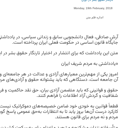
تارنگار حقوق بشر در ایران
Monday, 19th February, 2018
اندازه قلم متن
آرش صادقی، فعال دانشجویی سابق و زندانی سیاسی، در یادداشتی 
جایگاه قانون اساسی در حکومت فعلی ایران پرداخته است.
متن این یادداشت که برای انتشار در اختیار تارنگار حقوق بشر در ایر
«یادداشتی به مردم شریف ایران
امروز یکی از مهم‌ترین معیارهای آزادی و عدالت در هر جامعه‌ا
آن جامعه است. دستگاهی که باید پشتوانه حقوق و آزادی‌های مردم ب
حقوق و قوانینی که باید متضمن آزادی بیان، حق نقد حاکمیت و ف
شفافیت و گردش آزاد اطلاعات را فراهم کنند‌.
قطعاً قوانین به خودی خود ضامن خصیصه‌های دموکراتیک نیست، بلک
کارکرد درست آن‌ها بروز یابد تا به انتظارات به‌حق عمومی پاسخ گوی
مردم و نه مردم برای قانون هستند.
متأسفانه زندان و شکنجه و تبعید و اعدام برای به سکوت کشیدن