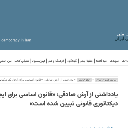
 ملی
ایران
d
democracy
in
Iran
ان‌ها
پیوندها
دیدگاه‌ها
حقوق بشر
گوناگون
فرهنگ و هنر
اپوزیسیون
معرفی کتاب
بین المللی
سایت ملیون ایران
حقوق بشر
>
> یادداشتی از آرش صادقی: «قانون اساسی برای ایجاد یک دیکتات
یادداشتی از آرش صادقی: «قانون اساسی برای ای
دیکتاتوری قانونی تبیین شده است»