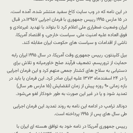
در این نامه که در وب سایت کاخ سفید منتشر شده، آمده است،
در ۱۵ مارس ۱۹۹۵ رییس جمهوری با فرمان اجرایی ۱۲۹۵۷،در قبال
ایران وضعیت ضطراری ملی اعلام کرد تا بتواند با تهدید غیرعادی و
فوق العاده علیه امنیت ملی، سیاست خارجی، و اقتصاد آمریکا،
ناشی از اقدامات و سیاست های حکومت ایران مقابله کند.
بیل کلینتون، رییس جمهوری وقت آمریکا، در سال ۱۹۹۵ ایران رابه
حمایت از تروریسم، تضعیف فرآیند صلح خاورمیانه و تلاش برای
دستیابی به سلاح های کشتار جمعی متهم کرد و این فرمان اجرایی
را در ۲۴ اسفندماه ۱۳۷۳ علیه ایران صادر کرد. این فرمان یا باید در
بازه زمانی ۹۰ روزه پیش از زمان انقضایش (۱۵ مارس هر سال)
تمدید شود و یا در غیر این صورت به طور خودکار لغو می‌شود.
دونالد ترامپ در ادامه این نامه به روند تمدید این فرمان اجرایی
طی سال های پس از ۱۹۹۵ پرداخته است.
رییس جمهوری آمریکا در نامه خود به توافق هسته ای ایران با