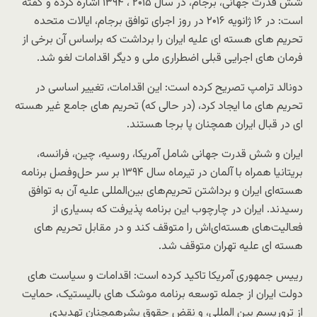
شش قدرت جهانی، برجام، در سال ۲۰۱۵ ، ۱۳۹۴ اشاره کرده و گفته
است: در ۱۶ ژانویه ۲۰۱۶ در روز اجرای توافق برجام، ایالات متحده
تحریم های هسته ای علیه ایران را برداشت که براساس آن برخی از
فرمان های اجرایی قبلی اضطراری ملی و دیگر اقدامات لغو شد.
دونالد ترامپ تصریح کرده است: این اقدامات، تغییر اساسی در
تحریم های ما ایجاد کرد، (در حالی که) تحریم های جامع غیر هسته
ای در قبال ایران همچنان پا برجا هستند.
ایران و شش قدرت جهانی شامل آمریکا، روسیه، چین، فرانسه،
بریتانیا همراه با آلمان در تیرماه سال ۱۳۹۴ بر سر حل‌وفصل برنامه
هسته‌ای ایران و برداشتن تحریم‌های بین‌المللی علیه آن به توافق
رسیدند. ایران در چارچوب این برنامه پذیرفت که بسیاری از
فعالیت‌های هسته‌ای‌اش را متوقف کند و در مقابل تحریم های
هسته ای علیه تهران متوقف شد.
رییس جمهوری آمریکا تاکید کرده است: اقدامات و سیاست های
دولت ایران از جمله توسعه برنامه موشک های بالیستیک، حمایت
از تروریسم بین المللی، و نقض حقوق بشرهمچنان تهدیدی