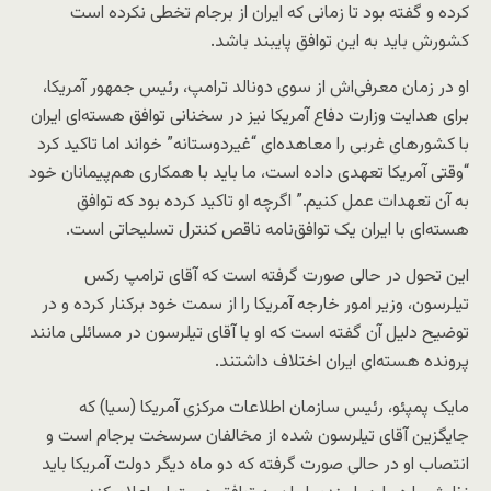
کرده و گفته بود تا زمانی که ایران از برجام تخطی نکرده است
کشورش باید به این توافق پایبند باشد.
او در زمان معرفی‌اش از سوی دونالد ترامپ، رئیس جمهور آمریکا،
برای هدایت وزارت دفاع آمریکا نیز در سخنانی توافق هسته‌ای ایران
با کشورهای غربی را معاهده‌ای “غیردوستانه” خواند اما تاکید کرد
“وقتی آمریکا تعهدی داده است، ما باید با همکاری هم‌پیمانان خود
به آن تعهدات عمل کنیم.” اگرچه او تاکید کرده بود که توافق
هسته‌ای با ایران یک توافق‌نامه ناقص کنترل تسلیحاتی است.
این تحول در حالی صورت گرفته است که آقای ترامپ رکس
تیلرسون، وزیر امور خارجه آمریکا را از سمت خود برکنار کرده و در
توضیح دلیل آن گفته است که او با آقای تیلرسون در مسائلی مانند
پرونده هسته‌ای ایران اختلاف داشتند.
مایک پمپئو، رئیس سازمان اطلاعات مرکزی آمریکا (سیا) که
جایگزین آقای تیلرسون شده از مخالفان سرسخت برجام است و
انتصاب او در حالی صورت گرفته که دو ماه دیگر دولت آمریکا باید