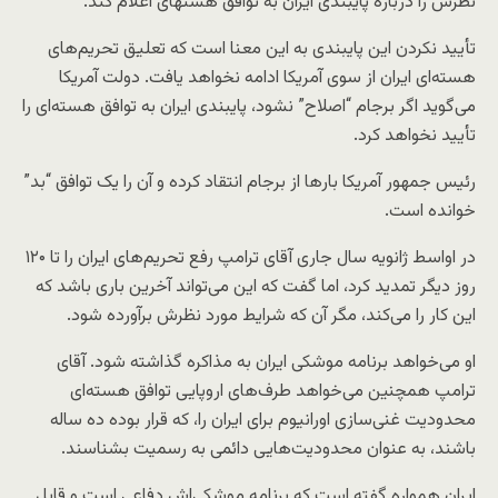
نظرش را درباره پایبندی ایران به توافق هسته‎ای اعلام کند.
تأیید نکردن این پایبندی به این معنا است که تعلیق تحریم‌های
هسته‌ای ایران از سوی آمریکا ادامه نخواهد یافت. دولت آمریکا
می‌‎گوید اگر برجام “اصلاح” نشود، پایبندی ایران به توافق هسته‌ای را
تأیید نخواهد کرد.
رئیس جمهور آمریکا بارها از برجام انتقاد کرده و آن را یک توافق “بد”
خوانده است.
در اواسط ژانویه سال جاری آقای ترامپ رفع تحریم‌های ایران را تا ۱۲۰
روز دیگر تمدید کرد، اما گفت که این می‌تواند آخرین باری باشد که
این کار را می‌کند، مگر آن که شرایط مورد نظرش برآورده شود.
او می‌خواهد برنامه موشکی ایران به مذاکره گذاشته شود. آقای
ترامپ همچنین می‌خواهد طرف‌های اروپایی توافق هسته‌ای
محدودیت‌ غنی‌سازی اورانیوم برای ایران را، که قرار بوده ده ساله
باشند، به عنوان محدودیت‌هایی دائمی به رسمیت بشناسند.
ایران همواره گفته است که برنامه موشکی‌اش دفاعی است و قابل