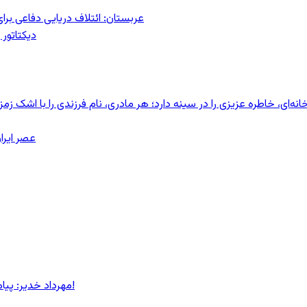
عربستان: ائتلاف دریایی دفاعی بر
دیکتاتور 
ای، خاطره عزیزی را در سینه دارد؛ هر مادری، نام فرزندی را با اشک زمز
عصر ایرا
مهرداد خدیر: پیام روشن پزشکیان در گفت‌و‌گوی تصویری با مرد نامرئی: من هستم!