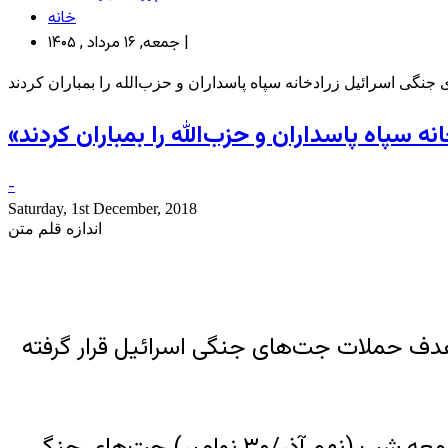
خانه
جمعه, ۱۶ مرداد , ۱۴۰۵ |
-
Saturday, 1st December, 2018
اندازه قلم متن
ه هدف حملات جت‌های جنگی اسرائیل قرار گرفته
خبرگزاری آلمان به نقل از گروه دیده‌بان حقوق بشر سوریه که مرکز آن در لندن است خبر داده که جمعه شب (نهم آذر/۳۰ نوامبر) جت‌های جنگی