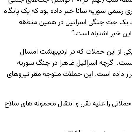
اری رسمی سوریه سانا خبر داده بود که یک پایگاه
دند یک جت جنگی اسرائیل در همین منطقه
ین خبر اشتباه است.”
یکی از این حملات که در اردیبهشت امسال
له دانست. اگرچه اسرائیل ظاهرا در جنگ سوریه
رار داده است. این حملات متوجه مقر نیروهای
یترز شهریورماه امسال به نقل از منابع مطلع در منطقه گزارش داده بود که اسرائیل از سال ۲۰۱۳ حملاتی را علیه نقل و انتقال محموله های سلاح