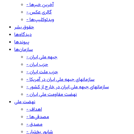
- آخرین خبرها
- گالری عکس
- ویدئوکلیپ‌ها
حقوق بشر
دیدگاه‌ها
پیوندها
سازمان‌ها
- جبهه ملی ایران
- حزب ایران
- حزب ملت ایران
- سازمانهای جبهه ملی ایران در آمریکا
- سازمانهای جبهه ملی ایران در خارج از کشور
- نهضت مقاومت ملی ایران
نهضت ملی
- اهداف
- مصدقی‌ها
- مصدق
- شاپور بختیار