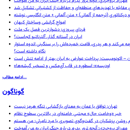
مهرزاد بروجردی: آنچه ترور پدرم درباره جنگ ایران به من آموخت
ای مقابله با تهدیدهای منطقه‌ای و حفاظت از کشتیرانی تشکیل شد
و دیکتاتوری (ترجمه از آلمانی) + متن آلمانی + متن انگلیسی نوشته
‌امواجِ گرانشی وساختارِ کیهان
فردای پیروزی؛ دشوارترین فصل یک ملت
ایران در آستانه گذار، آلترناتیو کجاست؟
مه می‌کند و هر پدری، قامت خمیده‌اش را بر سنگینی اندوه استوار
نگاه داشته است؟
ن – اکونومیست: پرداخت عوارض به ایران بهتر از ادامه تنش است
«اودیسه»؛ اسطوره در قاب آی‌مکس و تسخیر گیشه‌ها
ادامه مطالب...
گوناگون
تهران: توافق با عمان به معنای بازگشایی تنگه هرمز نیست
خبر «وخامت حال» مجتبی خامنه‌ای در بالاترین سطوح نظام
مهرزاد بروجردی: آنچه ترور پدرم درباره جنگ ایران به من آموخت