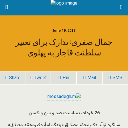
June 19, 2013
جمال صفری: تدارک برای تغییر
سلطنت قاجار به پهلوی
Share
Tweet
Pin
Mail
SMS
26 خرداد، بمناسبت صد و سیُ ویکمین
سالگرد تولّد دکترمحمّدمصدّ ق «زندگینامۀ دکترمحمّد مصدّق»