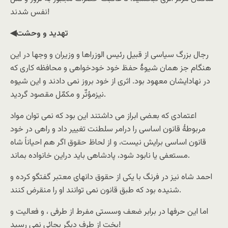
نفس شدند!
◀تهدید و وحشت
رجال بزرگ سیاسی از قبیل رئیس الوزراها و وزیران و وجها در این
هنگام جز همان شیوۀ حفظ خود خودخواهی و محافظه کاری که
در نهادایشان معهود بود. اثری از خود بروز نمی دادند و این شیوه
نیزمؤثّر و مکمّل مقصود گردید.
اعتمادی که بعضی ابراز می داشتند این بود که نمی توان مواد
مربوطۀ قانون اساسی را درامر سلطنت تغییر داد و راهی در خود
قانون اساسی برایش نیست، و از لحاظ حقوق اگر هم احیاناً شاه
مستعفی یا نابود شود، پادشاهی باید دراین خانواده بماند.
احمد شاه نیز در فرنگ با یکی از حقوق دانهای معتبر گفتگو کرده و
شنیده بود که طبق قانون نمی توانند او را منقرض کنند.
اما این حرفها در برابر ضعف وسستی مفرط از طرفی ، و فعالیت و
بخت از طرف دیگر بجائی نمی رسید!