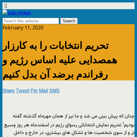
February 11, 2020
تحریم انتخابات را به کارزار
همصدایی علیه اساس رژیم و
رفراندم برضد آن بدل کنیم
Share
Tweet
Pin
Mail
SMS
چنان که پیش بینی می شد و ما نیز از همان مهرماه گذشته گفته
۱
بودیم
تحریم نمایش انتخاباتی رسوای رژیم در اسفندماه هر روز وسیع
تر و از سوی شخصیت ها و تشکل های بیشتری، در خارج و داخل