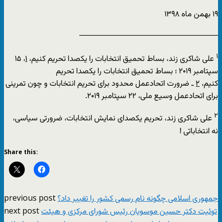
۱۹ بهمن ماه ۱۳۹۸
ــــــــــــــــــــــــــــــــــــــــــــــــــــــــــــــــــــــ
۱
علی شاکری زند،
بساط تحمیق انتخابات را یکصدا تحریم کنیم
،
۱
، ۱۵
سپتامبر ۲۰۱۹ ؛
بساط تحمیق انتخابات را یکصدا تحریم
کنیم
،
۲
ـ
ضرورت اتحادعمل محدود برای تحریم انتخابات و چون تمرینی
برای اتحادعمل وسیع ملی
، ۲۲ سپتامبر ۲۰۱۹.
۲
علی شاکری زند، تحریم
یکصدای
نمایش انتخابات، ضرورتی
سیاسی
،
نه
انتخاباتی
!
Share this:
previous post
جمهوری اسلامی چگونه نام رسمی کشور را تغییر داد؟
next post
توئیت دکتر حسین موسویان رئیس شورای مرکزی و هیئت